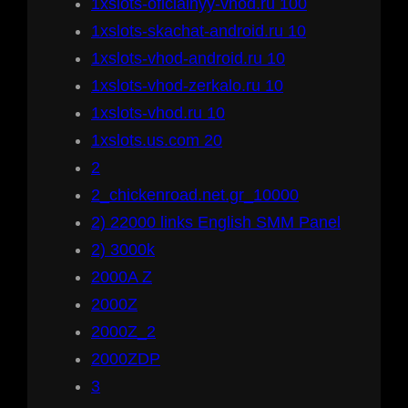
1xslots-oficialnyy-vhod.ru 100
1xslots-skachat-android.ru 10
1xslots-vhod-android.ru 10
1xslots-vhod-zerkalo.ru 10
1xslots-vhod.ru 10
1xslots.us.com 20
2
2_chickenroad.net.gr_10000
2) 22000 links English SMM Panel
2) 3000k
2000A Z
2000Z
2000Z_2
2000ZDP
3