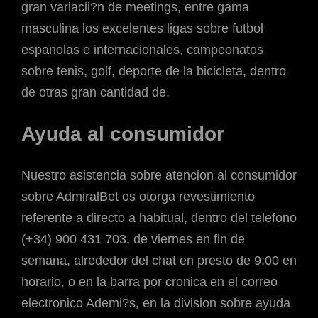
gran variacii?n de meetings, entre gama
masculina los excelentes ligas sobre futbol
espanolas e internacionales, campeonatos
sobre tenis, golf, deporte de la bicicleta, dentro
de otras gran cantidad de.
Ayuda al consumidor
Nuestro asistencia sobre atencion al consumidor
sobre AdmiralBet os otorga revestimiento
referente a directo a habitual, dentro del telefono
(+34) 900 431 703, de viernes en fin de
semana, alrededor del chat en presto de 9:00 en
horario, o en la barra por cronica en el correo
electronico Ademi?s, en la division sobre ayuda