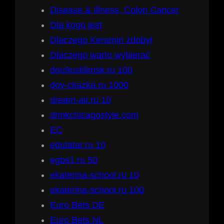
Disease & Illness, Colon Cancer
Dla kogo jest
Dlaczego Keramin zdobył
Dlaczego warto wybierać
dou9ustilimsk.ru 100
doy-ckazka.ru 1000
dream-air.ru 10
drinkchicagostyle.com
EC
edutatar.ru 10
egbs1.ru 50
ekaterina-school.ru 10
ekaterina-school.ru 100
Euro Bets DE
Euro Bets NL