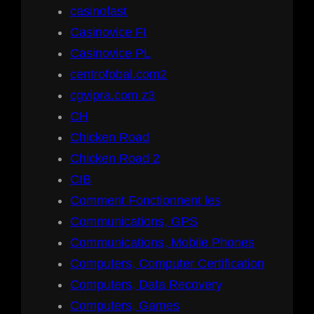
casinofast
Casinovice FI
Casinovice PL
centrofobal.com2
cgvipra.com z3
CH
Chicken Road
Chicken Road 2
CIB
Comment Fonctionnent les
Communications, GPS
Communications, Mobile Phones
Computers, Computer Certification
Computers, Data Recovery
Computers, Games