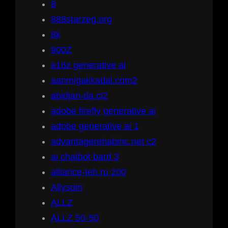
8
888starzeg.org
8k
900Z
a16z generative ai
aanmigakkadal.com2
abidjan-da.ci2
adobe firefly generative ai
adobe generative ai 1
advantagerehabinc.net c2
ai chatbot bard 3
alliance-teh.ru 200
Allyspin
ALLZ
ALLZ 50-50