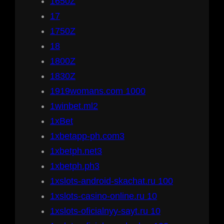
1650Z
17
1750Z
18
1800Z
1830Z
1919womans.com 1000
1winbet.ml2
1xBet
1xbetapp-ph.com3
1xbetph.net3
1xbetph.ph3
1xslots-android-skachat.ru 100
1xslots-casino-online.ru 10
1xslots-oficialnyy-sayt.ru 10