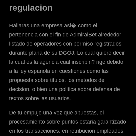
regulacion
Hallaras una empresa asi� como el
pertenencia con el fin de AdmiralBet alrededor
listado de operadores con permiso registrados
durante plana de su DGOJ. Lo cual quiere decir
la cual es la agencia cual inscribiri? rige debido
a la ley espanola en cuestiones como las
propuesta sobre titulos, los metodos de
decision, o bien una politica sobre defensa de
textos sobre las usuarios.
De tu empuje una vez que apuestas, el
procesamiento sobre puntos estaria garantizado
en los transacciones, en retribucion empleados