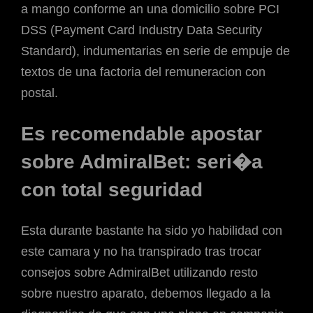
a mango conforme an una domicilio sobre PCI
DSS (Payment Card Industry Data Security
Standard), indumentarias en serie de empuje de
textos de una factoria del remuneracion con
postal.
Es recomendable apostar
sobre AdmiralBet: seri�a
con total seguridad
Esta durante bastante ha sido yo habilidad con
este camara y no ha transpirado tras trocar
consejos sobre AdmiralBet utilizando resto
sobre nuestro aparato, debemos llegado a la