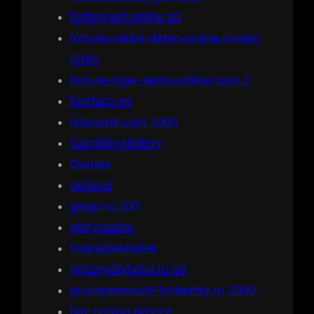
fortboyard.online 20
fortune-rabbit-demo-online.comen
(200)
fortune-tiger-demo-online.com 2
fuertaco.es
fxforumtr.com 1000
Gambling\lottery
Games
general
gispp.ru 200
glorycasino
Grandpashabet
groznycityhotel.ru 50
gruzoperevozki-lyubertsy.ru 2000
haz casino greece