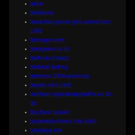
bahis
Bahiscom
basaribet-guncel-giris-adresi.com
1000
bbmpgov.com
beregaevo.ru 10
Betfouru Casino
Betlabel betting
betwoon-2026casino.top
beyloc.com 1000
bezflash.rugamestagФайтз-ио 20,
30
Big Bass Splash
biyoenerjiuzmani.com 1000
bjbajiapp.live