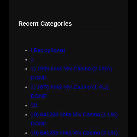
a
r
Recent Categories
c
h
! Без рубрики
1
1) 1595 links Mix Casino (2-USA)
DONE
1) 1670 links Mix Casino (1-AU)
DONE
10
10) 641286 links Mix Casino (1-UK)
DONE
10) 641286 links Mix Casino (2-UK)