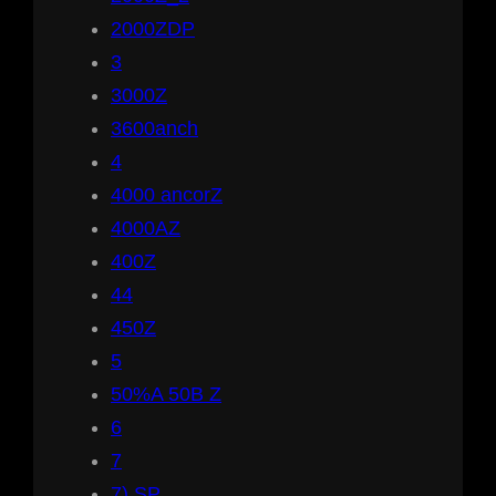
2000ZDP
3
3000Z
3600anch
4
4000 ancorZ
4000AZ
400Z
44
450Z
5
50%A 50B Z
6
7
7) SP