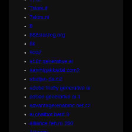
7slots.it
7slots.nl
8
888starzeg.org
8k
900Z
a16z generative ai
aanmigakkadal.com2
abidjan-da.ci2
adobe firefly generative ai
adobe generative ai 1
advantagerehabinc.net c2
ai chatbot bard 3
alliance-teh.ru 200
Allyspin