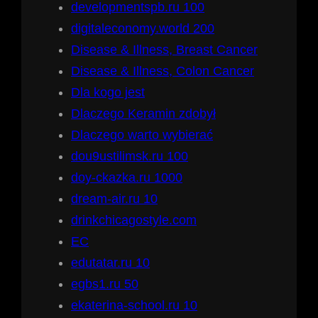
developmentspb.ru 100
digitaleconomy.world 200
Disease & Illness, Breast Cancer
Disease & Illness, Colon Cancer
Dla kogo jest
Dlaczego Keramin zdobył
Dlaczego warto wybierać
dou9ustilimsk.ru 100
doy-ckazka.ru 1000
dream-air.ru 10
drinkchicagostyle.com
EC
edutatar.ru 10
egbs1.ru 50
ekaterina-school.ru 10