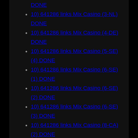
DONE
10) 641286 links Mix Casino (3-NL)
DONE
10) 641286 links Mix Casino (4-DE)
DONE
10) 641286 links Mix Casino (5-SE)
(4) DONE
10) 641286 links Mix Casino (6-SE)
(1) DONE
10) 641286 links Mix Casino (6-SE)
(2) DONE
10) 641286 links Mix Casino (6-SE)
(3) DONE
10) 641286 links Mix Casino (8-CA)
(2) DONE