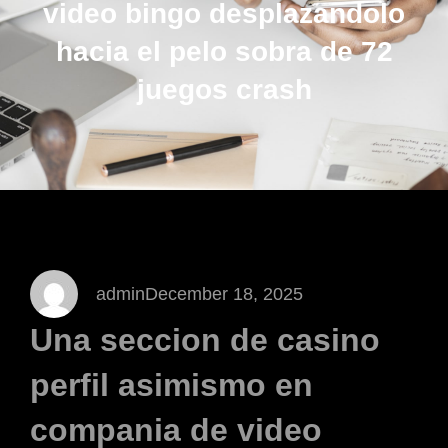
video bingo desplazandolo
hacia el pelo sobra de 72
juegos crash
admin
December 18, 2025
Una seccion de casino
perfil asimismo en
compania de video