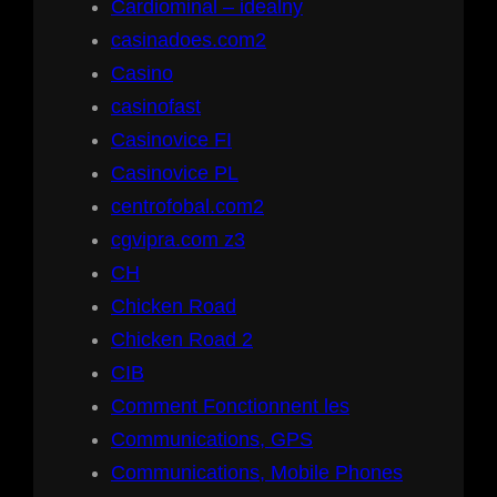
Cardiominal – idealny
casinadoes.com2
Casino
casinofast
Casinovice FI
Casinovice PL
centrofobal.com2
cgvipra.com z3
CH
Chicken Road
Chicken Road 2
CIB
Comment Fonctionnent les
Communications, GPS
Communications, Mobile Phones