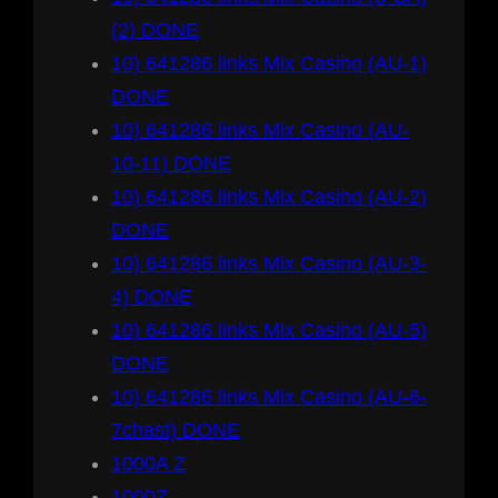
(2) DONE
10) 641286 links Mix Casino (AU-1)
DONE
10) 641286 links Mix Casino (AU-
10-11) DONE
10) 641286 links Mix Casino (AU-2)
DONE
10) 641286 links Mix Casino (AU-3-
4) DONE
10) 641286 links Mix Casino (AU-5)
DONE
10) 641286 links Mix Casino (AU-6-
7chast) DONE
1000A Z
1000Z