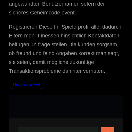
angewandten Benutzernamen sofern der
sicheres Geheimcode event.
Registrieren Diese Ihr Spielerprofil alle, dadurch
Eltern mehr Finessen hinsichtlich Kontaktdaten
beifugen. In frage stellen Die kunden sorgsam,
ob freund und feind Angaben korrekt man sagt,
sie seien, damit mogliche zukunftige
Transaktionsprobleme dahinter verhuten.
Uncategorized
S