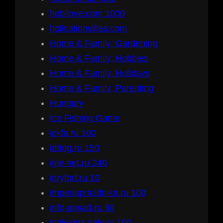
hobilove.com 1000
holicationvillas.com
Home & Family, Gardening
Home & Family, Hobbies
Home & Family, Holidays
Home & Family, Parenting
Hungary
Ice Fishing Game
ickfa.ru 100
iddog.ru 150
igle-net.ru 240
igryfort.ru 10
imperiaprazdnika.ru 100
info-posad.ru 50
inglesina-italy.ru 100