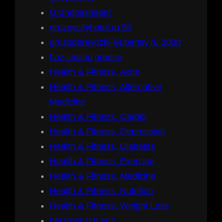
Grandpashabet
groznycityhotel.ru 50
gruzoperevozki-lyubertsy.ru 2000
haz casino greece
Health & Fitness, Acne
Health & Fitness, Alternative
Medicine
Health & Fitness, Cardio
Health & Fitness, Depression
Health & Fitness, Diabetes
Health & Fitness, Exercise
Health & Fitness, Medicine
Health & Fitness, Nutrition
Health & Fitness, Weight Loss
herzmensch.eu2