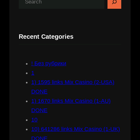
e
a
r
Recent Categories
c
h
! Без рубрики
1
1) 1595 links Mix Casino (2-USA)
DONE
1) 1670 links Mix Casino (1-AU)
DONE
10
10) 641286 links Mix Casino (1-UK)
DONE