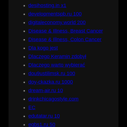
desihosting.in x1
developmentspb.ru 100
digitaleconomy.world 200
Disease & Illness, Breast Cancer
Disease & Illness, Colon Cancer
Dla kogo jest
Dlaczego Keramin zdobył
Dlaczego warto wybierać
dou9ustilimsk.ru 100
doy-ckazka.ru 1000
dream-air.ru 10
drinkchicagostyle.com
EC
edutatar.ru 10
egbs1.ru 50