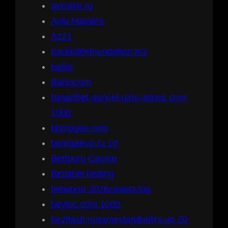
aveslim.ru
Avia Masters
Az21
backtolifefoundation.in2
bahis
Bahiscom
basaribet-guncel-giris-adresi.com
1000
bbmpgov.com
beregaevo.ru 10
Betfouru Casino
Betlabel betting
betwoon-2026casino.top
beyloc.com 1000
bezflash.rugamestagФайтз-ио 20,