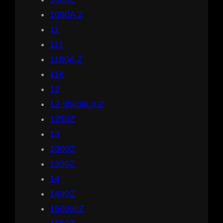
1090A Z
11
111
1180A Z
11k
12
12-shkola.ru2
1250Z
13
1300Z
1350Z
14
1490Z
1500allZ