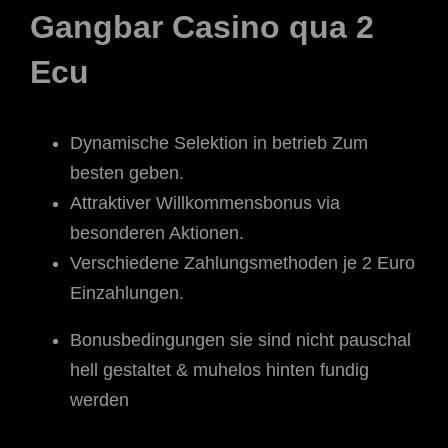
Gangbar Casino qua 2
Ecu
Dynamische Selektion in betrieb Zum
besten geben.
Attraktiver Willkommensbonus via
besonderen Aktionen.
Verschiedene Zahlungsmethoden je 2 Euro
Einzahlungen.
Bonusbedingungen sie sind nicht pauschal
hell gestaltet & muhelos hinten fundig
werden