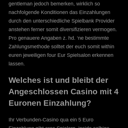
gentleman jedoch bemerken, wirklich so
nachfolgende Konditionen das Einzahlungen
durch den unterschiedliche Spielbank Provider
anstehen ferner somit diversifizieren vermogen.
Pro genauere Angaben z. hd. ‘ne bestimmte
Zahlungsmethode solltet der euch somit within
euren jeweiligen four Eur Spielsalon erkennen
lassen.
Welches ist und bleibt der
Angeschlossen Casino mit 4
Euronen Einzahlung?
Ihr Verbunden-Casino qua ein 5 Euro