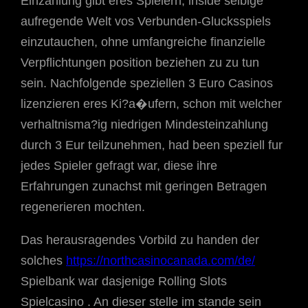
Einzahlung gibt eres Spielern, inside selbige
aufregende Welt vos Verbunden-Glucksspiels
einzutauchen, ohne umfangreiche finanzielle
Verpflichtungen position beziehen zu zu tun
sein. Nachfolgende speziellen 3 Euro Casinos
lizenzieren eres Ki?a�ufern, schon mit welcher
verhaltnisma?ig niedrigen Mindesteinzahlung
durch 3 Eur teilzunehmen, had been speziell fur
jedes Spieler gefragt war, diese ihre
Erfahrungen zunachst mit geringen Betragen
regenerieren mochten.
Das herausragendes Vorbild zu handen der
solches
https://northcasinocanada.com/de/
Spielbank war dasjenige Rolling Slots
Spielcasino . An dieser stelle im stande sein