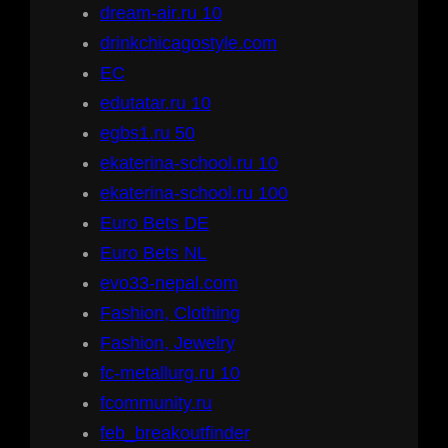
dream-air.ru 10
drinkchicagostyle.com
EC
edutatar.ru 10
egbs1.ru 50
ekaterina-school.ru 10
ekaterina-school.ru 100
Euro Bets DE
Euro Bets NL
evo33-nepal.com
Fashion, Clothing
Fashion, Jewelry
fc-metallurg.ru 10
fcommunity.ru
feb_breakoutfinder