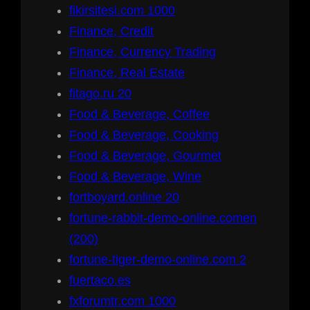
fikirsitesi.com 1000
Finance, Credit
Finance, Currency Trading
Finance, Real Estate
fitago.ru 20
Food & Beverage, Coffee
Food & Beverage, Cooking
Food & Beverage, Gourmet
Food & Beverage, Wine
fortboyard.online 20
fortune-rabbit-demo-online.comen
(200)
fortune-tiger-demo-online.com 2
fuertaco.es
fxforumtr.com 1000