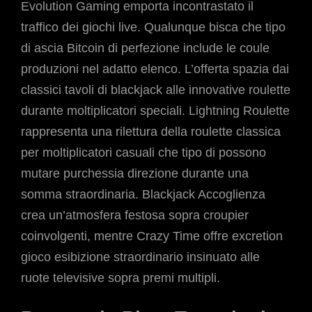
Evolution Gaming emporta incontrastato il
traffico dei giochi live. Qualunque bisca che tipo
di ascia Bitcoin di perfezione include le coule
produzioni nel adatto elenco. L’offerta spazia dai
classici tavoli di blackjack alle innovative roulette
durante moltiplicatori speciali. Lightning Roulette
rappresenta una rilettura della roulette classica
per moltiplicatori casuali che tipo di possono
mutare purchessia direzione durante una
somma straordinaria. Blackjack Accoglienza
crea un’atmosfera festosa sopra croupier
coinvolgenti, mentre Crazy Time offre excretion
gioco esibizione straordinario insinuato alle
ruote televisive sopra premi multipli.