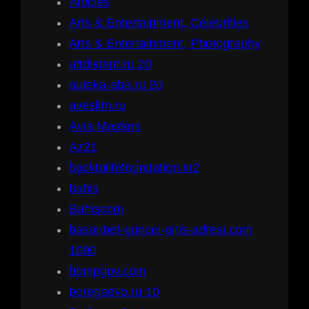
Articles
Arts & Entertainment, Celebrities
Arts & Entertainment, Photography
attdistant.ru 20
auteka-aba.ru 20
aveslim.ru
Avia Masters
Az21
backtolifefoundation.in2
bahis
Bahiscom
basaribet-guncel-giris-adresi.com
1000
bbmpgov.com
beregaevo.ru 10