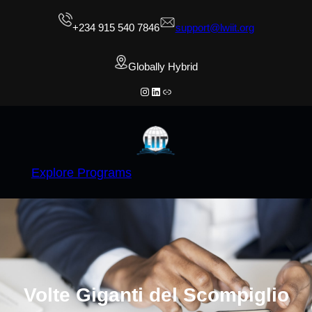
Skip
+234 915 540 7846
support@lwiit.org
to
content
Globally Hybrid
Instagram
LinkedIn
Link
Explore Programs
Volte Giganti del Scompiglio