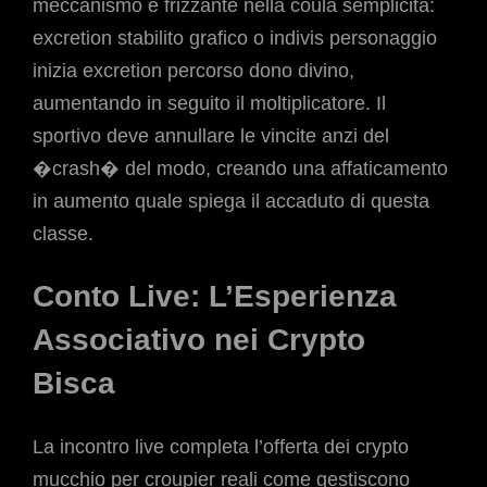
meccanismo e frizzante nella coula semplicita:
excretion stabilito grafico o indivis personaggio
inizia excretion percorso dono divino,
aumentando in seguito il moltiplicatore. Il
sportivo deve annullare le vincite anzi del
�crash� del modo, creando una affaticamento
in aumento quale spiega il accaduto di questa
classe.
Conto Live: L’Esperienza
Associativo nei Crypto
Bisca
La incontro live completa l’offerta dei crypto
mucchio per croupier reali come gestiscono