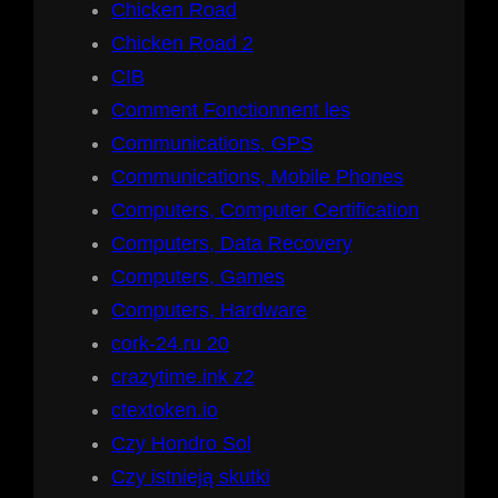
Chicken Road
Chicken Road 2
CIB
Comment Fonctionnent les
Communications, GPS
Communications, Mobile Phones
Computers, Computer Certification
Computers, Data Recovery
Computers, Games
Computers, Hardware
cork-24.ru 20
crazytime.ink z2
ctextoken.io
Czy Hondro Sol
Czy istnieją skutki