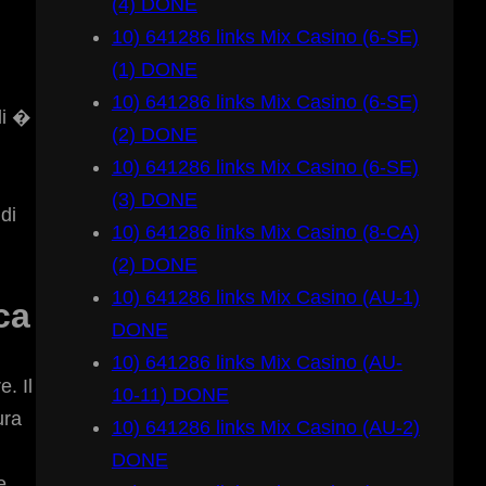
(4) DONE
10) 641286 links Mix Casino (6-SE)
(1) DONE
10) 641286 links Mix Casino (6-SE)
li �
(2) DONE
10) 641286 links Mix Casino (6-SE)
(3) DONE
di
10) 641286 links Mix Casino (8-CA)
(2) DONE
10) 641286 links Mix Casino (AU-1)
ca
DONE
10) 641286 links Mix Casino (AU-
. Il
10-11) DONE
ura
10) 641286 links Mix Casino (AU-2)
DONE
e