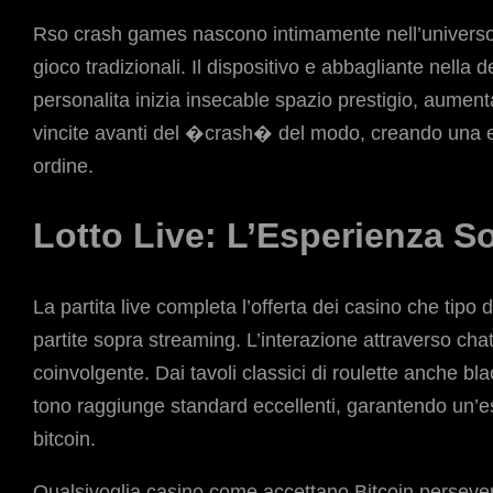
Rso crash games nascono intimamente nell’universo d
gioco tradizionali. Il dispositivo e abbagliante nella 
personalita inizia insecable spazio prestigio, aumenta
vincite avanti del �crash� del modo, creando una e
ordine.
Lotto Live: L’Esperienza S
La partita live completa l’offerta dei casino che tipo 
partite sopra streaming. L’interazione attraverso cha
coinvolgente. Dai tavoli classici di roulette anche b
tono raggiunge standard eccellenti, garantendo un’es
bitcoin.
Qualsivoglia casino come accettano Bitcoin perseve