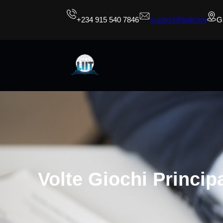
Skip
+234 915 540 7846
support@lwiit.org
G
to
content
Volte Giochi Princip