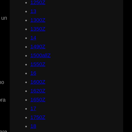
1250Z
13
e un
1300Z
1350Z
14
1490Z
1500allZ
1550Z
16
1600Z
no
1620Z
1650Z
ora
17
1750Z
18
are