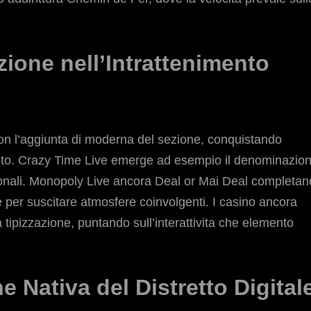
zione nell’Intrattenimento
con l’aggiunta di moderna del sezione, conquistando
pto. Crazy Time Live emerge ad esempio il denominazion
izionali. Monopoly Live ancora Deal or Mai Deal completan
ale per suscitare atmosfere coinvolgenti. I casino ancora
ipizzazione, puntando sull’interattivita che elemento
 Nativa del Distretto Digital