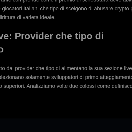
giocatori italiani che tipo di scelgono di abusare crypto 
ittura di varieta ideale.
ve: Provider che tipo di
o
to dai provider che tipo di alimentano la sua sezione live
elezionano solamente sviluppatori di primo atteggiament
o superiori. Analizziamo volte due colossi come definisc