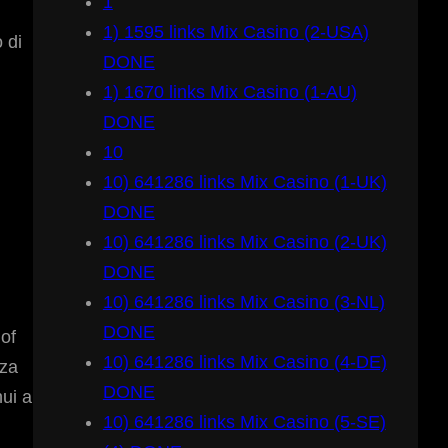
1
1) 1595 links Mix Casino (2-USA)
 di
DONE
1) 1670 links Mix Casino (1-AU)
DONE
10
10) 641286 links Mix Casino (1-UK)
DONE
10) 641286 links Mix Casino (2-UK)
DONE
10) 641286 links Mix Casino (3-NL)
DONE
of
10) 641286 links Mix Casino (4-DE)
nza
DONE
nui a
10) 641286 links Mix Casino (5-SE)