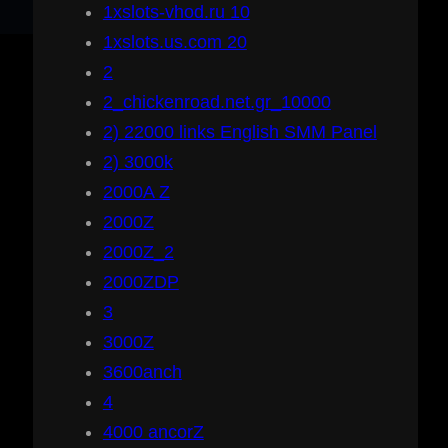
1xslots-vhod.ru 10
1xslots.us.com 20
2
2_chickenroad.net.gr_10000
2) 22000 links English SMM Panel
2) 3000k
2000A Z
2000Z
2000Z_2
2000ZDP
3
3000Z
3600anch
4
4000 ancorZ