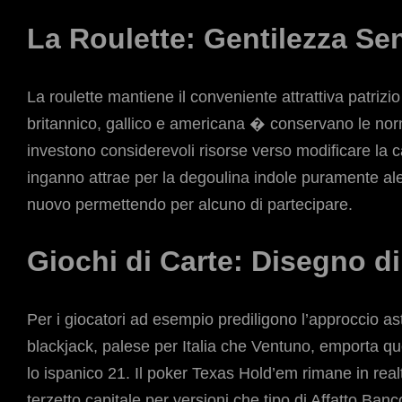
La Roulette: Gentilezza Se
La roulette mantiene il conveniente attrattiva patrizio
britannico, gallico e americana � conservano le norme
investono considerevoli risorse verso modificare la c
inganno attrae per la degoulina indole puramente ale
nuovo permettendo per alcuno di partecipare.
Giochi di Carte: Disegno di
Per i giocatori ad esempio prediligono l’approccio ast
blackjack, palese per Italia che Ventuno, emporta que
lo ispanico 21. Il poker Texas Hold’em rimane in real
terzetto capitale per versioni che tipo di Affatto Ban