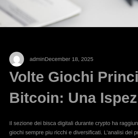
admin
December 18, 2025
Volte Giochi Princi
Bitcoin: Una Ispe
Il sezione dei bisca digitali durante crypto ha raggiu
giochi sempre piu ricchi e diversificati. L’analisi dei