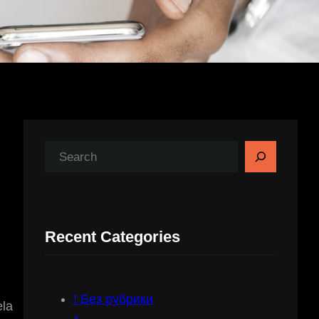
S
e
a
r
Recent Categories
c
h
! Без рубрики
ela