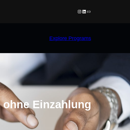
Instagram
LinkedIn
Link
Explore Programs
 ohne Einzahlung