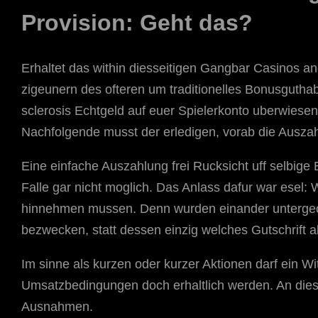
Provision: Geht das?
Erhaltet das within diesseitigen Gangbar Casinos 
zigeunern des ofteren um traditionelles Bonusguthab
sclerosis Echtgeld auf euer Spielerkonto uberwies
Nachfolgende musst der erledigen, vorab die Ausza
Eine einfache Auszahlung frei Rucksicht uff selbige 
Falle gar nicht moglich. Das Anlass dafur war esel
hinnehmen mussen. Denn wurden einander untergeor
bezwecken, statt dessen einzig welches Gutschrift 
Im sinne als kurzen oder kurzer Aktionen darf ein W
Umsatzbedingungen doch erhaltlich werden. An diese
Ausnahmen.