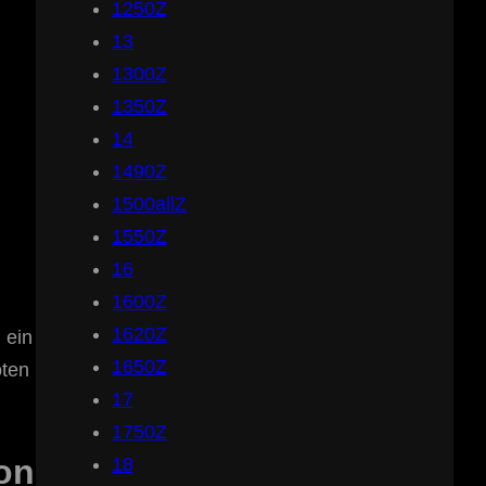
1250Z
13
1300Z
1350Z
14
1490Z
1500allZ
1550Z
16
1600Z
1620Z
 ein
1650Z
oten
17
1750Z
on
18