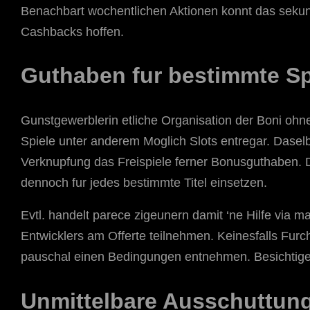
Benachbart wochentlichen Aktionen konnt das sekunda
Cashbacks hoffen.
Guthaben fur bestimmte Sp
Gunstgewerblerin etliche Organisation der Boni oh
Spiele unter anderem Moglich Slots entregar. Dasel
Verknupfung das Freispiele ferner Bonusguthaben. D
dennoch fur jedes bestimmte Titel einsetzen.
Evtl. handelt parece zigeunern damit ‘ne Hilfe via m
Entwicklers am Offerte teilnehmen. Keinesfalls Furc
pauschal einen Bedingungen entnehmen. Besichtigen 
Unmittelbare Ausschuttung