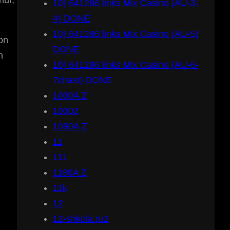
nur,
10) 641286 links Mix Casino (AU-3-
4) DONE
10) 641286 links Mix Casino (AU-5)
hon
DONE
n
10) 641286 links Mix Casino (AU-6-
7chast) DONE
1000A Z
1000Z
1090A Z
11
111
1180A Z
11k
12
12-shkola.ru2