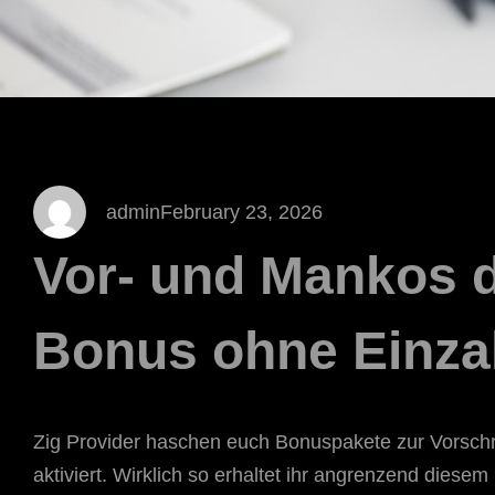
admin
February 23, 2026
Vor- und Mankos d
Bonus ohne Einza
Zig Provider haschen euch Bonuspakete zur Vorschri
aktiviert. Wirklich so erhaltet ihr angrenzend dies