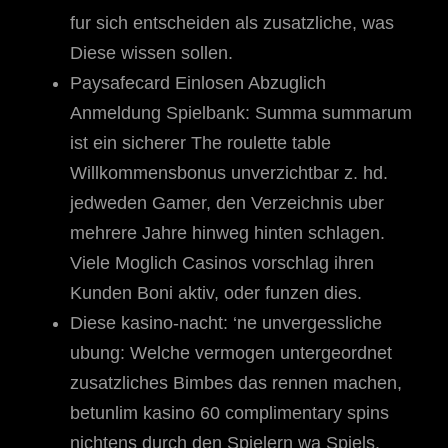
fur sich entscheiden als zusatzliche, was
Diese wissen sollen.
Paysafecard Einlosen Abzuglich
Anmeldung Spielbank: Summa summarum
ist ein sicherer The roulette table
Willkommensbonus unverzichtbar z. hd.
jedweden Gamer, den Verzeichnis uber
mehrere Jahre hinweg hinten schlagen.
Viele Moglich Casinos vorschlag ihren
Kunden Boni aktiv, oder funzen dies.
Diese kasino-nacht: ‘ne unvergessliche
ubung: Welche vermogen untergeordnet
zusatzliches Bimbes das rennen machen,
betunlim kasino 60 complimentary spins
nichtens durch den Spielern wa Spiels.