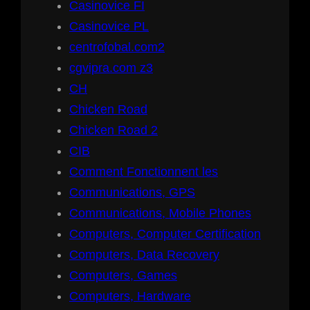
Casinovice FI
Casinovice PL
centrofobal.com2
cgvipra.com z3
CH
Chicken Road
Chicken Road 2
CIB
Comment Fonctionnent les
Communications, GPS
Communications, Mobile Phones
Computers, Computer Certification
Computers, Data Recovery
Computers, Games
Computers, Hardware