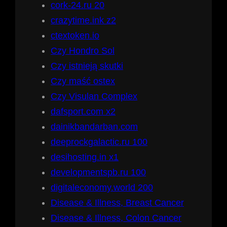
cork-24.ru 20
crazytime.ink z2
ctextoken.io
Czy Hondro Sol
Czy istnieją skutki
Czy maść ostex
Czy Visulan Complex
dafsport.com x2
dainikbandarban.com
deeprockgalactic.ru 100
desihosting.in x1
developmentspb.ru 100
digitaleconomy.world 200
Disease & Illness, Breast Cancer
Disease & Illness, Colon Cancer