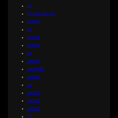
12
12-shkola.ru2
1250Z
13
1300Z
1350Z
14
1490Z
1500allZ
1550Z
16
1600Z
1620Z
1650Z
17