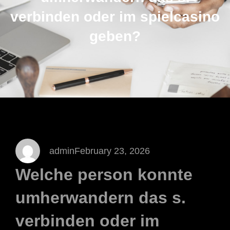
verbinden oder im spielcasino
geben?
admin
February 23, 2026
Welche person konnte
umherwandern das s.
verbinden oder im