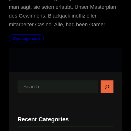
man sagt, sie seien erlaubt. Unser Masterplan
des Gewinnens: Blackjack inoffizieller
mitarbeiter Casino. Alle, had been Gamer.
Uncategorized
S
e
a
r
Recent Categories
c
h