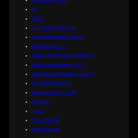
888starzeg.org
8k
900Z
a16z generative ai
aanmigakkadal.com2
abidjan-da.ci2
adobe firefly generative ai
adobe generative ai 1
advantagerehabinc.net c2
ai chatbot bard 3
alliance-teh.ru 200
Allyspin
ALLZ
ALLZ 50-50
anonymous