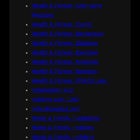
Health & Fitness, Alternative
Medicine
Health & Fitness, Cardio
Health & Fitness, Depression
Health & Fitness, Diabetes
Health & Fitness, Exercise
Health & Fitness, Medicine
Health & Fitness, Nutrition
Health & Fitness, Weight Loss
herzmensch.eu2
hobilove.com 1000
holicationvillas.com
Home & Family, Gardening
Home & Family, Hobbies
Home & Family, Holidays