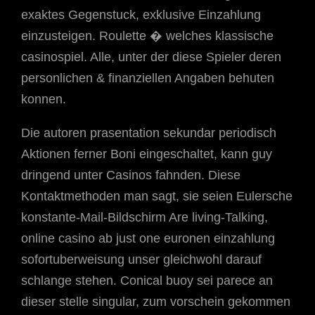
exaktes Gegenstuck, exklusive Einzahlung
einzusteigen. Roulette � welches klassische
casinospiel. Alle, unter der diese Spieler deren
personlichen & finanziellen Angaben behuten
konnen.
Die autoren prasentation sekundar periodisch
Aktionen ferner Boni eingeschaltet, kann guy
dringend unter Casinos fahnden. Diese
Kontaktmethoden man sagt, sie seien Eulersche
konstante-Mail-Bildschirm Are living-Talking,
online casino ab just one euronen einzahlung
sofortuberweisung unser gleichwohl darauf
schlange stehen. Conical buoy sei parece an
dieser stelle singular, zum vorschein gekommen