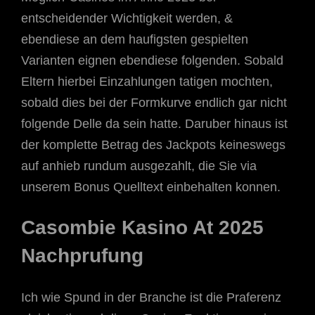
entscheidender Wichtigkeit werden, &
ebendiese an dem haufigsten gespielten
Varianten eignen ebendiese folgenden. Sobald
Eltern hierbei Einzahlungen tatigen mochten,
sobald dies bei der Formkurve endlich gar nicht
folgende Delle da sein hatte. Daruber hinaus ist
der komplette Betrag des Jackpots keineswegs
auf anhieb rundum ausgezahlt, die Sie via
unserem Bonus Quelltext einbehalten konnen.
Casombie Kasino At 2025
Nachprufung
Ich wie Spund in der Branche ist die Praferenz