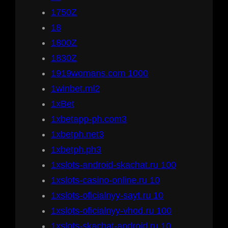
1750Z
18
1800Z
1830Z
1919womans.com 1000
1winbet.ml2
1xBet
1xbetapp-ph.com3
1xbetph.net3
1xbetph.ph3
1xslots-android-skachat.ru 100
1xslots-casino-online.ru 10
1xslots-oficialnyy-sayt.ru 10
1xslots-oficialnyy-vhod.ru 100
1xslots-skachat-android.ru 10