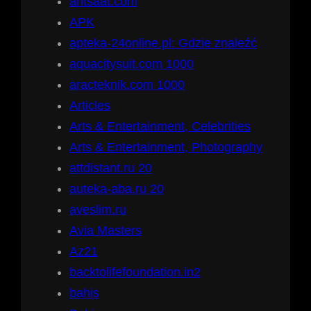
antsaat.com
APK
apteka-24online.pl: Gdzie znaleźć
aquacitysuit.com 1000
aracteknik.com 1000
Articles
Arts & Entertainment, Celebrities
Arts & Entertainment, Photography
attdistant.ru 20
auteka-aba.ru 20
aveslim.ru
Avia Masters
Az21
backtolifefoundation.in2
bahis