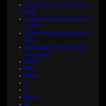
10) 641286 links Mix Casino (AU-2)
DONE
10) 641286 links Mix Casino (AU-3-
4) DONE
10) 641286 links Mix Casino (AU-5)
DONE
10) 641286 links Mix Casino (AU-6-
7chast) DONE
1000A Z
1000Z
1090A Z
11
111
1180A Z
11k