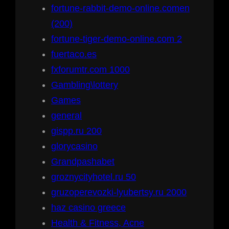
fortune-rabbit-demo-online.comen
(200)
fortune-tiger-demo-online.com 2
fuertaco.es
fxforumtr.com 1000
Gambling\lottery
Games
general
gispp.ru 200
glorycasino
Grandpashabet
groznycityhotel.ru 50
gruzoperevozki-lyubertsy.ru 2000
haz casino greece
Health & Fitness, Acne