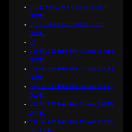
1) 1595 links Mix Casino (2-USA)
DONE
1) 1670 links Mix Casino (1-AU)
DONE
10
10) 641286 links Mix Casino (1-UK)
DONE
10) 641286 links Mix Casino (2-UK)
DONE
10) 641286 links Mix Casino (3-NL)
DONE
10) 641286 links Mix Casino (4-DE)
DONE
10) 641286 links Mix Casino (5-SE)
(4) DONE