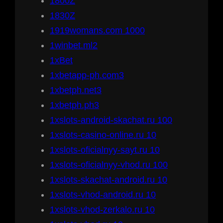
1800Z
1830Z
1919womans.com 1000
1winbet.ml2
1xBet
1xbetapp-ph.com3
1xbetph.net3
1xbetph.ph3
1xslots-android-skachat.ru 100
1xslots-casino-online.ru 10
1xslots-oficialnyy-sayt.ru 10
1xslots-oficialnyy-vhod.ru 100
1xslots-skachat-android.ru 10
1xslots-vhod-android.ru 10
1xslots-vhod-zerkalo.ru 10