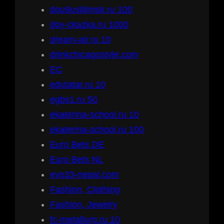
dou9ustilimsk.ru 100
doy-ckazka.ru 1000
dream-air.ru 10
drinkchicagostyle.com
EC
edutatar.ru 10
egbs1.ru 50
ekaterina-school.ru 10
ekaterina-school.ru 100
Euro Bets DE
Euro Bets NL
evo33-nepal.com
Fashion, Clothing
Fashion, Jewelry
fc-metallurg.ru 10