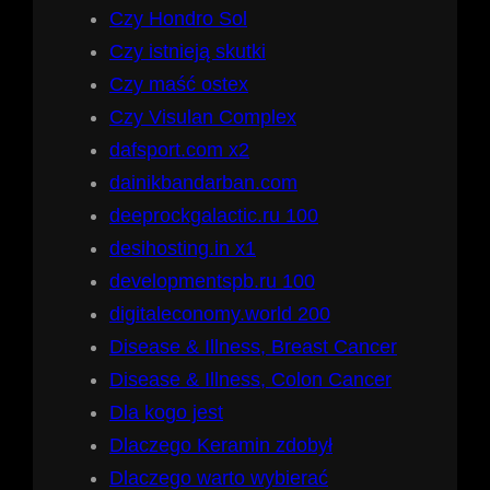
Czy Hondro Sol
Czy istnieją skutki
Czy maść ostex
Czy Visulan Complex
dafsport.com x2
dainikbandarban.com
deeprockgalactic.ru 100
desihosting.in x1
developmentspb.ru 100
digitaleconomy.world 200
Disease & Illness, Breast Cancer
Disease & Illness, Colon Cancer
Dla kogo jest
Dlaczego Keramin zdobył
Dlaczego warto wybierać