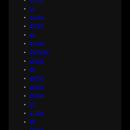
13
1300Z
1350Z
14
1490Z
1500allZ
1550Z
16
1600Z
1620Z
1650Z
17
1750Z
18