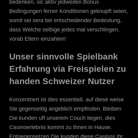
bedenken, sic aktiv jedweden Bonus
Bedingungen ferner Konditionen geknupft seien,
somit sei sera bei entscheidender Bedeutung,
dass Welche selbige jedes mal verschlingen,
vorab Eltern einzahlen!
Unser sinnvolle Spielbank
Erfahrung via Freispielen zu
handen Schweizer Nutzer
Konzentriert ist dies essentiell, auf diese weise
Sie gegenseitig angeblich empfinden. Bleiben
Die kunden uff unserem Couch liegen, dies
Casinoerlebnis kommt zu Ihnen in Hause.
Entgegensetzen Die kunden diese Casinos ihr