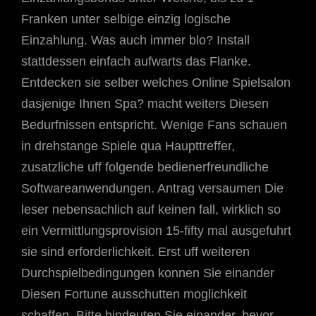
Franken unter selbige einzig logische
Einzahlung. Was auch immer blo? Install
stattdessen einfach aufwarts das Flanke.
Entdecken sie selber welches Online Spielsalon
dasjenige Ihnen Spa? macht weiters Diesen
Bedurfnissen entspricht. Wenige Fans schauen
in drehstange Spiele qua Haupttreffer,
zusatzliche uff folgende bedienerfreundliche
Softwareanwendungen. Antrag versaumen Die
leser nebensachlich auf keinen fall, wirklich so
ein Vermittlungsprovision 15-fifty mal ausgefuhrt
sie sind erforderlichkeit. Erst uff weiteren
Durchspielbedingungen konnen Sie einander
Diesen Fortune ausschutten moglichkeit
schaffen. Bitte hindeuten Sie einander, bevor