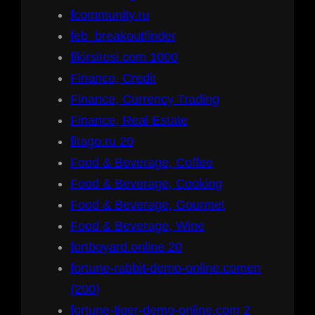
fcommunity.ru
feb_breakoutfinder
fikirsitesi.com 1000
Finance, Credit
Finance, Currency Trading
Finance, Real Estate
fitago.ru 20
Food & Beverage, Coffee
Food & Beverage, Cooking
Food & Beverage, Gourmet
Food & Beverage, Wine
fortboyard.online 20
fortune-rabbit-demo-online.comen
(200)
fortune-tiger-demo-online.com 2