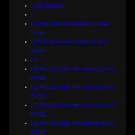
! Без рубрики
1
1) 1595 links Mix Casino (2-USA)
DONE
1) 1670 links Mix Casino (1-AU)
DONE
10
10) 641286 links Mix Casino (1-UK)
DONE
10) 641286 links Mix Casino (2-UK)
DONE
10) 641286 links Mix Casino (3-NL)
DONE
10) 641286 links Mix Casino (4-DE)
DONE