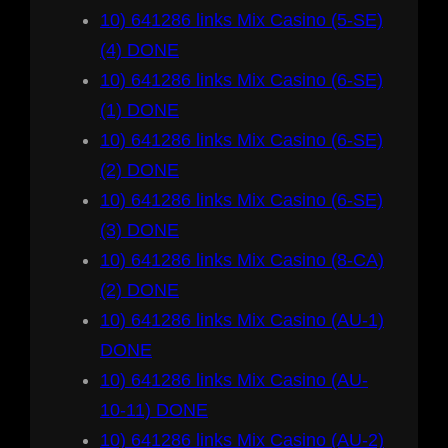
10) 641286 links Mix Casino (5-SE)
(4) DONE
10) 641286 links Mix Casino (6-SE)
(1) DONE
10) 641286 links Mix Casino (6-SE)
(2) DONE
10) 641286 links Mix Casino (6-SE)
(3) DONE
10) 641286 links Mix Casino (8-CA)
(2) DONE
10) 641286 links Mix Casino (AU-1)
DONE
10) 641286 links Mix Casino (AU-
10-11) DONE
10) 641286 links Mix Casino (AU-2)