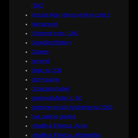
(200)
fortune-tiger-demo-online.com 2
fuertaco.es
fxforumtr.com 1000
Gambling\lottery
Games
general
gispp.ru 200
glorycasino
Grandpashabet
groznycityhotel.ru 50
gruzoperevozki-lyubertsy.ru 2000
haz casino greece
Health & Fitness, Acne
Health & Fitness, Alternative