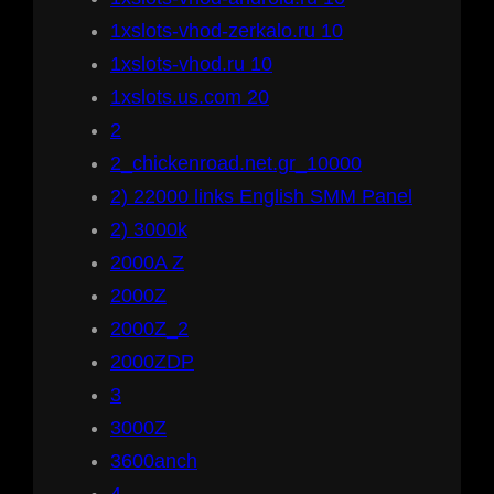
1xslots-vhod-zerkalo.ru 10
1xslots-vhod.ru 10
1xslots.us.com 20
2
2_chickenroad.net.gr_10000
2) 22000 links English SMM Panel
2) 3000k
2000A Z
2000Z
2000Z_2
2000ZDP
3
3000Z
3600anch