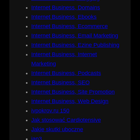
Internet Business, Domains
Internet Business, Ebooks
Internet Business, Ecommerce
Internet Business, Email Marketing
Internet Business, Ezine Publishing
Internet Business, Internet
Marketing
Internet Business, Podcasts
Internet Business, SEO
Internet Business, Site Promotion
Internet Business, Web Design
ivpokrov.ru 150
Jak stosować Cardiotensive
Jakie skutki uboczne
jan3