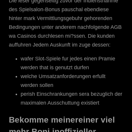
Die leser gegenseitig zuvor der Indienstnahme
des Spielsalon-Bonus pauschal ebendiese
hinter mark Vermittlungsgebuhr gehorenden
Bedingungen unter anderem nachfolgende AGB
wa Casinos durchlesen mi?ssen. Die kunden
auffuhren Jedem Auskunft im zuge dessen:
wafer Slot-Spiele fur jedes einen Pramie
werden that is genutzt durfen
welche Umsatzanforderungen erfullt
werden sollen
perish Einschrankungen sera bezuglich der
maximalen Ausschuttung existiert
Bekomme meinereiner viel
mehr Boni inoffizieller