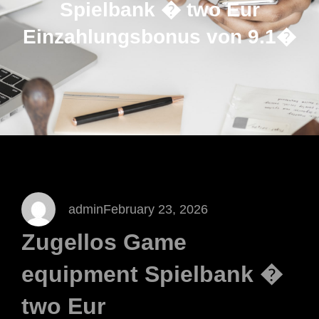
Spielbank � two Eur
Einzahlungsbonus von 9.1�
admin
February 23, 2026
Zugellos Game
equipment Spielbank �
two Eur