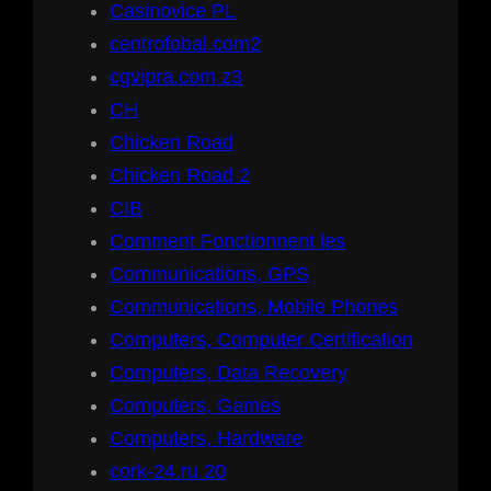
Casinovice PL
centrofobal.com2
cgvipra.com z3
CH
Chicken Road
Chicken Road 2
CIB
Comment Fonctionnent les
Communications, GPS
Communications, Mobile Phones
Computers, Computer Certification
Computers, Data Recovery
Computers, Games
Computers, Hardware
cork-24.ru 20