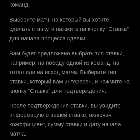
команд.
Выберите матч, на который вы хотите
сделать ставку, и нажмите на кнопку “Ставка”
для начала процесса сделки.
Вам будет предложено выбрать тип ставки,
например, на победу одной из команд, на
тотал или на исход матча. Выберите тип
ставки, который вам интересен, и нажмите на
кнопку “Ставка” для подтверждения.
После подтверждения ставки, вы увидите
информацию о вашей ставке, включая
коэффициент, сумму ставки и дату начала
матча.