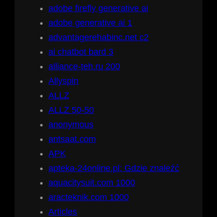
adobe firefly generative ai
adobe generative ai 1
advantagerehabinc.net c2
ai chatbot bard 3
alliance-teh.ru 200
Allyspin
ALLZ
ALLZ 50-50
anonymous
antsaat.com
APK
apteka-24online.pl: Gdzie znaleźć
aquacitysuit.com 1000
aracteknik.com 1000
Articles