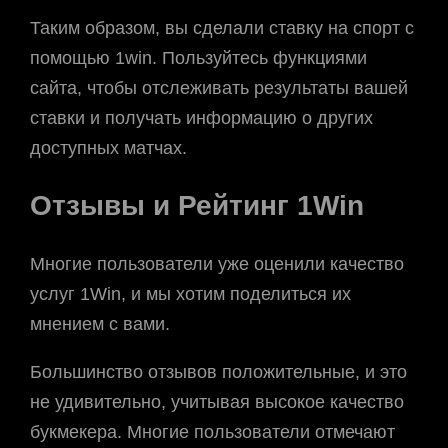
Таким образом, вы сделали ставку на спорт с
помощью 1win. Пользуйтесь функциями
сайта, чтобы отслеживать результаты вашей
ставки и получать информацию о других
доступных матчах.
Отзывы и Рейтинг 1Win
Многие пользователи уже оценили качество
услуг 1Win, и мы хотим поделиться их
мнением с вами.
Большинство отзывов положительные, и это
не удивительно, учитывая высокое качество
букмекера. Многие пользователи отмечают