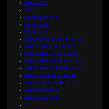
1winbet.ml2
1xBet
1xbetapp-ph.com3
1xbetph.net3
1xbetph.ph3
1xslots-android-skachat.ru 100
1xslots-casino-online.ru 10
1xslots-oficialnyy-sayt.ru 10
1xslots-oficialnyy-vhod.ru 100
1xslots-skachat-android.ru 10
1xslots-vhod-android.ru 10
1xslots-vhod-zerkalo.ru 10
1xslots-vhod.ru 10
1xslots.us.com 20
2