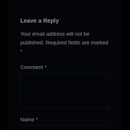
Leave a Reply
Your email address will not be
published.
Required fields are marked
*
Comment
*
Name
*