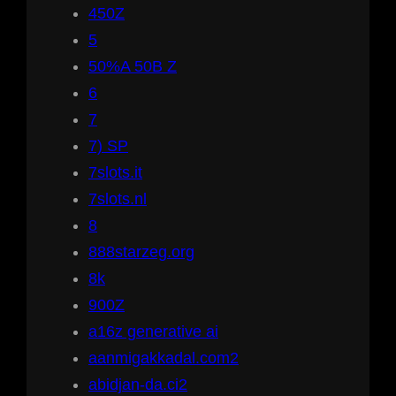
450Z
5
50%A 50B Z
6
7
7) SP
7slots.it
7slots.nl
8
888starzeg.org
8k
900Z
a16z generative ai
aanmigakkadal.com2
abidjan-da.ci2