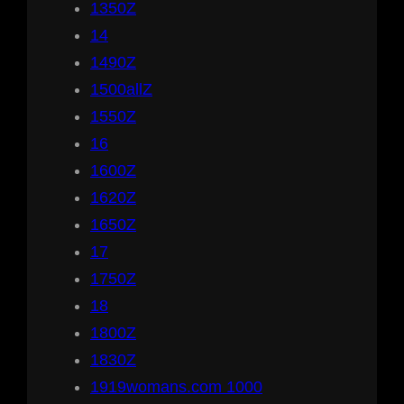
1350Z
14
1490Z
1500allZ
1550Z
16
1600Z
1620Z
1650Z
17
1750Z
18
1800Z
1830Z
1919womans.com 1000