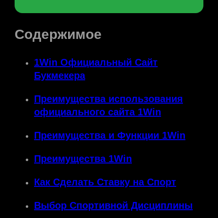
Содержимое
1Win Официальный Сайт
Букмекера
Преимущества использования
официального сайта 1Win
Преимущества и Функции 1Win
Преимущества 1Win
Как Сделать Ставку на Спорт
Выбор Спортивной Дисциплины