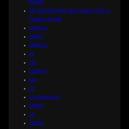
DONE
10) 641286 links Mix Casino (AU-6-
7chast) DONE
1000A Z
1000Z
1090A Z
11
111
1180A Z
11k
12
12-shkola.ru2
1250Z
13
1300Z