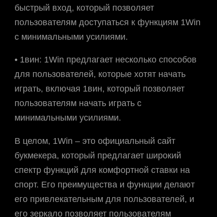
быстрый вход, который позволяет
пользователям доступаться к функциям 1Win
с минимальными усилиями.
• 1вин: 1Win предлагает несколько способов
для пользователей, которые хотят начать
играть, включая 1вин, который позволяет
пользователям начать играть с
минимальными усилиями.
В целом, 1Win – это официальный сайт
букмекера, который предлагает широкий
спектр функций для комфортной ставки на
спорт. Его преимущества и функции делают
его привлекательным для пользователей, и
его зеркало позволяет пользователям