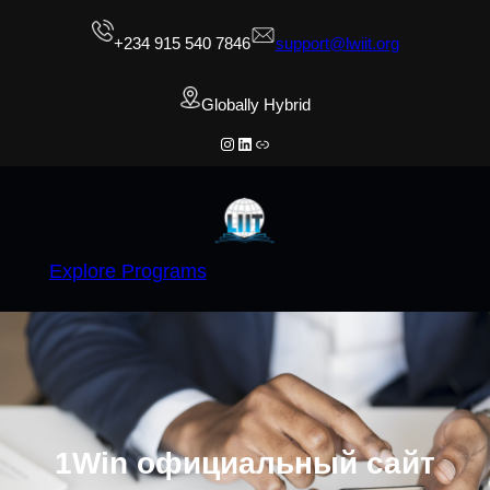
Skip
+234 915 540 7846
support@lwiit.org
to
content
Globally Hybrid
Instagram
LinkedIn
Link
Explore Programs
1Win официальный сайт