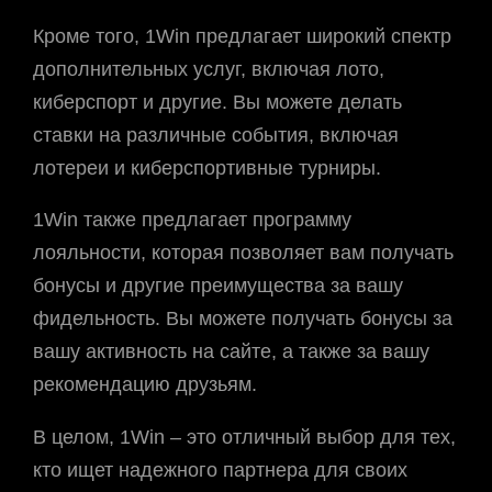
Кроме того, 1Win предлагает широкий спектр
дополнительных услуг, включая лото,
киберспорт и другие. Вы можете делать
ставки на различные события, включая
лотереи и киберспортивные турниры.
1Win также предлагает программу
лояльности, которая позволяет вам получать
бонусы и другие преимущества за вашу
фидельность. Вы можете получать бонусы за
вашу активность на сайте, а также за вашу
рекомендацию друзьям.
В целом, 1Win – это отличный выбор для тех,
кто ищет надежного партнера для своих