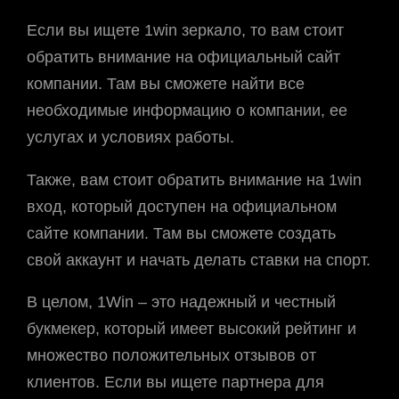
Если вы ищете 1win зеркало, то вам стоит
обратить внимание на официальный сайт
компании. Там вы сможете найти все
необходимые информацию о компании, ее
услугах и условиях работы.
Также, вам стоит обратить внимание на 1win
вход, который доступен на официальном
сайте компании. Там вы сможете создать
свой аккаунт и начать делать ставки на спорт.
В целом, 1Win – это надежный и честный
букмекер, который имеет высокий рейтинг и
множество положительных отзывов от
клиентов. Если вы ищете партнера для