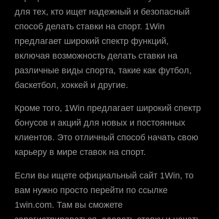
для тех, кто ищет надежный и безопасный
способ делать ставки на спорт. 1Win
предлагает широкий спектр функций,
включая возможность делать ставки на
различные виды спорта, такие как футбол,
баскетбол, хоккей и другие.
Кроме того, 1Win предлагает широкий спектр
бонусов и акций для новых и постоянных
клиентов. Это отличный способ начать свою
карьеру в мире ставок на спорт.
Если вы ищете официальный сайт 1Win, то
вам нужно просто перейти по ссылке
1win.com. Там вы сможете