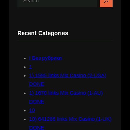
e
a
r
Recent Categories
c
h
! Без рубрики
1
1) 1595 links Mix Casino (2-USA)
DONE
1) 1670 links Mix Casino (1-AU)
DONE
10
10) 641286 links Mix Casino (1-UK)
DONE