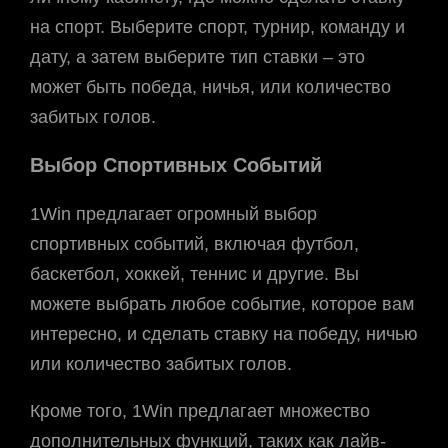
на спорт. Выберите спорт, турнир, команду и
дату, а затем выберите тип ставки – это
может быть победа, ничья, или количество
забитых голов.
Выбор Спортивных Событий
1Win предлагает огромный выбор
спортивных событий, включая футбол,
баскетбол, хоккей, теннис и другие. Вы
можете выбрать любое событие, которое вам
интересно, и сделать ставку на победу, ничью
или количество забитых голов.
Кроме того, 1Win предлагает множество
дополнительных функций, таких как лайв-