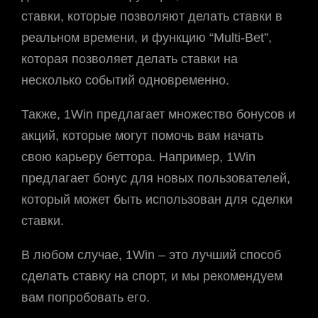
ставки, которые позволяют делать ставки в
реальном времени, и функцию “Мulti-Bet”,
которая позволяет делать ставки на
несколько событий одновременно.
Также, 1Win предлагает множество бонусов и
акций, которые могут помочь вам начать
свою карьеру беттора. Например, 1Win
предлагает бонус для новых пользователей,
который может быть использован для сделки
ставки.
В любом случае, 1Win – это лучший способ
сделать ставку на спорт, и мы рекомендуем
вам попробовать его.