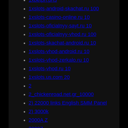
1xbetph.ph3
1xslots-android-skachat.ru 100
1xslots-casino-online.ru 10
1xslots-oficialnyy-sayt.ru 10
1xslots-oficialnyy-vhod.ru 100
1xslots-skachat-android.ru 10
1xslots-vhod-android.ru 10
1xslots-vhod-zerkalo.ru 10
1xslots-vhod.ru 10
1xslots.us.com 20
2
2_chickenroad.net.gr_10000
2) 22000 links English SMM Panel
2) 3000k
2000A Z