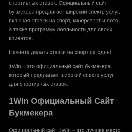
спортивных ставок. Официальный сайт
букмекера предлагает широкий спектр услуг,
включая ставки на спорт, киберспорт и лото,
а также программу лояльности для своих
клиентов.
Начните делать ставки на спорт сегодня!
1Win – это официальный сайт букмекера,
который предлагает широкий спектр услуг
для спортивных ставок.
1Win Официальный Сайт
Букмекера
Официальный сайт 1Win – это лучшее место