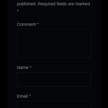
published.
Required fields are marked
*
Comment
*
Name
*
Email
*