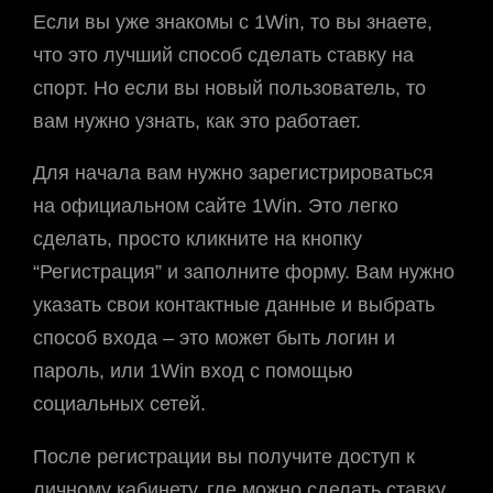
Если вы уже знакомы с 1Win, то вы знаете,
что это лучший способ сделать ставку на
спорт. Но если вы новый пользователь, то
вам нужно узнать, как это работает.
Для начала вам нужно зарегистрироваться
на официальном сайте 1Win. Это легко
сделать, просто кликните на кнопку
“Регистрация” и заполните форму. Вам нужно
указать свои контактные данные и выбрать
способ входа – это может быть логин и
пароль, или 1Win вход с помощью
социальных сетей.
После регистрации вы получите доступ к
личному кабинету, где можно сделать ставку