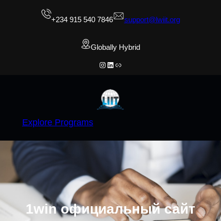
Skip
+234 915 540 7846
support@lwiit.org
to
content
Globally Hybrid
Instagram
LinkedIn
Link
Explore Programs
1win официальный сайт