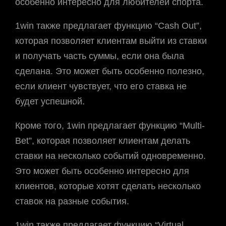
особенно интересно для любителей спорта.
1win также предлагает функцию “Cash Out”,
которая позволяет клиентам выйти из ставки
и получать часть суммы, если она была
сделана. Это может быть особенно полезно,
если клиент чувствует, что его ставка не
будет успешной.
Кроме того, 1win предлагает функцию “Multi-
Bet”, которая позволяет клиентам делать
ставки на несколько событий одновременно.
Это может быть особенно интересно для
клиентов, которые хотят сделать несколько
ставок на разные события.
1win также предлагает функцию “Virtual