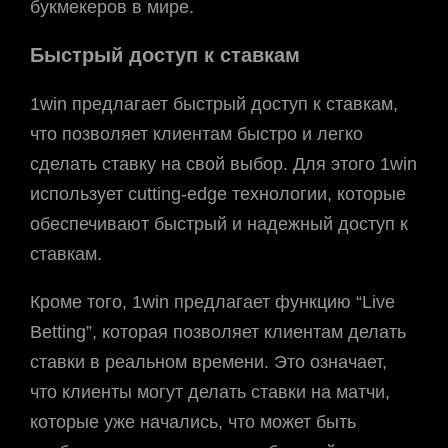
букмекеров в мире.
Быстрый доступ к ставкам
1win предлагает быстрый доступ к ставкам,
что позволяет клиентам быстро и легко
сделать ставку на свой выбор. Для этого 1win
использует cutting-edge технологии, которые
обеспечивают быстрый и надежный доступ к
ставкам.
Кроме того, 1win предлагает функцию “Live
Betting”, которая позволяет клиентам делать
ставки в реальном времени. Это означает,
что клиенты могут делать ставки на матчи,
которые уже начались, что может быть