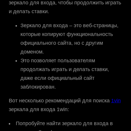
зеркало для входа, чтобы продолжить играть
и делать ставки.
Зеркало для входа – это веб-страницы,
которые копируют функциональность
официального сайта, но с другим
доменом.
Это позволяет пользователям
продолжать играть и делать ставки,
даже если официальный сайт
заблокирован.
Вот несколько рекомендаций для поиска
1vin
зеркала для входа 1win:
Попробуйте найти зеркало для входа в