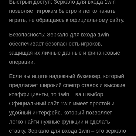
Быстрый доступ: Зеркало для входа 1win
позволяет игрокам быстро и легко начать
играть, не обращаясь к официальному сайту.
Безопасность: Зеркало для входа 1win
обеспечивает безопасность игроков,
защищая их личные данные и финансовые
операции.
Если вы ищете надежный букмекер, который
предлагает широкий спектр ставок и высокие
коэффициенты, то 1win – ваш выбор.
Официальный сайт 1win имеет простой и
удобный интерфейс, который позволяет
легко найти нужные функции и сделать
ставку. Зеркало для входа 1win – это зеркало