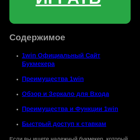
Содержимое
1win Официальный Сайт
Букмекера
Преимущества 1win
Обзор и Зеркало для Входа
Преимущества и Функции 1win
Быстрый доступ к ставкам
Если вы ищете надежный букмекер, который