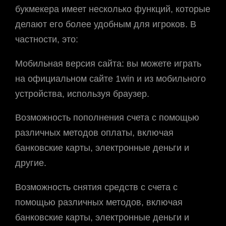
букмекера имеет несколько функций, которые
делают его более удобным для игроков. В
частности, это:
Мобильная версия сайта: вы можете играть
на официальном сайте 1win и из мобильного
устройства, используя браузер.
Возможность пополнения счета с помощью
различных методов оплаты, включая
банковские карты, электронные деньги и
другие.
Возможность снятия средств с счета с
помощью различных методов, включая
банковские карты, электронные деньги и