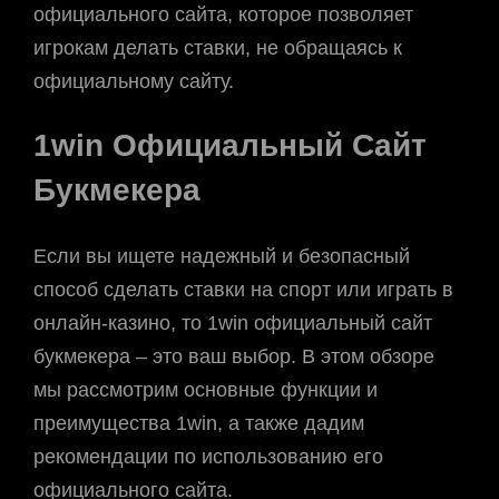
официального сайта, которое позволяет
игрокам делать ставки, не обращаясь к
официальному сайту.
1win Официальный Сайт
Букмекера
Если вы ищете надежный и безопасный
способ сделать ставки на спорт или играть в
онлайн-казино, то 1win официальный сайт
букмекера – это ваш выбор. В этом обзоре
мы рассмотрим основные функции и
преимущества 1win, а также дадим
рекомендации по использованию его
официального сайта.