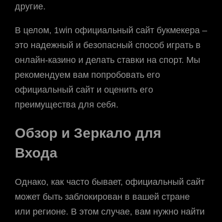
другие.
В целом, 1win официальный сайт букмекера –
это надежный и безопасный способ играть в
онлайн-казино и делать ставки на спорт. Мы
рекомендуем вам попробовать его
официальный сайт и оценить его
преимущества для себя.
Обзор и Зеркало для
Входа
Однако, как часто бывает, официальный сайт
может быть заблокирован в вашей стране
или регионе. В этом случае, вам нужно найти