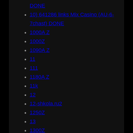
DONE
10) 641286 links Mix Casino (AU-6-
7chast) DONE
1000A Z
1000Z
1090A Z
11
111
1180A Z
11k
12
12-shkola.ru2
1250Z
13
1300Z