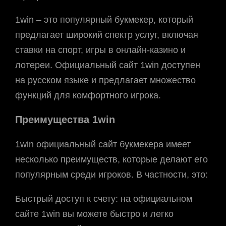
1win – это популярный букмекер, который
предлагает широкий спектр услуг, включая
ставки на спорт, игры в онлайн-казино и
лотереи. Официальный сайт 1win доступен
на русском языке и предлагает множество
функций для комфортного игрока.
Преимущества 1win
1win официальный сайт букмекера имеет
несколько преимуществ, которые делают его
популярным среди игроков. В частности, это:
Быстрый доступ к счету: на официальном
сайте 1win вы можете быстро и легко