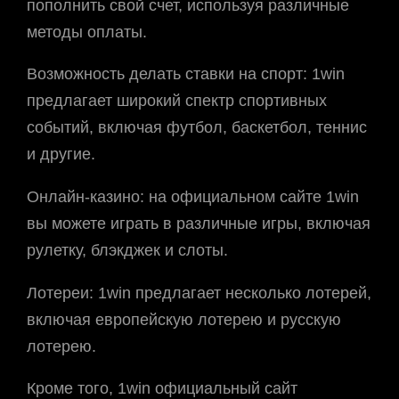
пополнить свой счет, используя различные
методы оплаты.
Возможность делать ставки на спорт: 1win
предлагает широкий спектр спортивных
событий, включая футбол, баскетбол, теннис
и другие.
Онлайн-казино: на официальном сайте 1win
вы можете играть в различные игры, включая
рулетку, блэкджек и слоты.
Лотереи: 1win предлагает несколько лотерей,
включая европейскую лотерею и русскую
лотерею.
Кроме того, 1win официальный сайт