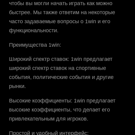
чтобы вы могли начать играть как можно
быстрее. Мы также ответим на некоторые
часто задаваемые вопросы о 1win и его
функциональности.
Преимущества 1win:
Широкий спектр ставок: 1win предлагает
широкий спектр ставок на спортивные
события, политические события и другие
рынки.
Высокие коэффициенты: 1win предлагает
высокие коэффициенты, что делает его
привлекательным для игроков.
Простой и удобный интерфейс: