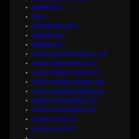
1winbet.ml2
1xBet
1xbetapp-ph.com3
1xbetph.net3
1xbetph.ph3
1xslots-android-skachat.ru 100
1xslots-casino-online.ru 10
1xslots-oficialnyy-sayt.ru 10
1xslots-oficialnyy-vhod.ru 100
1xslots-skachat-android.ru 10
1xslots-vhod-android.ru 10
1xslots-vhod-zerkalo.ru 10
1xslots-vhod.ru 10
1xslots.us.com 20
2