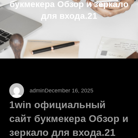
букмекера Обзор и зеркало
для входа.21
admin
December 16, 2025
1win официальный
сайт букмекера Обзор и
зеркало для входа.21