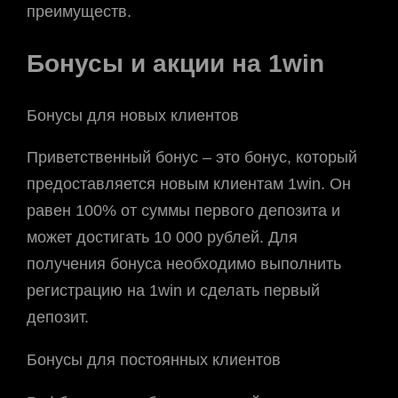
преимуществ.
Бонусы и акции на 1win
Бонусы для новых клиентов
Приветственный бонус – это бонус, который
предоставляется новым клиентам 1win. Он
равен 100% от суммы первого депозита и
может достигать 10 000 рублей. Для
получения бонуса необходимо выполнить
регистрацию на 1win и сделать первый
депозит.
Бонусы для постоянных клиентов