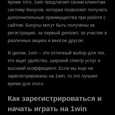
Кроме того, 1win предлагает своим клиентам
систему бонусов, которая позволяет получать
дополнительные преимущества при работе с
сайтом. Бонусы могут быть получены за
регистрацию, за первый депозит, за участие в
различных акциях и многое другое.
В целом, 1win – это отличный выбор для тех,
кто ищет удобство, широкий спектр услуг и
высокий коэффициент. Если вы еще не
зарегистрированы на 1win, то это лучшее
время для этого.
Как зарегистрироваться и
начать играть на 1win