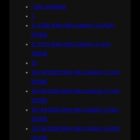
! Без рубрики
1
1) 1595 links Mix Casino (2-USA)
DONE
1) 1670 links Mix Casino (1-AU)
DONE
10
10) 641286 links Mix Casino (1-UK)
DONE
10) 641286 links Mix Casino (2-UK)
DONE
10) 641286 links Mix Casino (3-NL)
DONE
10) 641286 links Mix Casino (4-DE)
DONE