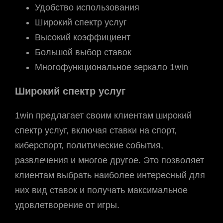
Удобство использования
Широкий спектр услуг
Высокий коэффициент
Большой выбор ставок
Многофункциональное зеркало 1win
Широкий спектр услуг
1win предлагает своим клиентам широкий
спектр услуг, включая ставки на спорт,
киберспорт, политические события,
развлечения и многое другое. Это позволяет
клиентам выбрать наиболее интересный для
них вид ставок и получать максимальное
удовлетворение от игры.