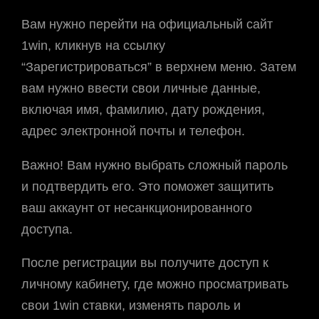
Вам нужно перейти на официальный сайт
1win, кликнув на ссылку
“Зарегистрироваться” в верхнем меню. Затем
вам нужно ввести свои личные данные,
включая имя, фамилию, дату рождения,
адрес электронной почты и телефон.
Важно! Вам нужно выбрать сложный пароль
и подтвердить его. Это поможет защитить
ваш аккаунт от несанкционированного
доступа.
После регистрации вы получите доступ к
личному кабинету, где можно просматривать
свои 1win ставки, изменять пароль и