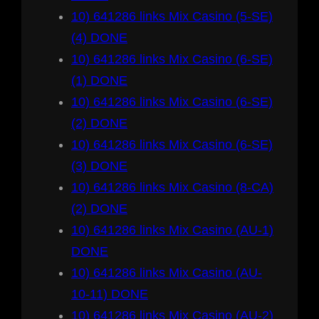
10) 641286 links Mix Casino (5-SE)
(4) DONE
10) 641286 links Mix Casino (6-SE)
(1) DONE
10) 641286 links Mix Casino (6-SE)
(2) DONE
10) 641286 links Mix Casino (6-SE)
(3) DONE
10) 641286 links Mix Casino (8-CA)
(2) DONE
10) 641286 links Mix Casino (AU-1)
DONE
10) 641286 links Mix Casino (AU-
10-11) DONE
10) 641286 links Mix Casino (AU-2)