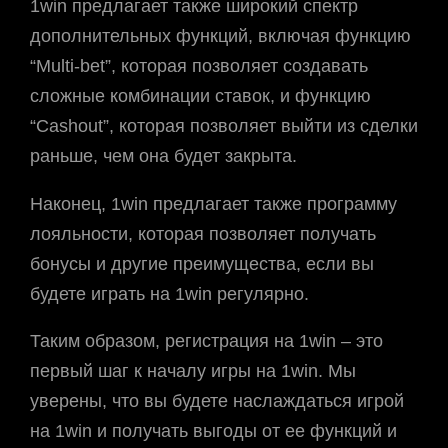
1win предлагает также широкий спектр
дополнительных функций, включая функцию
“Multi-bet”, которая позволяет создавать
сложные комбинации ставок, и функцию
“Cashout”, которая позволяет выйти из сделки
раньше, чем она будет закрыта.
Наконец, 1win предлагает также программу
лояльности, которая позволяет получать
бонусы и другие преимущества, если вы
будете играть на 1win регулярно.
Таким образом, регистрация на 1win – это
первый шаг к началу игры на 1win. Мы
уверены, что вы будете наслаждаться игрой
на 1win и получать выгоды от ее функций и