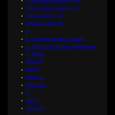
1xslots-vhod-android.ru 10
1xslots-vhod-zerkalo.ru 10
1xslots-vhod.ru 10
1xslots.us.com 20
2
2_chickenroad.net.gr_10000
2) 22000 links English SMM Panel
2) 3000k
2000A Z
2000Z
2000Z_2
2000ZDP
3
3000Z
3600anch