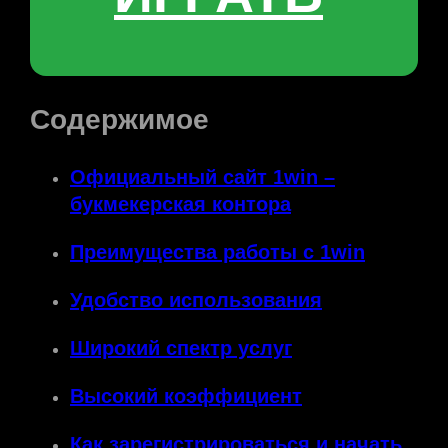
Содержимое
Официальный сайт 1win –
букмекерская контора
Преимущества работы с 1win
Удобство использования
Широкий спектр услуг
Высокий коэффициент
Как зарегистрироваться и начать