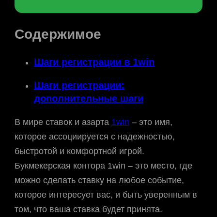
Содержимое
Шаги регистрации в 1win
Шаги регистрации:
дополнительные шаги
В мире ставок и азарта
1win
– это имя,
которое ассоциируется с надежностью,
быстротой и комфортной игрой.
Букмекерская контора 1win – это место, где
можно сделать ставку на любое событие,
которое интересует вас, и быть уверенным в
том, что ваша ставка будет принята.