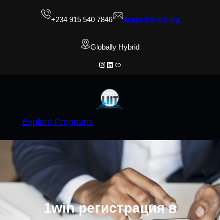
Skip
+234 915 540 7846
support@lwiit.org
to
content
Globally Hybrid
Instagram
LinkedIn
Link
Explore Programs
1win регистрация в