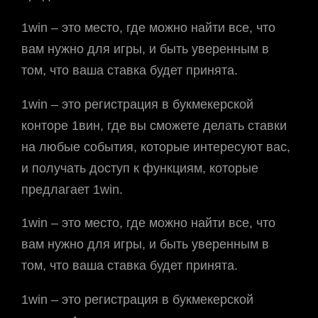
1win – это место, где можно найти все, что
вам нужно для игры, и быть уверенным в
том, что ваша ставка будет принята.
1win – это регистрация в букмекерской
конторе 1вин, где вы сможете делать ставки
на любые события, которые интересуют вас,
и получать доступ к функциям, которые
предлагает 1win.
1win – это место, где можно найти все, что
вам нужно для игры, и быть уверенным в
том, что ваша ставка будет принята.
1win – это регистрация в букмекерской