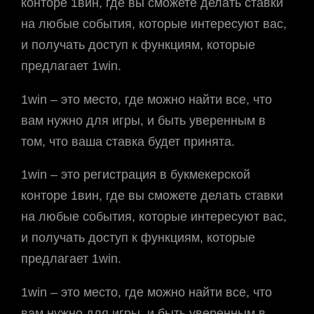
конторе 1вин, где вы сможете делать ставки
на любые события, которые интересуют вас,
и получать доступ к функциям, которые
предлагает 1win.
1win – это место, где можно найти все, что
вам нужно для игры, и быть уверенным в
том, что ваша ставка будет принята.
1win – это регистрация в букмекерской
конторе 1вин, где вы сможете делать ставки
на любые события, которые интересуют вас,
и получать доступ к функциям, которые
предлагает 1win.
1win – это место, где можно найти все, что
вам нужно для игры, и быть уверенным в