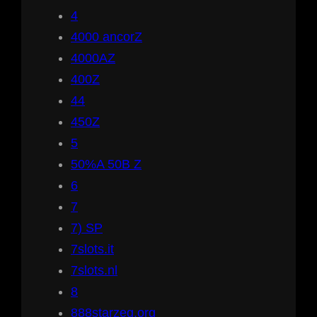
4
4000 ancorZ
4000AZ
400Z
44
450Z
5
50%A 50B Z
6
7
7) SP
7slots.it
7slots.nl
8
888starzeg.org