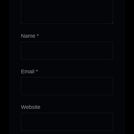
Name
*
Email
*
Website