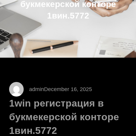
букмекерской конторе
1вин.5772
admin
December 16, 2025
1win регистрация в
букмекерской конторе
1вин.5772