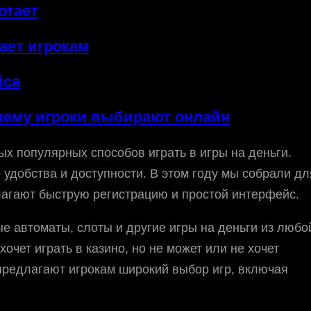
отает
ает игрокам
йса
чему игроки выбирают онлайн
ых популярных способов играть в игры на деньги.
 удобства и доступности. В этом году мы собрали дл
лагают быструю регистрацию и простой интерфейс.
ые автоматы, слоты и другие игры на деньги из любо
хочет играть в казино, но не может или не хочет
предлагают игрокам широкий выбор игр, включая