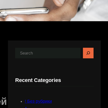
S
e
a
r
Recent Categories
c
h
ей
! Без рубрики