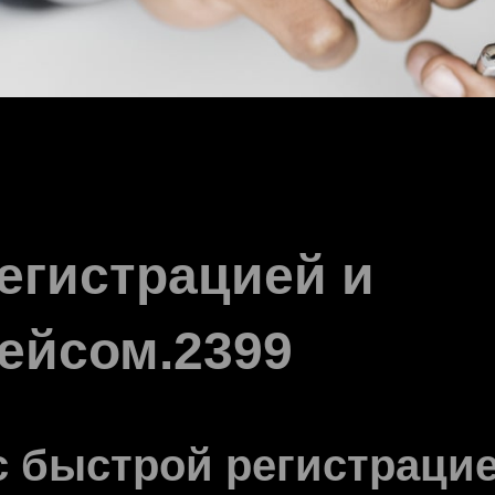
егистрацией и
ейсом.2399
с быстрой регистраци