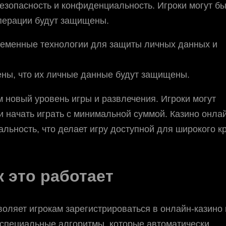
безопасность и конфиденциальность. Игроки могут бы
перации будут защищены.
ременные технологии для защиты личных данных и
ены, что их личные данные будут защищены.
м новый уровень игры и развлечения. Игроки могут
 и начать играть с минимальной суммой. Казино онла
льность, что делает игру доступной для широкого к
 это работает
воляет игрокам зарегистрироваться в онлайн-казино 
 специальные алгоритмы, которые автоматически