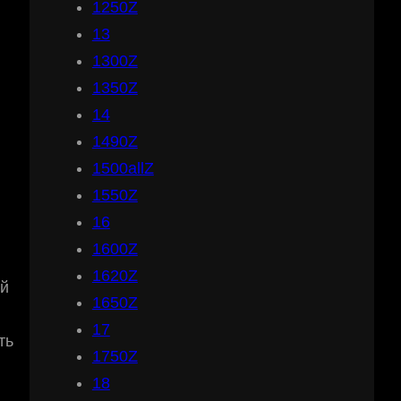
1250Z
13
1300Z
1350Z
14
1490Z
1500allZ
1550Z
16
1600Z
1620Z
ой
1650Z
17
ть
1750Z
18