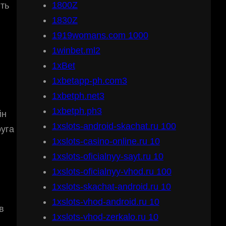
1800Z
ть
1830Z
1919womans.com 1000
1winbet.ml2
1xBet
1xbetapp-ph.com3
1xbetph.net3
1xbetph.ph3
йн
1xslots-android-skachat.ru 100
руга
1xslots-casino-online.ru 10
1xslots-oficialnyy-sayt.ru 10
1xslots-oficialnyy-vhod.ru 100
1xslots-skachat-android.ru 10
1xslots-vhod-android.ru 10
в
1xslots-vhod-zerkalo.ru 10