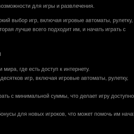
возможности для игры и развлечения.
кий выбор игр, включая игровые автоматы, рулетку,
оторая лучше всего подходит им, и начать играть с
н
 мира, где есть доступ к интернету.
 десятков игр, включая игровые автоматы, рулетку,
рать с минимальной суммы, что делает игру доступн
онусы для новых игроков, что может помочь им нача