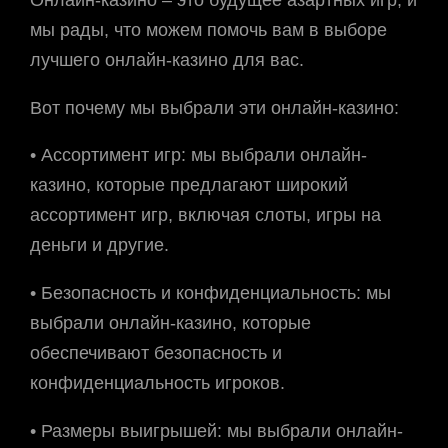
Онлайн-казино – это будущее азартных игр, и
мы рады, что можем помочь вам в выборе
лучшего онлайн-казино для вас.
Вот почему мы выбрали эти онлайн-казино:
• Ассортимент игр: мы выбрали онлайн-
казино, которые предлагают широкий
ассортимент игр, включая слоты, игры на
деньги и другие.
• Безопасность и конфиденциальность: мы
выбрали онлайн-казино, которые
обеспечивают безопасность и
конфиденциальность игроков.
• Размеры выигрышей: мы выбрали онлайн-