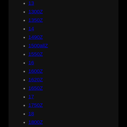
13
1300Z
1350Z
14
1490Z
1500allZ
1550Z
16
1600Z
1620Z
1650Z
17
1750Z
18
1800Z