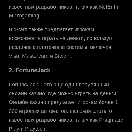
известных разработчиков, таких как NetEnt и
Microgaming.
BitStarz также предлагает игрокам
возможность играть на деньги, используя
различные платежные системы, включая
Visa, Mastercard и Bitcoin.
2.
FortuneJack
FortuneJack – это еще один популярный
онлайн-казино, где можно играть на деньги.
Онлайн-казино предлагает игрокам более 1
000 игровых автоматов, включая слоты от
известных разработчиков, таких как Pragmatic
Play и Playtech.