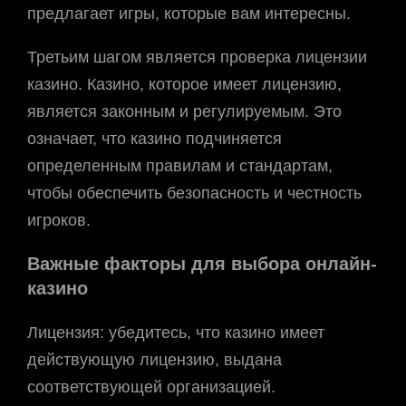
предлагает игры, которые вам интересны.
Третьим шагом является проверка лицензии
казино. Казино, которое имеет лицензию,
является законным и регулируемым. Это
означает, что казино подчиняется
определенным правилам и стандартам,
чтобы обеспечить безопасность и честность
игроков.
Важные факторы для выбора онлайн-
казино
Лицензия: убедитесь, что казино имеет
действующую лицензию, выдана
соответствующей организацией.