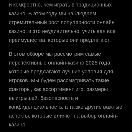
и комфортно, чем играть в традиционных
казино. В этом году мы наблюдаем
стремительный рост популярности онлайн-
казино, и это неудивительно, учитывая все
преимущества, которые они предлагают.
В этом обзоре мы рассмотрим самые
перспективные онлайн-казино 2025 года,
которые предлагают лучшие условия для
игроков. Мы будем рассматривать такие
факторы, как ассортимент игр, размеры
выигрышей, безопасность и
конфиденциальность, а также другие важные
аспекты, которые влияют на выбор онлайн-
казино.