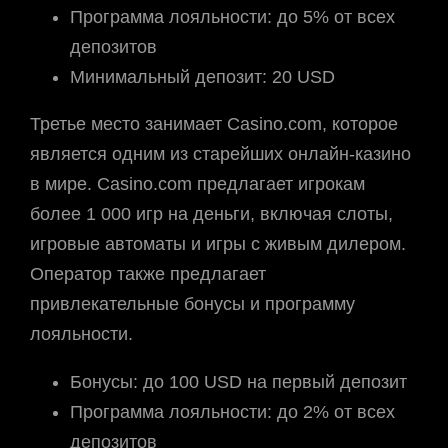
Программа лояльности: до 5% от всех
депозитов
Минимальный депозит: 20 USD
Третье место занимает Casino.com, которое
является одним из старейших онлайн-казино
в мире. Casino.com предлагает игрокам
более 1 000 игр на деньги, включая слоты,
игровые автоматы и игры с живым дилером.
Оператор также предлагает
привлекательные бонусы и программу
лояльности.
Бонусы: до 100 USD на первый депозит
Программа лояльности: до 2% от всех
депозитов