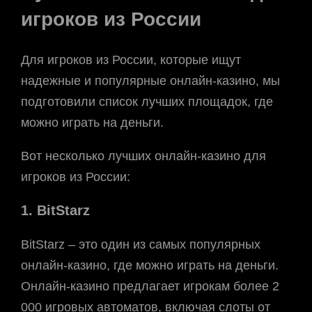
игроков из России
Для игроков из России, которые ищут
надежные и популярные онлайн-казино, мы
подготовили список лучших площадок, где
можно играть на деньги.
Вот несколько лучших онлайн-казино для
игроков из России:
1.
BitStarz
BitStarz – это один из самых популярных
онлайн-казино, где можно играть на деньги.
Онлайн-казино предлагает игрокам более 2
000 игровых автоматов, включая слоты от