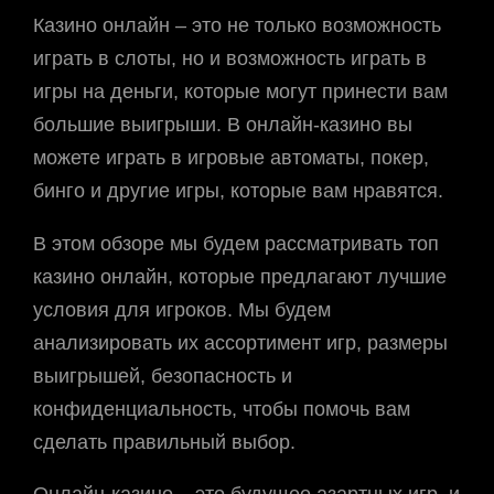
Казино онлайн – это не только возможность
играть в слоты, но и возможность играть в
игры на деньги, которые могут принести вам
большие выигрыши. В онлайн-казино вы
можете играть в игровые автоматы, покер,
бинго и другие игры, которые вам нравятся.
В этом обзоре мы будем рассматривать топ
казино онлайн, которые предлагают лучшие
условия для игроков. Мы будем
анализировать их ассортимент игр, размеры
выигрышей, безопасность и
конфиденциальность, чтобы помочь вам
сделать правильный выбор.