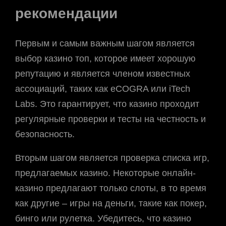
рекомендации
Первым и самым важным шагом является
выбор казино топ, которое имеет хорошую
репутацию и является членом известных
ассоциаций, таких как eCOGRA или iTech
Labs. Это гарантирует, что казино проходит
регулярные проверки и тесты на честность и
безопасность.
Вторым шагом является проверка списка игр,
предлагаемых казино. Некоторые онлайн-
казино предлагают только слоты, в то время
как другие – игры на деньги, такие как покер,
бинго или рулетка. Убедитесь, что казино