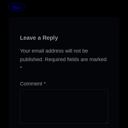
Blog
Leave a Reply
Your email address will not be
published.
Required fields are marked
*
Comment
*