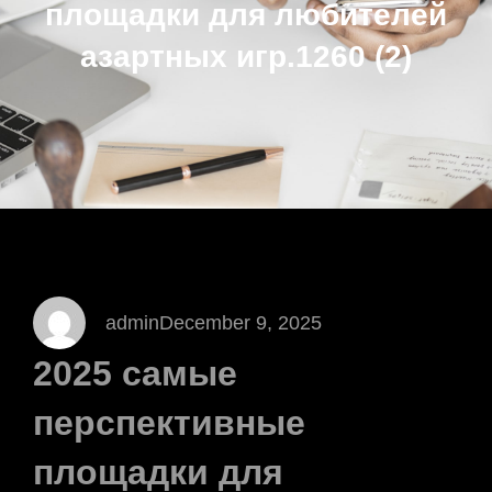
площадки для любителей
азартных игр.1260 (2)
admin
December 9, 2025
2025 самые
перспективные
площадки для