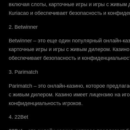
включая слоты, карточные игры и игры с живым 
Кuriacao и обеспечивает безопасность и конфиде
2. Betwinner
Betwinner – это еще один популярный онлайн-каз
карточные игры и игры с живым дилером. Казино 
обеспечивает безопасность и конфиденциальност
3. Parimatch
Parimatch – это онлайн-казино, которое предлага
с живым дилером. Казино имеет лицензию на игор
конфиденциальность игроков.
4. 22Bet