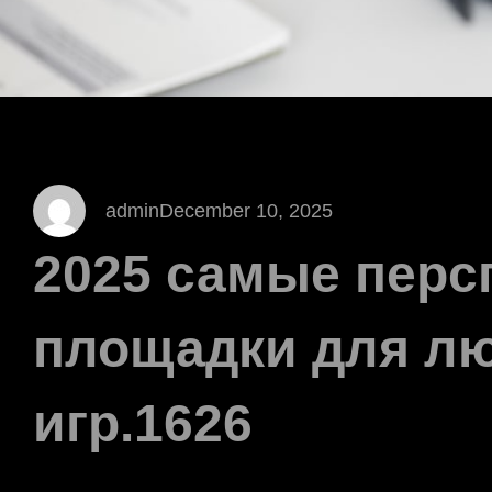
admin
December 10, 2025
2025 самые перс
площадки для л
игр.1626