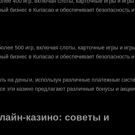
олее 400 игр, включая слоты, карточные игры и игры
ый бизнес в Кuriacao и обеспечивает безопасность и
более 500 игр, включая слоты, карточные игры и игр
ый бизнес в Кuriacao и обеспечивает безопасность и
рать на деньги, используя различные платежные сист
все эти казино предлагают различные бонусы и акции
лайн-казино: советы и