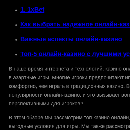
1. 1xBet
Как выбрать надежное онлайн-каз
Важные аспекты онлайн-казино
Топ-5 онлайн-казино с лучшими у
В наше время интернета и технологий, казино о
в азартные игры. Многие игроки предпочитают иг
комфортно, чем играть в традиционных казино. 
популярности онлайн-казино, и это вызывает во
перспективными для игроков?
В этом обзоре мы рассмотрим топ казино онлайн
выгодные условия для игры. Мы также рассмотр