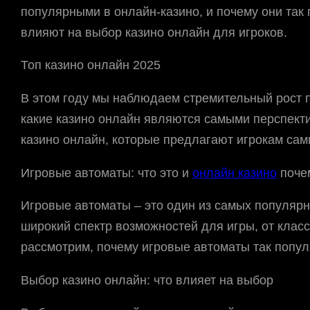
популярными в онлайн-казино, и почему они так
влияют на выбор казино онлайн для игроков.
Топ казино онлайн 2025
В этом году мы наблюдаем стремительный рост п
какие казино онлайн являются самыми перспект
казино онлайн, которые предлагают игрокам сам
Игровые автоматы: что это и
онлайн казино
почем
Игровые автоматы – это один из самых популярн
широкий спектр возможностей для игры, от класс
рассмотрим, почему игровые автоматы так попул
Выбор казино онлайн: что влияет на выбор