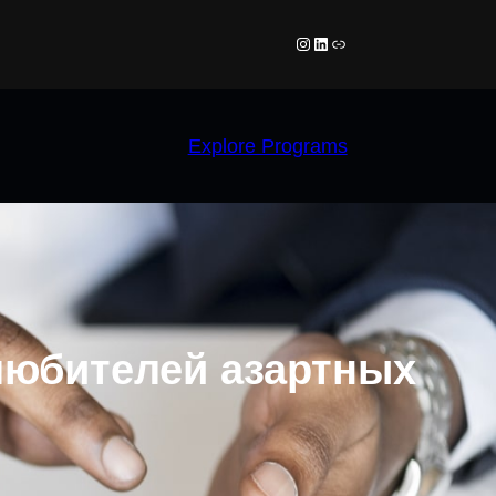
Instagram
LinkedIn
Link
Explore Programs
любителей азартных