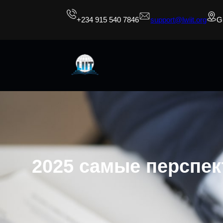
Skip
+234 915 540 7846
support@lwiit.org
G
to
content
2025 самые перспе