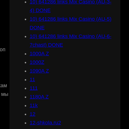
10) 641286 links Mix Casino (AU-3-
4) DONE
10) 641286 links Mix Casino (AU-5)
DONE
10) 641286 links Mix Casino (AU-6-
7chast) DONE
топ
1000A Z
1000Z
1090A Z
11
кам
111
е мы
1180A Z
11k
12
12-shkola.ru2