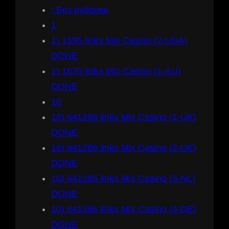
! Без рубрики
1
1) 1595 links Mix Casino (2-USA)
DONE
1) 1670 links Mix Casino (1-AU)
DONE
10
10) 641286 links Mix Casino (1-UK)
DONE
10) 641286 links Mix Casino (2-UK)
DONE
10) 641286 links Mix Casino (3-NL)
DONE
10) 641286 links Mix Casino (4-DE)
DONE