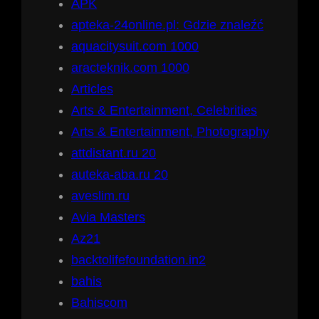
APK
apteka-24online.pl: Gdzie znaleźć
aquacitysuit.com 1000
aracteknik.com 1000
Articles
Arts & Entertainment, Celebrities
Arts & Entertainment, Photography
attdistant.ru 20
auteka-aba.ru 20
aveslim.ru
Avia Masters
Az21
backtolifefoundation.in2
bahis
Bahiscom