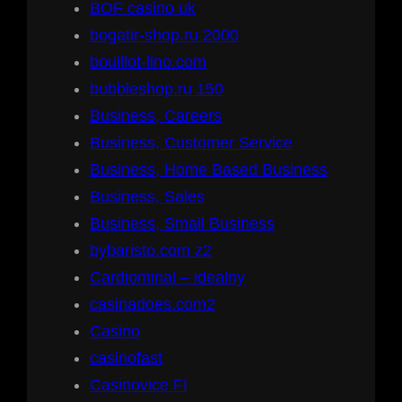
BOF casino uk
bogatir-shop.ru 2000
bouillot-lino.com
bubbleshop.ru 150
Business, Careers
Business, Customer Service
Business, Home Based Business
Business, Sales
Business, Small Business
bybaristo.com z2
Cardiominal – idealny
casinadoes.com2
Casino
casinofast
Casinovice FI