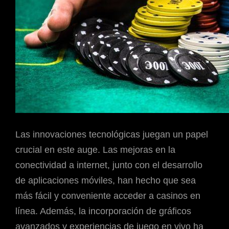
Las innovaciones tecnológicas juegan un papel
crucial en este auge. Las mejoras en la
conectividad a internet, junto con el desarrollo
de aplicaciones móviles, han hecho que sea
más fácil y conveniente acceder a casinos en
línea. Además, la incorporación de gráficos
avanzados y experiencias de juego en vivo ha