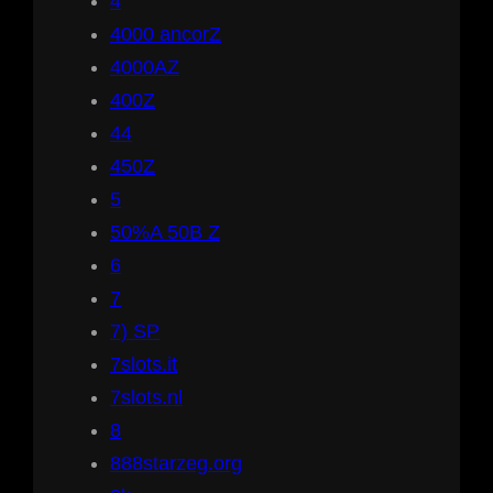
4
4000 ancorZ
4000AZ
400Z
44
450Z
5
50%A 50B Z
6
7
7) SP
7slots.it
7slots.nl
8
888starzeg.org