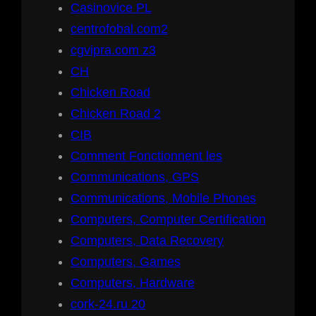
Casinovice PL
centrofobal.com2
cgvipra.com z3
CH
Chicken Road
Chicken Road 2
CIB
Comment Fonctionnent les
Communications, GPS
Communications, Mobile Phones
Computers, Computer Certification
Computers, Data Recovery
Computers, Games
Computers, Hardware
cork-24.ru 20