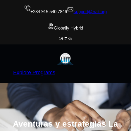
Skip
+234 915 540 7846
support@lwiit.org
to
content
Globally Hybrid
Instagram
LinkedIn
Link
Explore Programs
Aventuras y estrategias La