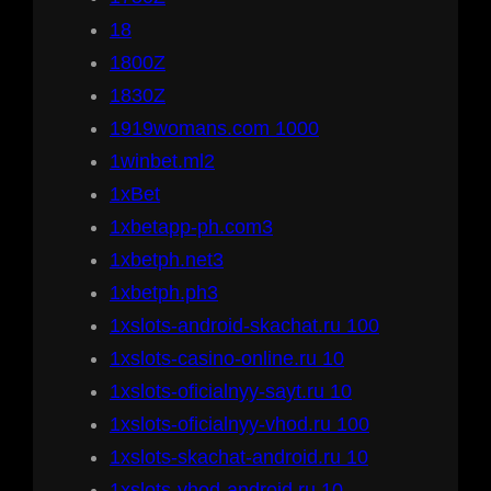
18
1800Z
1830Z
1919womans.com 1000
1winbet.ml2
1xBet
1xbetapp-ph.com3
1xbetph.net3
1xbetph.ph3
1xslots-android-skachat.ru 100
1xslots-casino-online.ru 10
1xslots-oficialnyy-sayt.ru 10
1xslots-oficialnyy-vhod.ru 100
1xslots-skachat-android.ru 10
1xslots-vhod-android.ru 10