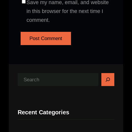
Save my name, email, and website
in this browser for the next time I
comment.
S
e
a
r
Recent Categories
c
h