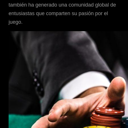
también ha generado una comunidad global de
entusiastas que comparten su pasión por el
juego.