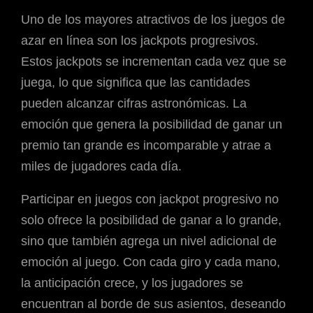
Uno de los mayores atractivos de los juegos de
azar en línea son los jackpots progresivos.
Estos jackpots se incrementan cada vez que se
juega, lo que significa que las cantidades
pueden alcanzar cifras astronómicas. La
emoción que genera la posibilidad de ganar un
premio tan grande es incomparable y atrae a
miles de jugadores cada día.
Participar en juegos con jackpot progresivo no
solo ofrece la posibilidad de ganar a lo grande,
sino que también agrega un nivel adicional de
emoción al juego. Con cada giro y cada mano,
la anticipación crece, y los jugadores se
encuentran al borde de sus asientos, deseando