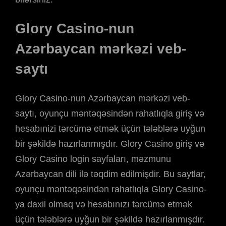
Glory Casino-nun
Azərbaycan mərkəzi veb-
saytı
Glory Casino-nun Azərbaycan mərkəzi veb-
saytı, oyunçu məntəqəsindən rahatlıqla giriş və
hesabınizi tərcümə etmək üçün tələblərə uyğun
bir şəkildə hazırlanmışdır. Glory Casino giriş və
Glory Casino login sayfaları, məzmunu
Azərbaycan dili ilə təqdim edilmişdir. Bu saytlar,
oyunçu məntəqəsindən rahatlıqla Glory Casino-
ya daxil olmaq və hesabınızı tərcümə etmək
üçün tələblərə uyğun bir şəkildə hazırlanmışdır.