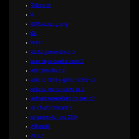
7slots.nl
8
888starzeg.org
8k
900Z
a16z generative ai
aanmigakkadal.com2
abidjan-da.ci2
adobe firefly generative ai
adobe generative ai 1
advantagerehabinc.net c2
ai chatbot bard 3
alliance-teh.ru 200
Allyspin
ALLZ