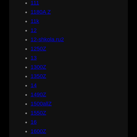
111
1180A Z
11k
12
12-shkola.ru2
1250Z
13
1300Z
1350Z
14
1490Z
1500allZ
1550Z
16
1600Z