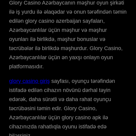
Glory Casino Azərbaycanın məşhur oyun şirkəti
ilə iş yurdu ilə əlaqədar və onun tərəfindən təmin
edilən glory casino azerbaijan sayfaları,
Azərbaycanlılar üçün məşhur və məşhur
oyunları ilə birlikdə, məşhur bonuslar və
təcrübələr ilə birlikdə məşhurdur. Glory Casino,
Azərbaycanlılar üçün ən yaxşı onlayn oyun
platformasıdır.
glory casino giriş
sayfası, oyunçu tərəfindən
istifadə edilən cihazın növünü dərhal təyin
edərək, daha sürətli və daha rahat oyunçu
təcrübəsini təmin edir. Glory Casino,
Azərbaycanlılar üçün glory casino apk ilə
cihazınızda rahatlıqla oyunu istifadə edə
bilərsiniz.