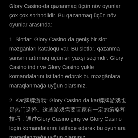
Glory Casino-da qazanmaq üçün növ oyunlar
çox çox sərhədlidir. Bu qazanmaq üçün növ
oyunlar arasında:
1. Slotlar: Glory Casino-da geniş bir slot
məzgānları kataloqu var. Bu slotlar, qazanma
şansını artırmaq üçün ən yaxşı seçimdir. Glory
Casino indir və Glory Casino yukle
komandalarını istifadə edərək bu məzgānlara
maraqlanmağa uyğun olarsınız.
2. Kar牌牌游戏: Glory Casino-da kar牌牌游戏也
是热门选择。这些游戏需要玩家有一定的策略和
技巧，通过Glory Casino giriş və Glory Casino
login komandalarını istifadə edərək bu oyunlara
maraqlanmağa uyğun olarsınız.