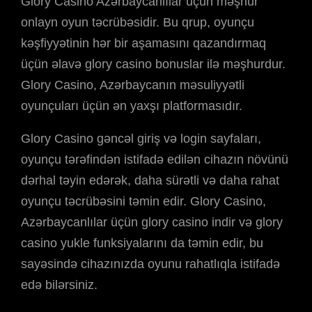
Glory Casino Azərbaycanlılar üçün məşhur
onlayn oyun təcrübəsidir. Bu qrup, oyunçu
kəşfiyyətinin hər bir aşamasını qazandırmaq
üçün əlavə glory casino bonuslar ilə məşhurdur.
Glory Casino, Azərbaycanın məsuliyyətli
oyunçuları üçün ən yaxşı platformasıdır.
Glory Casino gəncəl giriş və login sayfaları,
oyunçu tərəfindən istifadə edilən cihazın növünü
dərhal təyin edərək, daha sürətli və daha rahat
oyunçu təcrübəsini təmin edir. Glory Casino,
Azərbaycanlılar üçün glory casino indir və glory
casino yukle funksiyalarını da təmin edir, bu
sayəsində cihazınızda oyunu rahatlıqla istifadə
edə bilərsiniz.