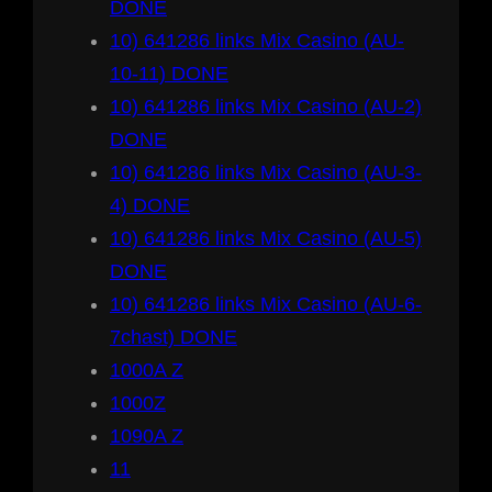
DONE
10) 641286 links Mix Casino (AU-
10-11) DONE
10) 641286 links Mix Casino (AU-2)
DONE
10) 641286 links Mix Casino (AU-3-
4) DONE
10) 641286 links Mix Casino (AU-5)
DONE
10) 641286 links Mix Casino (AU-6-
7chast) DONE
1000A Z
1000Z
1090A Z
11