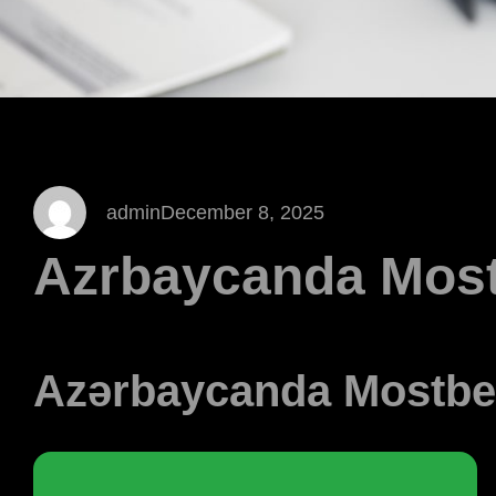
admin
December 8, 2025
Azrbaycanda Most
Azərbaycanda Mostbe