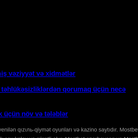
iş vəziyyət və xidmətlər
 təhlükəsizliklərdən qorumaq üçün necə
k üçün növ və tələblər
nilən qızıль-qiymət oyunları və kazino saytıdır. Mostbe