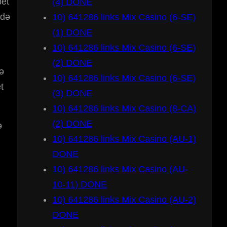
bet
(4) DONE
adə
10) 641286 links Mix Casino (6-SE)
(1) DONE
10) 641286 links Mix Casino (6-SE)
(2) DONE
ə
10) 641286 links Mix Casino (6-SE)
t
(3) DONE
10) 641286 links Mix Casino (8-CA)
(2) DONE
ə
10) 641286 links Mix Casino (AU-1)
DONE
10) 641286 links Mix Casino (AU-
10-11) DONE
10) 641286 links Mix Casino (AU-2)
DONE