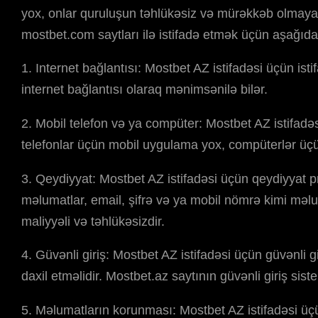
yox, onlar quruluşun təhlükəsiz və mürəkkəb olmaya
mostbet.com saytları ilə istifadə etmək üçün aşağıdak
1. Internet bağlantısı: Mostbet AZ istifadəsi üçün isti
internet bağlantısı olaraq mənimsənilə bilər.
2. Mobil telefon və ya compüter: Mostbet AZ istifadəs
telefonlar üçün mobil uygulama yox, compüterlər üçün
3. Qeydiyyat: Mostbet AZ istifadəsi üçün qeydiyyat pr
məlumatlar, email, şifrə və ya mobil nömrə kimi məlu
maliyyəli və təhlükəsizdir.
4. Güvənli giriş: Mostbet AZ istifadəsi üçün güvənli gir
daxil etməlidir. Mostbet.az saytının güvənli giriş sist
5. Məlumatların korunması: Mostbet AZ istifadəsi üç