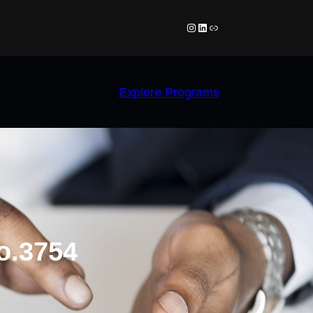
Instagram
LinkedIn
Link
Explore Programs
o.3754