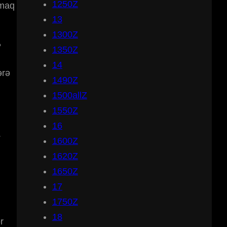
1250Z
umaq
13
1300Z
?
1350Z
14
ərə
1490Z
1500allZ
1550Z
16
.
1600Z
1620Z
1650Z
17
1750Z
18
r