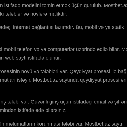
n istifadə modelini təmin etmək üçün qurulub. Mostbet.a
ı tələblər və növlərə malikdir:
fadəçi internet bağlantısı lazımdır. Bu, mobil və ya statik
i mobil telefon və ya compüterlər üzərində edilə bilər. Mo
 web saytı istifadə olunur.
osesinin növü və tələbləri var. Qeydiyyat prosesi ilə bağl
matları istəyir. Mostbet.az saytında qeydiyyat prosesi ən
iş tələbi var. Güvənli giriş üçün istifadəçi email və şifrən
emindən istifadə edə bilərsiniz.
ün məlumatların korunması tələbi var. Mostbet.az saytı