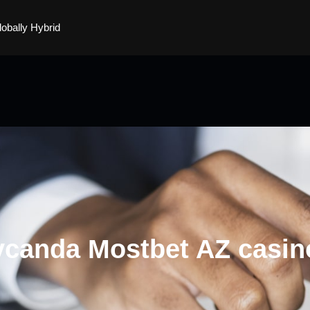
lobally Hybrid
ycanda Mostbet AZ casin