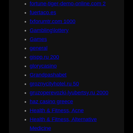
fortune-tiger-demo-online.com 2
fuertaco.es
fxforumtr.com 1000
Gambling\lottery
Games
general
gispp.ru 200
glorycasino
Grandpashabet
groznycityhotel.ru 50
gruzoperevozki-lyubertsy.ru 2000
haz casino greece
Health & Fitness, Acne
Health & Fitness, Alternative
Medicine