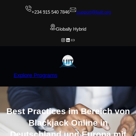
Skip
+234 915 540 7846
support@lwiit.org
to
content
Globally Hybrid
Instagram
LinkedIn
Link
Explore Programs
Best Practices im Bereich von
Blackjack Online in
Deutschland und Europa mit