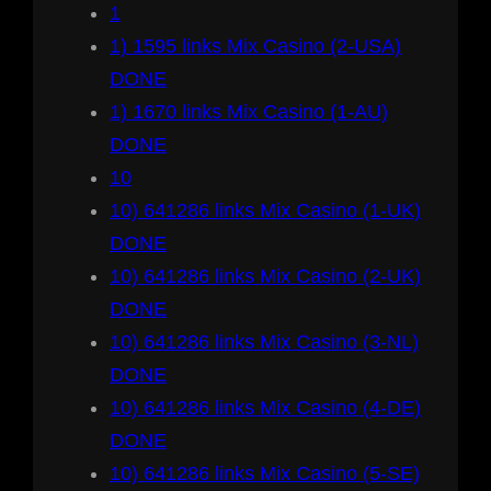
1
1) 1595 links Mix Casino (2-USA)
DONE
1) 1670 links Mix Casino (1-AU)
DONE
10
10) 641286 links Mix Casino (1-UK)
DONE
10) 641286 links Mix Casino (2-UK)
DONE
10) 641286 links Mix Casino (3-NL)
DONE
10) 641286 links Mix Casino (4-DE)
DONE
10) 641286 links Mix Casino (5-SE)