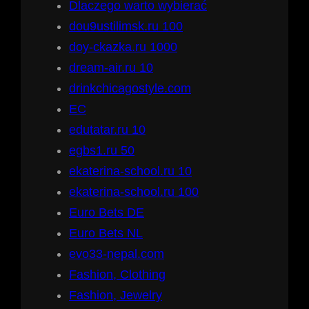
Dlaczego warto wybierać
dou9ustilimsk.ru 100
doy-ckazka.ru 1000
dream-air.ru 10
drinkchicagostyle.com
EC
edutatar.ru 10
egbs1.ru 50
ekaterina-school.ru 10
ekaterina-school.ru 100
Euro Bets DE
Euro Bets NL
evo33-nepal.com
Fashion, Clothing
Fashion, Jewelry