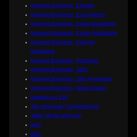
Internet Business, Ebooks
Internet Business, Ecommerce
Internet Business, Email Marketing
Internet Business, Ezine Publishing
Internet Business, Internet
Marketing
Internet Business, Podcasts
Internet Business, SEO
Internet Business, Site Promotion
Internet Business, Web Design
ivpokrov.ru 150
Jak stosować Cardiotensive
Jakie skutki uboczne
jan3
jan5