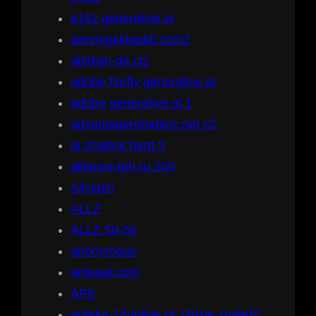
a16z generative ai
aanmigakkadal.com2
abidjan-da.ci2
adobe firefly generative ai
adobe generative ai 1
advantagerehabinc.net c2
ai chatbot bard 3
alliance-teh.ru 200
Allyspin
ALLZ
ALLZ 50-50
anonymous
antsaat.com
APK
apteka-24online.pl: Gdzie znaleźć