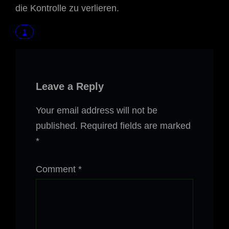
die Kontrolle zu verlieren.
1
Leave a Reply
Your email address will not be
published.
Required fields are marked
*
Comment
*