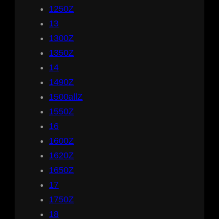
1250Z
13
1300Z
1350Z
14
1490Z
1500allZ
1550Z
16
1600Z
1620Z
1650Z
17
1750Z
18