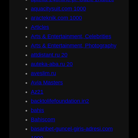
aquacitysuit.com 1000
aracteknik.com 1000
Articles
Arts & Entertainment, Celebrities
Arts & Entertainment, Photography
attdistant.ru 20
auteka-aba.ru 20
aveslim.ru
Avia Masters
Az21
backtolifefoundation.in2
bahis
Bahiscom
basaribet-guncel-giris-adresi.com