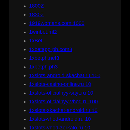
1800Z
1830Z
1919womans.com 1000
1winbet.ml2
1xBet
1xbetapp-ph.com3
1xbetph.net3
1xbetph.ph3
1xslots-android-skachat.ru 100
1xslots-casino-online.ru 10
1xslots-oficialnyy-sayt.ru 10
1xslots-oficialnyy-vhod.ru 100
1xslots-skachat-android.ru 10
1xslots-vhod-android.ru 10
1xslots-vhod-zerkalo.ru 10