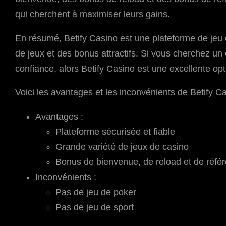
qui cherchent à maximiser leurs gains.
En résumé, Betify Casino est une plateforme de jeu e
de jeux et des bonus attractifs. Si vous cherchez un
confiance, alors Betify Casino est une excellente opt
Voici les avantages et les inconvénients de Betify Ca
Avantages :
Plateforme sécurisée et fiable
Grande variété de jeux de casino
Bonus de bienvenue, de reload et de réfé
Inconvénients :
Pas de jeu de poker
Pas de jeu de sport