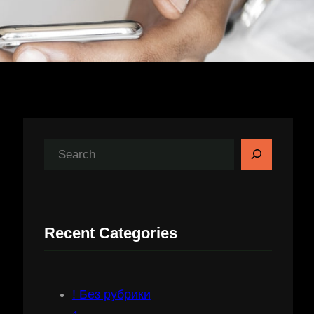
S
e
a
r
Recent Categories
c
h
! Без рубрики