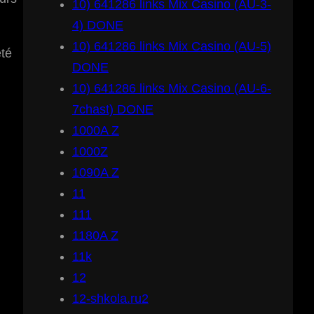
10) 641286 links Mix Casino (AU-3-
4) DONE
10) 641286 links Mix Casino (AU-5)
été
DONE
10) 641286 links Mix Casino (AU-6-
7chast) DONE
1000A Z
1000Z
1090A Z
11
111
1180A Z
11k
12
12-shkola.ru2