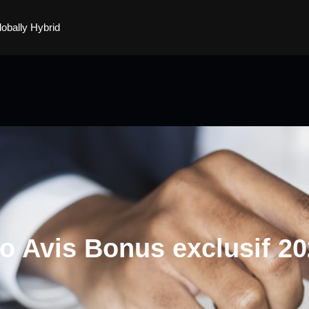
lobally Hybrid
o Avis Bonus exclusif 20