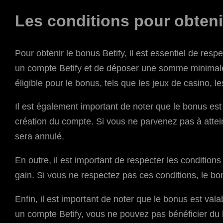
Les conditions pour obteni
Pour obtenir le bonus Betify, il est essentiel de resp
un compte Betify et de déposer une somme minimale de
éligible pour le bonus, tels que les jeux de casino, le
Il est également important de noter que le bonus est
création du compte. Si vous ne parvenez pas à attei
sera annulé.
En outre, il est important de respecter les conditio
gain. Si vous ne respectez pas ces conditions, le bo
Enfin, il est important de noter que le bonus est va
un compte Betify, vous ne pouvez pas bénéficier du