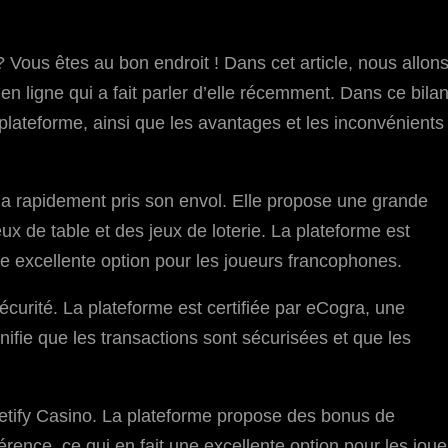
 Vous êtes au bon endroit ! Dans cet article, nous allon
n ligne qui a fait parler d’elle récemment. Dans ce bilan
plateforme, ainsi que les avantages et les inconvénients
 a rapidement pris son envol. Elle propose une grande
ux de table et des jeux de loterie. La plateforme est
une excellente option pour les joueurs francophones.
curité. La plateforme est certifiée par eCogra, une
gnifie que les transactions sont sécurisées et que les
etify Casino. La plateforme propose des bonus de
ence, ce qui en fait une excellente option pour les joue