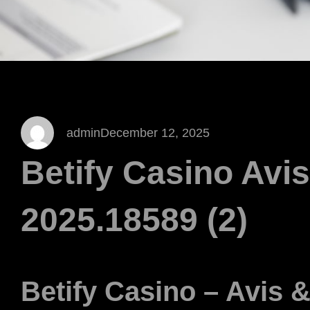
admin
December 12, 2025
Betify Casino Avi
2025.18589 (2)
Betify Casino – Avis &