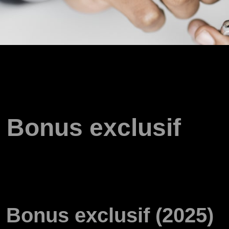
s Bonus exclusif
 Bonus exclusif (2025)