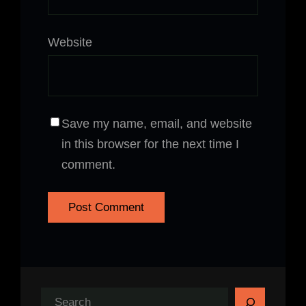
Website
Save my name, email, and website
in this browser for the next time I
comment.
S