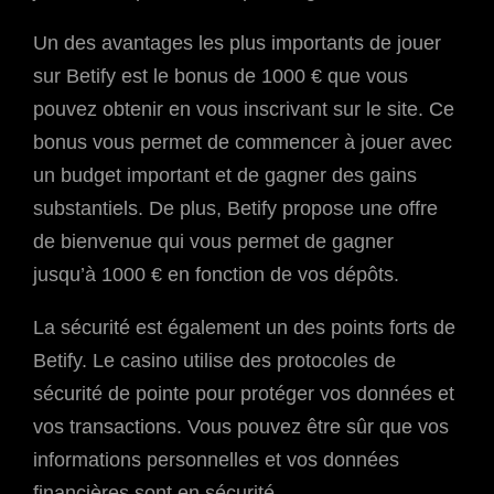
Un des avantages les plus importants de jouer
sur Betify est le bonus de 1000 € que vous
pouvez obtenir en vous inscrivant sur le site. Ce
bonus vous permet de commencer à jouer avec
un budget important et de gagner des gains
substantiels. De plus, Betify propose une offre
de bienvenue qui vous permet de gagner
jusqu’à 1000 € en fonction de vos dépôts.
La sécurité est également un des points forts de
Betify. Le casino utilise des protocoles de
sécurité de pointe pour protéger vos données et
vos transactions. Vous pouvez être sûr que vos
informations personnelles et vos données
financières sont en sécurité.