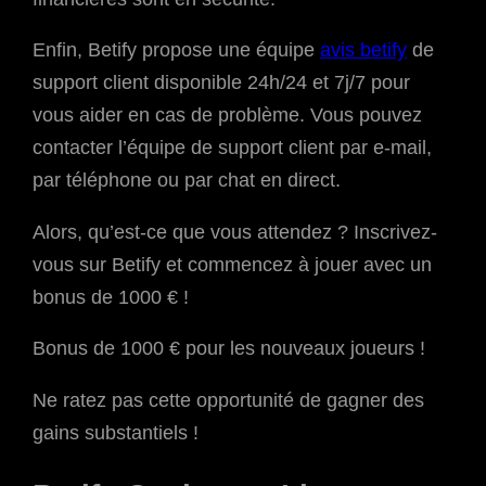
Enfin, Betify propose une équipe
avis betify
de
support client disponible 24h/24 et 7j/7 pour
vous aider en cas de problème. Vous pouvez
contacter l’équipe de support client par e-mail,
par téléphone ou par chat en direct.
Alors, qu’est-ce que vous attendez ? Inscrivez-
vous sur Betify et commencez à jouer avec un
bonus de 1000 € !
Bonus de 1000 € pour les nouveaux joueurs !
Ne ratez pas cette opportunité de gagner des
gains substantiels !