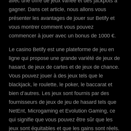
avec une offre de jeux variée et des jackpots à
gagner. Dans cet article, nous allons vous
présenter les avantages de jouer sur Betify et
vous montrer comment vous pouvez
commencer à jouer avec un bonus de 1000 €.
Le casino Betify est une plateforme de jeu en
ligne qui propose une grande variété de jeux de
hasard, de jeux de cartes et de jeux de chance.
Vous pouvez jouer à des jeux tels que le
blackjack, le roulette, le poker, le baccarat et
bien d’autres. Les jeux sont fournis par des
fournisseurs de jeux de jeu de hasard tels que
NetEnt, Microgaming et Evolution Gaming, ce
qui signifie que vous pouvez être sûr que les
jeux sont équitables et que les gains sont réels.