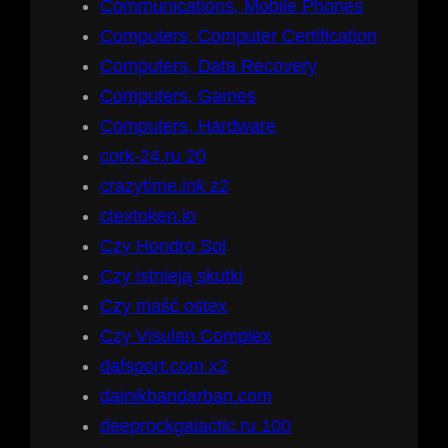
Communications, Mobile Phones
Computers, Computer Certification
Computers, Data Recovery
Computers, Games
Computers, Hardware
cork-24.ru 20
crazytime.ink z2
ctextoken.io
Czy Hondro Sol
Czy istnieją skutki
Czy maść ostex
Czy Visulan Complex
dafsport.com x2
dainikbandarban.com
deeprockgalactic.ru 100