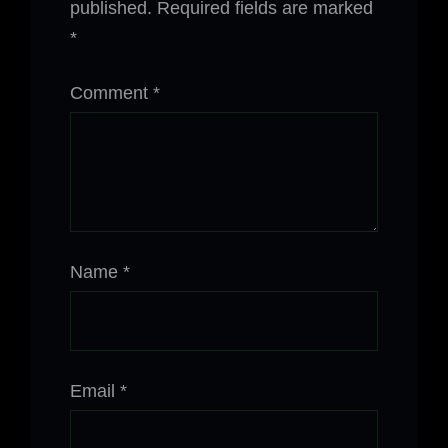
published.
Required fields are marked
*
Comment
*
Name
*
Email
*