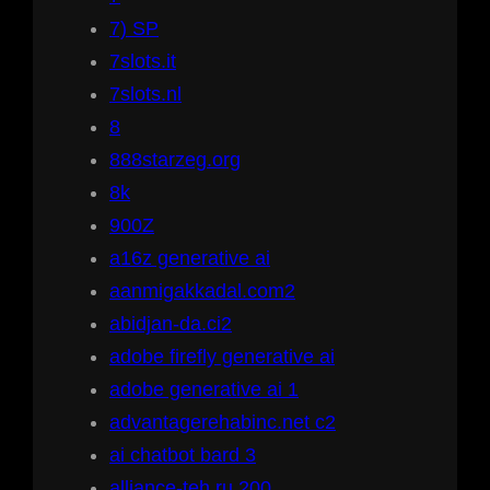
7) SP
7slots.it
7slots.nl
8
888starzeg.org
8k
900Z
a16z generative ai
aanmigakkadal.com2
abidjan-da.ci2
adobe firefly generative ai
adobe generative ai 1
advantagerehabinc.net c2
ai chatbot bard 3
alliance-teh.ru 200