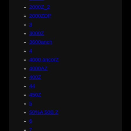
2000Z_2
2000ZDP
3
3000Z
3600anch
4
4000 ancorZ
4000AZ
400Z
44
450Z
5
50%A 50B Z
6
7