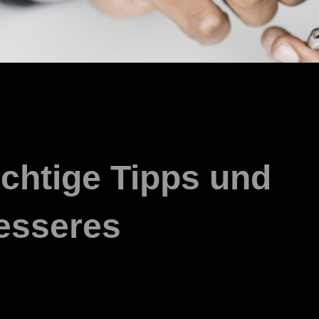
ichtige Tipps und
besseres