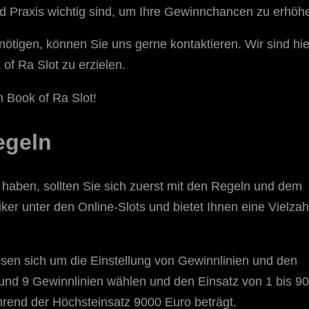
nd Praxis wichtig sind, um Ihre Gewinnchancen zu erhöh
tigen, können Sie uns gerne kontaktieren. Wir sind hie
of Ra Slot zu erzielen.
 Book of Ra Slot!
egeln
 haben, sollten Sie sich zuerst mit den Regeln und dem
iker unter den Online-Slots und bietet Ihnen eine Vielzah
ssen sich um die Einstellung von Gewinnlinien und den
nd 9 Gewinnlinien wählen und den Einsatz von 1 bis 9
hrend der Höchsteinsatz 9000 Euro beträgt.