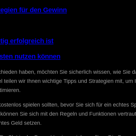
ategien für den Gewinn
ig erfolgreich ist
esten nutzen können
chieden haben, möchten Sie sicherlich wissen, wie Sie d
l teilen wir Ihnen wichtige Tipps und Strategien mit, um 
timieren.
ostenlos spielen sollten, bevor Sie sich für ein echtes Sp
 können Sie sich mit den Regeln und Funktionen vertrau
htes Geld setzen.