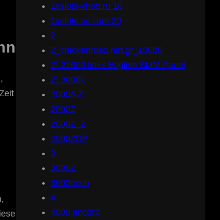
1xslots-vhod.ru 10
1xslots.us.com 20
2
inn
2_chickenroad.net.gr_10000
2) 22000 links English SMM Panel
,
2) 3000k
Zeit
2000A Z
2000Z
2000Z_2
2000ZDP
3
3000Z
3600anch
4
n,
4000 ancorZ
iese