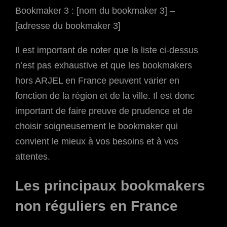
Bookmaker 3 : [nom du bookmaker 3] –
[adresse du bookmaker 3]
Il est important de noter que la liste ci-dessus
n’est pas exhaustive et que les bookmakers
hors ARJEL en France peuvent varier en
fonction de la région et de la ville. Il est donc
important de faire preuve de prudence et de
choisir soigneusement le bookmaker qui
convient le mieux à vos besoins et à vos
attentes.
Les principaux bookmakers
non réguliers en France