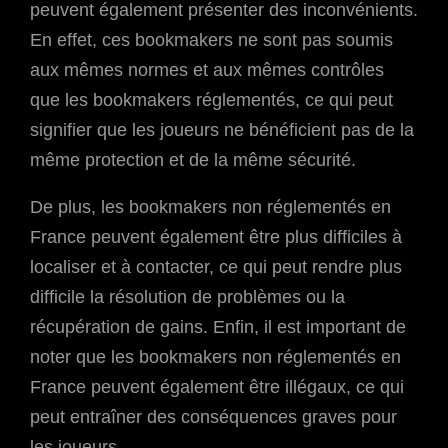
peuvent également présenter des inconvénients.
En effet, ces bookmakers ne sont pas soumis
aux mêmes normes et aux mêmes contrôles
que les bookmakers réglementés, ce qui peut
signifier que les joueurs ne bénéficient pas de la
même protection et de la même sécurité.
De plus, les bookmakers non réglementés en
France peuvent également être plus difficiles à
localiser et à contacter, ce qui peut rendre plus
difficile la résolution de problèmes ou la
récupération de gains. Enfin, il est important de
noter que les bookmakers non réglementés en
France peuvent également être illégaux, ce qui
peut entraîner des conséquences graves pour
les joueurs.