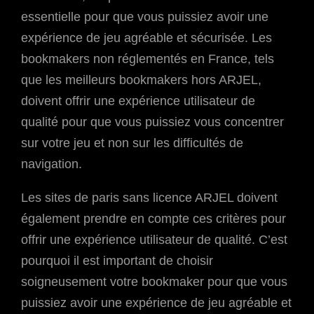
essentielle pour que vous puissiez avoir une
expérience de jeu agréable et sécurisée. Les
bookmakers non réglementés en France, tels
que les meilleurs bookmakers hors ARJEL,
doivent offrir une expérience utilisateur de
qualité pour que vous puissiez vous concentrer
sur votre jeu et non sur les difficultés de
navigation.
Les sites de paris sans licence ARJEL doivent
également prendre en compte ces critères pour
offrir une expérience utilisateur de qualité. C’est
pourquoi il est important de choisir
soigneusement votre bookmaker pour que vous
puissiez avoir une expérience de jeu agréable et