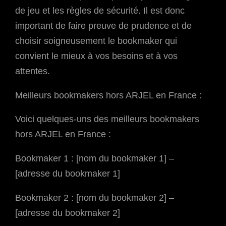
de jeu et les règles de sécurité. Il est donc
important de faire preuve de prudence et de
choisir soigneusement le bookmaker qui
convient le mieux à vos besoins et à vos
attentes.
Meilleurs bookmakers hors ARJEL en France :
Voici quelques-uns des meilleurs bookmakers
hors ARJEL en France :
Bookmaker 1 : [nom du bookmaker 1] –
[adresse du bookmaker 1]
Bookmaker 2 : [nom du bookmaker 2] –
[adresse du bookmaker 2]