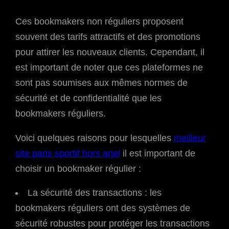
Ces bookmakers non réguliers proposent
souvent des tarifs attractifs et des promotions
pour attirer les nouveaux clients. Cependant, il
est important de noter que ces plateformes ne
sont pas soumises aux mêmes normes de
sécurité et de confidentialité que les
bookmakers réguliers.
Voici quelques raisons pour lesquelles
meilleur
site paris sportif hors arjel
il est important de
choisir un bookmaker régulier :
La sécurité des transactions : les
bookmakers réguliers ont des systèmes de
sécurité robustes pour protéger les transactions