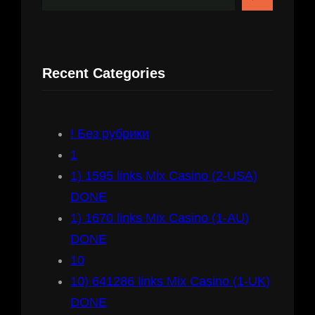
e
a
r
Recent Categories
c
h
! Без рубрики
1
1) 1595 links Mix Casino (2-USA)
DONE
1) 1670 links Mix Casino (1-AU)
DONE
10
10) 641286 links Mix Casino (1-UK)
DONE