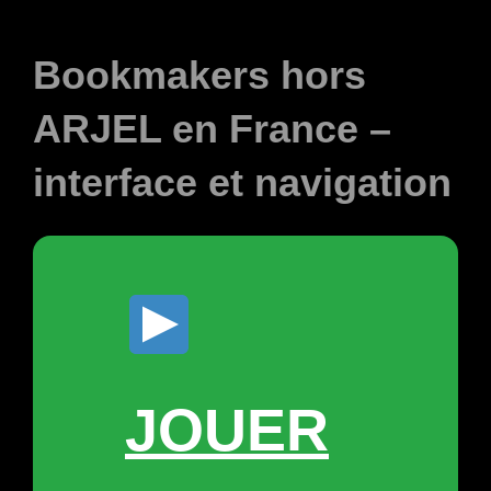
Bookmakers hors
ARJEL en France –
interface et navigation
JOUER