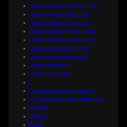
1xslots-android-skachat.ru 100
1xslots-casino-online.ru 10
1xslots-oficialnyy-sayt.ru 10
1xslots-oficialnyy-vhod.ru 100
1xslots-skachat-android.ru 10
1xslots-vhod-android.ru 10
1xslots-vhod-zerkalo.ru 10
1xslots-vhod.ru 10
1xslots.us.com 20
2
2_chickenroad.net.gr_10000
2) 22000 links English SMM Panel
2) 3000k
2000A Z
2000Z