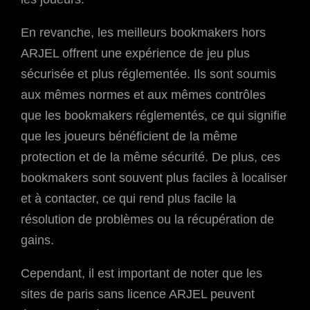
En revanche, les meilleurs bookmakers hors
ARJEL offrent une expérience de jeu plus
sécurisée et plus réglementée. Ils sont soumis
aux mêmes normes et aux mêmes contrôles
que les bookmakers réglementés, ce qui signifie
que les joueurs bénéficient de la même
protection et de la même sécurité. De plus, ces
bookmakers sont souvent plus faciles à localiser
et à contacter, ce qui rend plus facile la
résolution de problèmes ou la récupération de
gains.
Cependant, il est important de noter que les
sites de paris sans licence ARJEL peuvent