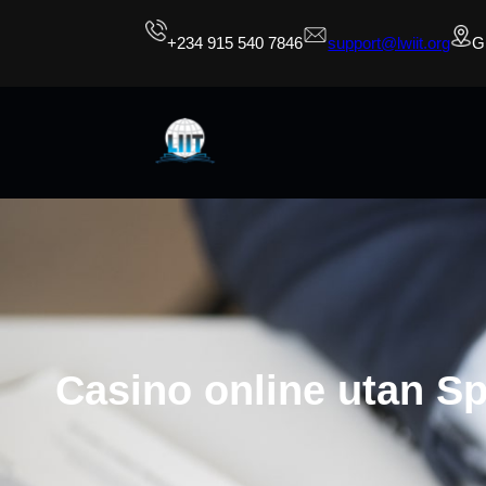
Skip
+234 915 540 7846
support@lwiit.org
G
to
content
Casino online utan S