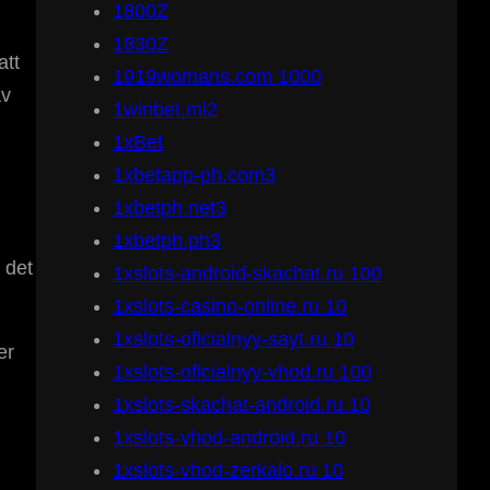
1800Z
1830Z
att
1919womans.com 1000
av
1winbet.ml2
1xBet
1xbetapp-ph.com3
1xbetph.net3
1xbetph.ph3
 det
1xslots-android-skachat.ru 100
1xslots-casino-online.ru 10
1xslots-oficialnyy-sayt.ru 10
er
1xslots-oficialnyy-vhod.ru 100
1xslots-skachat-android.ru 10
1xslots-vhod-android.ru 10
1xslots-vhod-zerkalo.ru 10