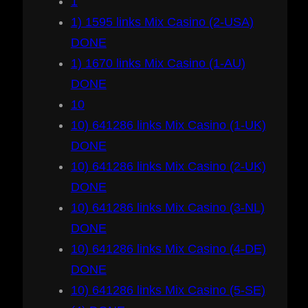
1
1) 1595 links Mix Casino (2-USA)
DONE
1) 1670 links Mix Casino (1-AU)
DONE
10
10) 641286 links Mix Casino (1-UK)
DONE
10) 641286 links Mix Casino (2-UK)
DONE
10) 641286 links Mix Casino (3-NL)
DONE
10) 641286 links Mix Casino (4-DE)
DONE
10) 641286 links Mix Casino (5-SE)