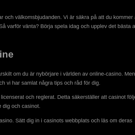
sar och välkomsbjudanden. Vi är säkra på att du kommer 
Så varför vänta? Börja spela idag och upplev det bästa 
ine
ärskilt om du är nybörjare i världen av online-casino. Men
ch vi har samlat några tips och råd för dig.
licenserat och reglerat. Detta säkerställer att casinot följ
de dig och casinot.
e-casino. Sätt dig in i casinots webbplats och läs om deras