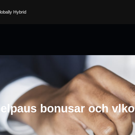
lobally Hybrid
pelpaus bonusar och vlk