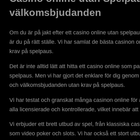
välkomsbjudanden
Om du är på jakt efter ett casino online utan spelpa
är du på rätt ställe. Vi har samlat de bästa casino
krav på spelpaus.
Det är inte alltid lätt att hitta ett casino online som 
spelpaus. Men vi har gjort det enklare för dig geno
och välkomsbjudanden utan krav på spelpaus.
Vi har testat och granskat många casinon online för at
alla licensierade och kontrollerade, vilket innebär a
Vi erbjuder ett brett utbud av spel, från klassiska c
som video poker och slots. Vi har också ett stort ut