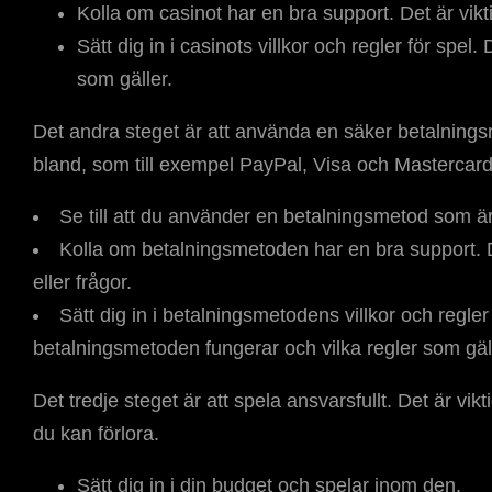
Kolla om casinot har en bra support. Det är vikt
Sätt dig in i casinots villkor och regler för spel. 
som gäller.
Det andra steget är att använda en säker betalnings
bland, som till exempel PayPal, Visa och Mastercard
Se till att du använder en betalningsmetod som är
Kolla om betalningsmetoden har en bra support. De
eller frågor.
Sätt dig in i betalningsmetodens villkor och regler 
betalningsmetoden fungerar och vilka regler som gäll
Det tredje steget är att spela ansvarsfullt. Det är vik
du kan förlora.
Sätt dig in i din budget och spelar inom den.