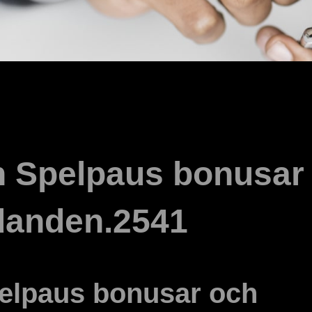
n Spelpaus bonusar
danden.2541
pelpaus bonusar och