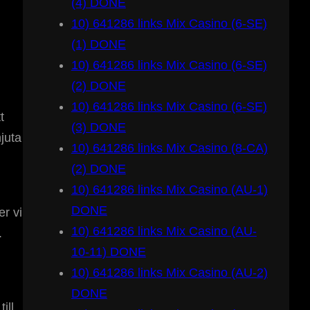
(4) DONE
10) 641286 links Mix Casino (6-SE)
(1) DONE
10) 641286 links Mix Casino (6-SE)
(2) DONE
10) 641286 links Mix Casino (6-SE)
t
(3) DONE
njuta
10) 641286 links Mix Casino (8-CA)
(2) DONE
10) 641286 links Mix Casino (AU-1)
DONE
r vi
10) 641286 links Mix Casino (AU-
.
10-11) DONE
10) 641286 links Mix Casino (AU-2)
DONE
ill