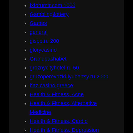
fxforumtr.com 1000
Gambling\lottery
Games
general
gispp.ru 200
glorycasino
Grandpashabet
groznycityhotel.ru 50
gruzoperevozki-lyubertsy.ru 2000
haz casino greece
Health & Fitness, Acne
Health & Fitness, Alternative
Medicine
Health & Fitness, Cardio
Health & Fitness, Depression