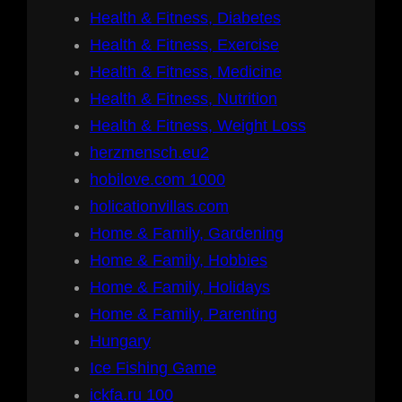
Health & Fitness, Diabetes
Health & Fitness, Exercise
Health & Fitness, Medicine
Health & Fitness, Nutrition
Health & Fitness, Weight Loss
herzmensch.eu2
hobilove.com 1000
holicationvillas.com
Home & Family, Gardening
Home & Family, Hobbies
Home & Family, Holidays
Home & Family, Parenting
Hungary
Ice Fishing Game
ickfa.ru 100