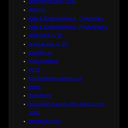
aracteknik.com 1000
Articles
Arts & Entertainment, Celebrities
Arts & Entertainment, Photography
attdistant.ru 20
auteka-aba.ru 20
aveslim.ru
Avia Masters
Az21
backtolifefoundation.in2
bahis
Bahiscom
basaribet-guncel-giris-adresi.com
1000
bbmpgov.com