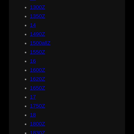
1300Z
1350Z
14
1490Z
1500allZ
1550Z
16
1600Z
1620Z
1650Z
17
1750Z
18
1800Z
1830Z