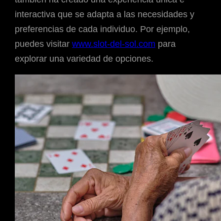
interactiva que se adapta a las necesidades y
preferencias de cada individuo. Por ejemplo,
puedes visitar
www.slot-del-sol.com
para
explorar una variedad de opciones.