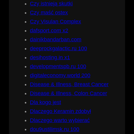
Czy istnieją skutki
Czy maść ostex
Czy Visulan Complex
dafsport.com x2
dainikbandarban.com
deeprockgalactic.ru 100
desihosting.in x1
developmentspb.ru 100
digitaleconomy.world 200
Disease & Illness, Breast Cancer
Disease & Illness, Colon Cancer
Dla kogo jest
Dlaczego Keramin zdobył
Dlaczego warto wybierać
dou9ustilimsk.ru 100