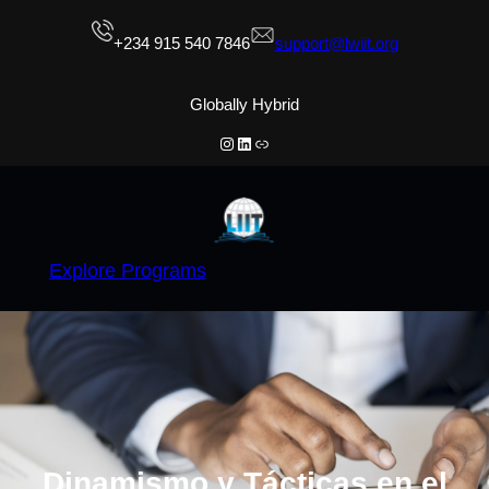
Skip
+234 915 540 7846
support@lwiit.org
to
content
Globally Hybrid
Instagram
LinkedIn
Link
Explore Programs
Dinamismo y Tácticas en el