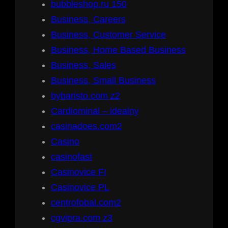
bubbleshop.ru 150
Business, Careers
Business, Customer Service
Business, Home Based Business
Business, Sales
Business, Small Business
bybaristo.com z2
Cardiominal – idealny
casinadoes.com2
Casino
casinofast
Casinovice FI
Casinovice PL
centrofobal.com2
cgvipra.com z3