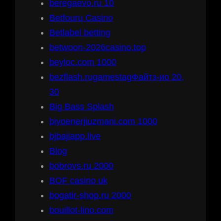
beregaevo.ru 10
Betfouru Casino
Betlabel betting
betwoon-2026casino.top
beyloc.com 1000
bezflash.rugamestagФайтз-ио 20,
30
Big Bass Splash
biyoenerjiuzmani.com 1000
bjbajiapp.live
Blog
bobrovs.ru 2000
BOF casino uk
bogatir-shop.ru 2000
bouillot-lino.com