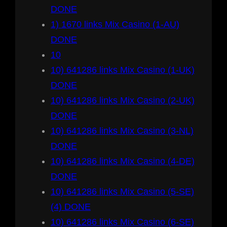
DONE
1) 1670 links Mix Casino (1-AU)
DONE
10
10) 641286 links Mix Casino (1-UK)
DONE
10) 641286 links Mix Casino (2-UK)
DONE
10) 641286 links Mix Casino (3-NL)
DONE
10) 641286 links Mix Casino (4-DE)
DONE
10) 641286 links Mix Casino (5-SE)
(4) DONE
10) 641286 links Mix Casino (6-SE)