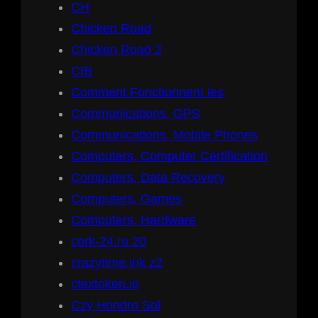
CH
Chicken Road
Chicken Road 2
CIB
Comment Fonctionnent les
Communications, GPS
Communications, Mobile Phones
Computers, Computer Certification
Computers, Data Recovery
Computers, Games
Computers, Hardware
cork-24.ru 20
crazytime.ink z2
ctextoken.io
Czy Hondro Sol