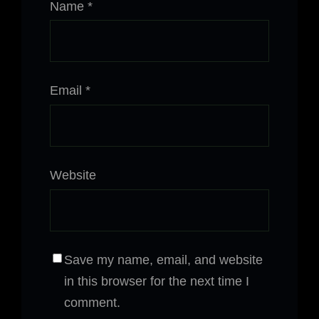
Name
*
Email
*
Website
Save my name, email, and website
in this browser for the next time I
comment.