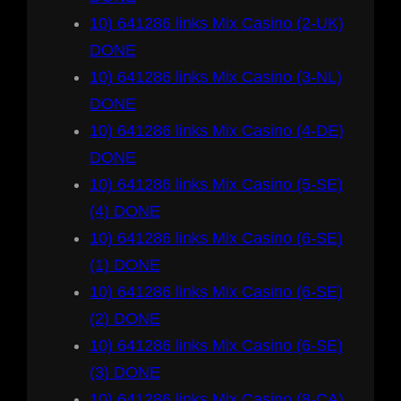
10) 641286 links Mix Casino (2-UK)
DONE
10) 641286 links Mix Casino (3-NL)
DONE
10) 641286 links Mix Casino (4-DE)
DONE
10) 641286 links Mix Casino (5-SE)
(4) DONE
10) 641286 links Mix Casino (6-SE)
(1) DONE
10) 641286 links Mix Casino (6-SE)
(2) DONE
10) 641286 links Mix Casino (6-SE)
(3) DONE
10) 641286 links Mix Casino (8-CA)