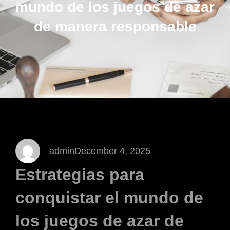
mundo de los juegos de azar
de manera responsable
admin
December 4, 2025
Estrategias para
conquistar el mundo de
los juegos de azar de