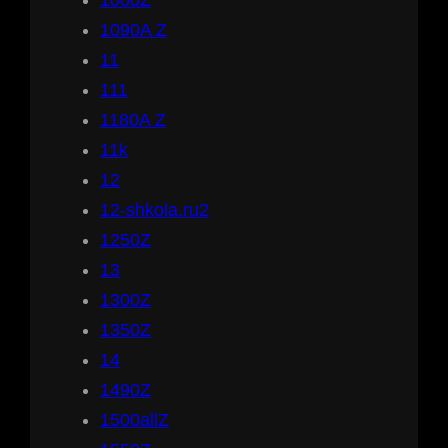
1000Z
1090A Z
11
111
1180A Z
11k
12
12-shkola.ru2
1250Z
13
1300Z
1350Z
14
1490Z
1500allZ