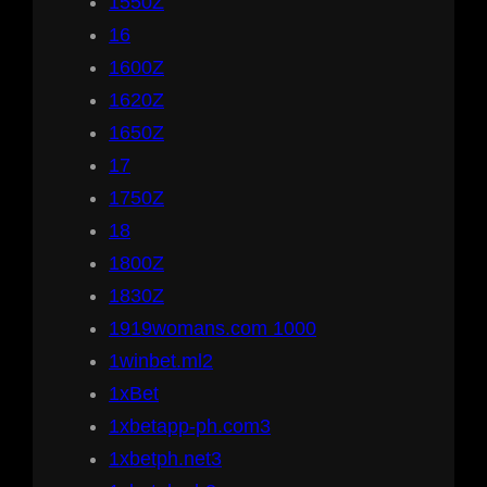
1550Z
16
1600Z
1620Z
1650Z
17
1750Z
18
1800Z
1830Z
1919womans.com 1000
1winbet.ml2
1xBet
1xbetapp-ph.com3
1xbetph.net3