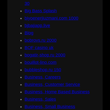
30
Big Bass Splash
biyoenerjiuzmani.com 1000
bjbajiapp.live
Blog
bobrovs.ru 2000
BOF casino uk
bogatir-shop.ru 2000
bouillot-lino.com
bubbleshop.ru 150
Business, Careers
Business, Customer Service
Business, Home Based Business
Business, Sales
Business, Small Business