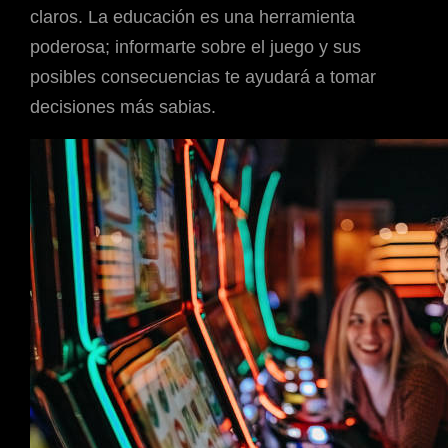
claros. La educación es una herramienta
poderosa; informarte sobre el juego y sus
posibles consecuencias te ayudará a tomar
decisiones más sabias.