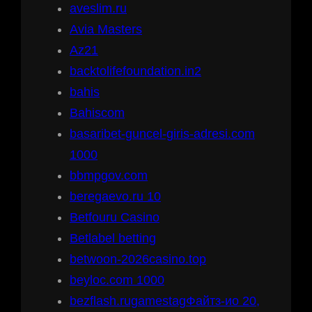
aveslim.ru
Avia Masters
Az21
backtolifefoundation.in2
bahis
Bahiscom
basaribet-guncel-giris-adresi.com
1000
bbmpgov.com
beregaevo.ru 10
Betfouru Casino
Betlabel betting
betwoon-2026casino.top
beyloc.com 1000
bezflash.rugamestagФайтз-ио 20,