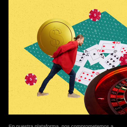
En nuestra plataforma, nos comprometemos a