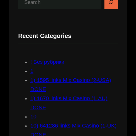
e
a
r
Recent Categories
c
h
! Без рубрики
1
1) 1595 links Mix Casino (2-USA)
DONE
1) 1670 links Mix Casino (1-AU)
DONE
10
10) 641286 links Mix Casino (1-UK)
DONE