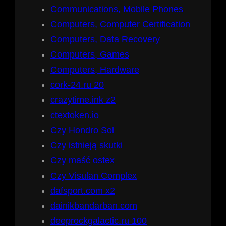
Communications, Mobile Phones
Computers, Computer Certification
Computers, Data Recovery
Computers, Games
Computers, Hardware
cork-24.ru 20
crazytime.ink z2
ctextoken.io
Czy Hondro Sol
Czy istnieją skutki
Czy maść ostex
Czy Visulan Complex
dafsport.com x2
dainikbandarban.com
deeprockgalactic.ru 100