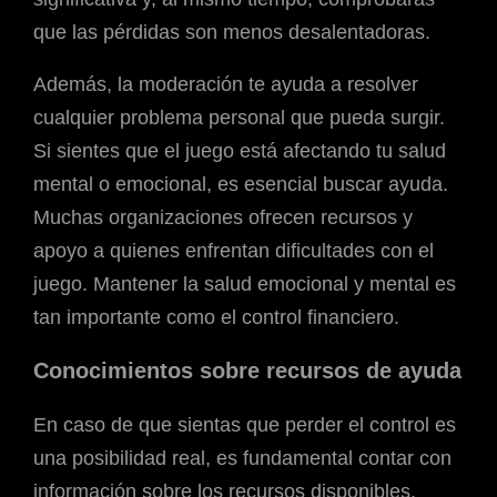
que las pérdidas son menos desalentadoras.
Además, la moderación te ayuda a resolver
cualquier problema personal que pueda surgir.
Si sientes que el juego está afectando tu salud
mental o emocional, es esencial buscar ayuda.
Muchas organizaciones ofrecen recursos y
apoyo a quienes enfrentan dificultades con el
juego. Mantener la salud emocional y mental es
tan importante como el control financiero.
Conocimientos sobre recursos de ayuda
En caso de que sientas que perder el control es
una posibilidad real, es fundamental contar con
información sobre los recursos disponibles.