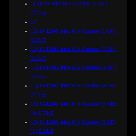
1) 1670 links Mix Casino (1-AU)
DONE
10
10) 641286 links Mix Casino (1-UK)
DONE
10) 641286 links Mix Casino (2-UK)
DONE
10) 641286 links Mix Casino (3-NL)
DONE
10) 641286 links Mix Casino (4-DE)
DONE
10) 641286 links Mix Casino (5-SE)
(4) DONE
10) 641286 links Mix Casino (6-SE)
(1) DONE