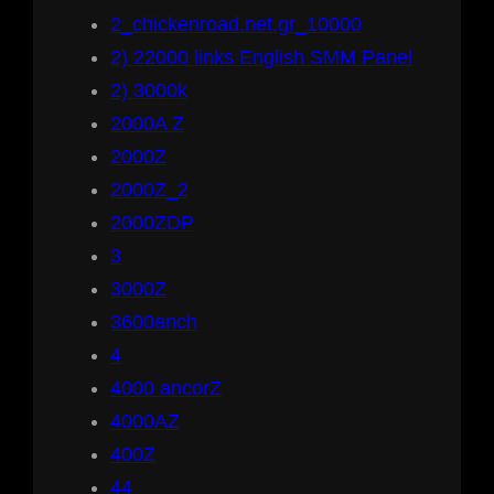
2_chickenroad.net.gr_10000
2) 22000 links English SMM Panel
2) 3000k
2000A Z
2000Z
2000Z_2
2000ZDP
3
3000Z
3600anch
4
4000 ancorZ
4000AZ
400Z
44