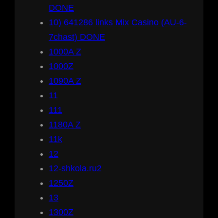
DONE
10) 641286 links Mix Casino (AU-6-
7chast) DONE
1000A Z
1000Z
1090A Z
11
111
1180A Z
11k
12
12-shkola.ru2
1250Z
13
1300Z