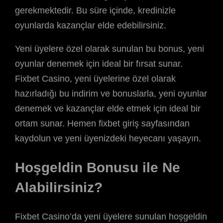
gerekmektedir. Bu süre içinde, kredinizle
oyunlarda kazançlar elde edebilirsiniz.
Yeni üyelere özel olarak sunulan bu bonus, yeni
oyunlar denemek için ideal bir fırsat sunar.
Fixbet Casino, yeni üyelerine özel olarak
hazırladığı bu indirim ve bonuslarla, yeni oyunlar
denemek ve kazançlar elde etmek için ideal bir
ortam sunar. Hemen fixbet giriş sayfasından
kaydolun ve yeni üyenizdeki heyecanı yaşayın.
Hoşgeldin Bonusu ile Ne
Alabilirsiniz?
Fixbet Casino’da yeni üyelere sunulan hoşgeldin