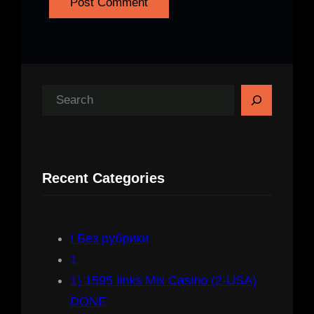
S
e
a
r
Recent Categories
c
h
! Без рубрики
1
1) 1595 links Mix Casino (2-USA)
DONE