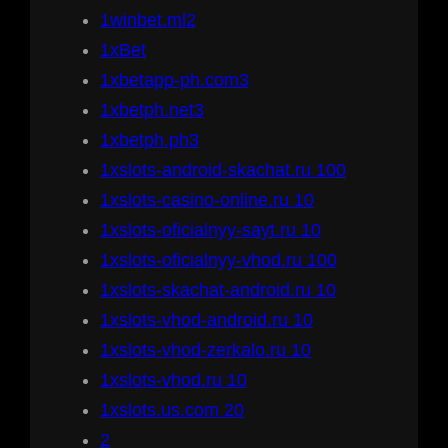
1winbet.ml2
1xBet
1xbetapp-ph.com3
1xbetph.net3
1xbetph.ph3
1xslots-android-skachat.ru 100
1xslots-casino-online.ru 10
1xslots-oficialnyy-sayt.ru 10
1xslots-oficialnyy-vhod.ru 100
1xslots-skachat-android.ru 10
1xslots-vhod-android.ru 10
1xslots-vhod-zerkalo.ru 10
1xslots-vhod.ru 10
1xslots.us.com 20
2