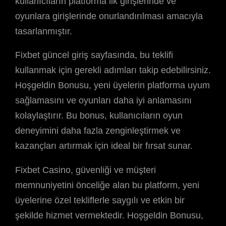
kullanıcıların platforma ilk girişlerinde ve
oyunlara girişlerinde onurlandırılması amacıyla
tasarlanmıştır.
Fixbet güncel giriş sayfasında, bu teklifi
kullanmak için gerekli adımları takip edebilirsiniz.
Hoşgeldin Bonusu, yeni üyelerin platforma uyum
sağlamasını ve oyunları daha iyi anlamasını
kolaylaştırır. Bu bonus, kullanıcıların oyun
deneyimini daha fazla zenginleştirmek ve
kazançları artırmak için ideal bir fırsat sunar.
Fixbet Casino, güvenliği ve müşteri
memnuniyetini önceliğe alan bu platform, yeni
üyelerine özel tekliflerle saygılı ve etkin bir
şekilde hizmet vermektedir. Hoşgeldin Bonusu,