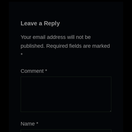
Leave a Reply
Your email address will not be
published.
Required fields are marked
*
Comment
*
Name
*