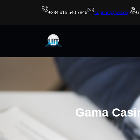
Skip
+234 915 540 7846
support@lwiit.org
G
to
content
Gama Casi