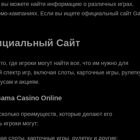
е вы можете найти информацию о различных играх,
промо-кампаниях. Если вы ищете официальный сайт G
фициальный Сайт
о, где игроки могут найти все, что им нужно для
 спектр игр, включая слоты, карточные игры, рулетк
нусам и акциям.
ama Casino Online
сколько преимуществ, которые делают его
 игроки могут:
ая слоты, карточные игры, рулетку и другие;