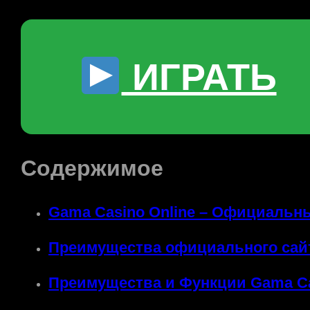
ИГРАТЬ
Содержимое
Gama Casino Online – Официальн
Преимущества официального сайт
Преимущества и Функции Gama Ca