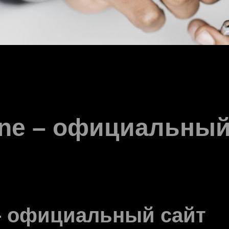
ine – официальны
 – официальный сайт