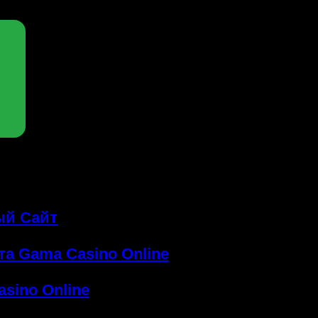
ый Сайт
а Gama Casino Online
sino Online