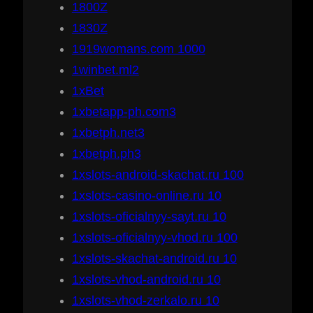
1800Z
1830Z
1919womans.com 1000
1winbet.ml2
1xBet
1xbetapp-ph.com3
1xbetph.net3
1xbetph.ph3
1xslots-android-skachat.ru 100
1xslots-casino-online.ru 10
1xslots-oficialnyy-sayt.ru 10
1xslots-oficialnyy-vhod.ru 100
1xslots-skachat-android.ru 10
1xslots-vhod-android.ru 10
1xslots-vhod-zerkalo.ru 10