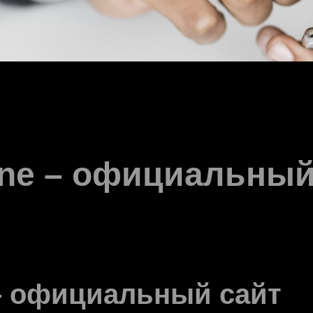
ine – официальны
 – официальный сайт