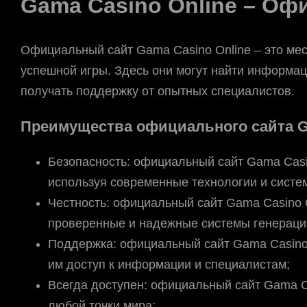
Gama Casino Online – О
Официальный сайт Gama Casino Online – это мест
успешной игры. Здесь они могут найти информац
получать поддержку от опытных специалистов.
Преимущества официального сайта G
Безопасность: официальный сайт Gama Casin
используя современные технологии и систе
Честность: официальный сайт Gama Casino O
проверенные и надежные системы генераци
Поддержка: официальный сайт Gama Casino 
им доступ к информации и специалистам;
Всегда доступен: официальный сайт Gama Ca
любой точки мира;