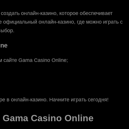
 создать онлайн-казино, которое обеспечивает
е официальный онлайн-казино, где можно играть с
выбор.
ine
 сайте Gama Casino Online;
ре в онлайн-казино. Начните играть сегодня!
Gama Casino Online