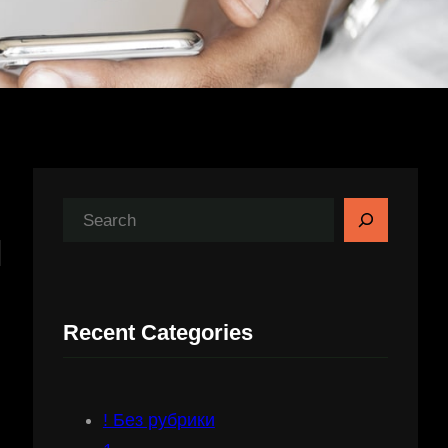
S
й
e
a
r
Recent Categories
c
h
! Без рубрики