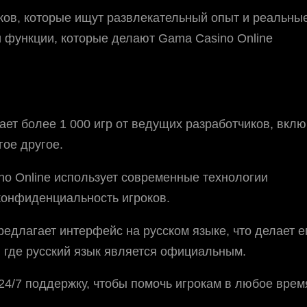
оков, которые ищут развлекательный опыт и реальны
функции, которые делают Gama Casino Online
ает более 1 000 игр от ведущих разработчиков, вкл
гое другое.
no Online использует современные технологии
 конфиденциальность игроков.
едлагает интерфейс на русском языке, что делает е
, где русский язык является официальным.
24/7 поддержку, чтобы помочь игрокам в любое врем