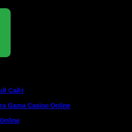
ый Сайт
а Gama Casino Online
Online