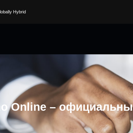
lobally Hybrid
o Online – официальны