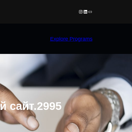
Instagram
LinkedIn
Link
Explore Programs
й сайт.2995