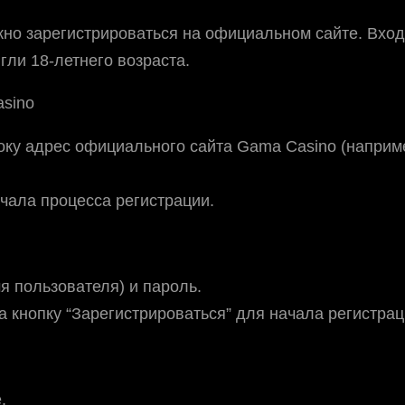
ужно зарегистрироваться на официальном сайте. Вход
гли 18-летнего возраста.
sino
оку адрес официального сайта Gama Casino (наприм
ачала процесса регистрации.
я пользователя) и пароль.
 кнопку “Зарегистрироваться” для начала регистрац
.