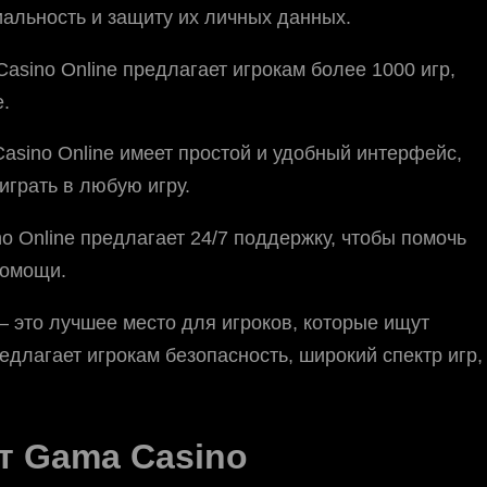
альность и защиту их личных данных.
sino Online предлагает игрокам более 1000 игр,
е.
asino Online имеет простой и удобный интерфейс,
играть в любую игру.
 Online предлагает 24/7 поддержку, чтобы помочь
помощи.
– это лучшее место для игроков, которые ищут
едлагает игрокам безопасность, широкий спектр игр,
т Gama Casino