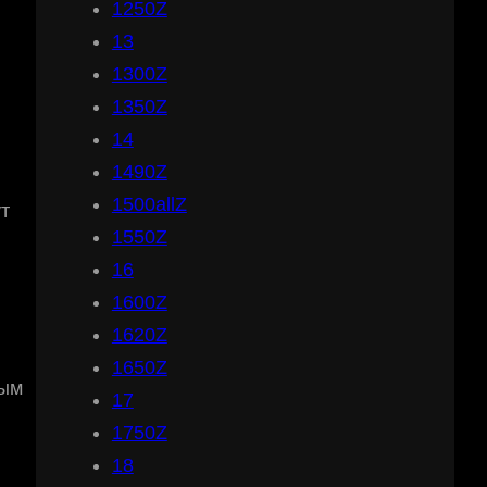
1250Z
13
1300Z
1350Z
14
1490Z
1500allZ
т
1550Z
16
1600Z
1620Z
1650Z
ным
17
1750Z
18
и