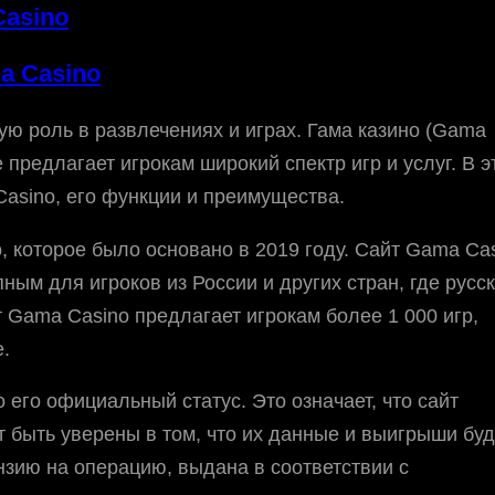
asino
a Casino
ю роль в развлечениях и играх. Гама казино (Gama
 предлагает игрокам широкий спектр игр и услуг. В э
asino, его функции и преимущества.
, которое было основано в 2019 году. Сайт Gama Ca
пным для игроков из России и других стран, где русс
Gama Casino предлагает игрокам более 1 000 игр,
е.
его официальный статус. Это означает, что сайт
т быть уверены в том, что их данные и выигрыши буд
зию на операцию, выдана в соответствии с