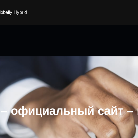
lobally Hybrid
 – официальный сайт – 