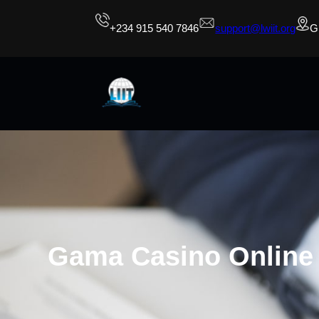
Skip
+234 915 540 7846
support@lwiit.org
G
to
content
Gama Casino Online