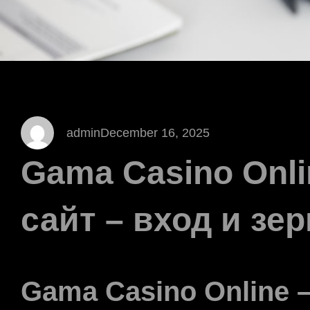
admin
December 16, 2025
Gama Casino Onl
сайт – вход и зе
Gama Casino Online 