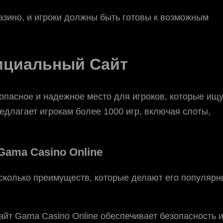
азино, и игроки должны быть готовы к возможным
фициальный Сайт
опасное и надежное место для игроков, которые ищу
едлагает игрокам более 1000 игр, включая слоты,
ama Casino Online
сколько преимуществ, которые делают его популяр
йт Gama Casino Online обеспечивает безопасность 