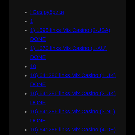
! Без рубрики
1
1) 1595 links Mix Casino (2-USA)
DONE
1) 1670 links Mix Casino (1-AU)
DONE
10
10) 641286 links Mix Casino (1-UK)
DONE
10) 641286 links Mix Casino (2-UK)
DONE
10) 641286 links Mix Casino (3-NL)
DONE
10) 641286 links Mix Casino (4-DE)