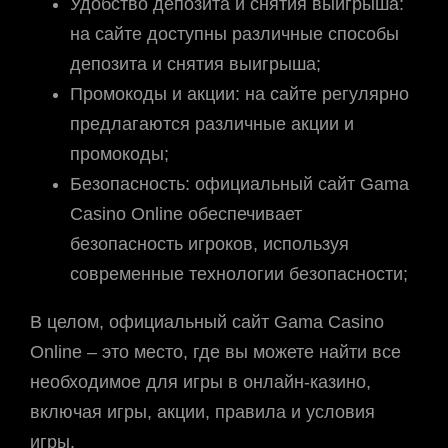
Удобство депозита и снятия выигрыша:
на сайте доступны различные способы
депозита и снятия выигрыша;
Промокоды и акции: на сайте регулярно
предлагаются различные акции и
промокоды;
Безопасность: официальный сайт Gama
Casino Online обеспечивает
безопасность игроков, используя
современные технологии безопасности;
В целом, официальный сайт Gama Casino
Online – это место, где вы можете найти все
необходимое для игры в онлайн-казино,
включая игры, акции, правила и условия
игры.