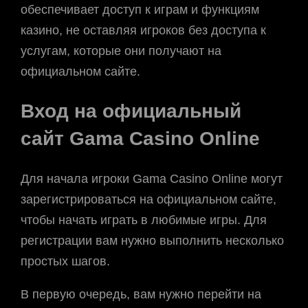
обеспечивает доступ к играм и функциям
казино, не оставляя игроков без доступа к
услугам, которые они получают на
официальном сайте.
Вход на официальный
сайт Gama Casino Online
Для начала игроки Gama Casino Online могут
зарегистрироваться на официальном сайте,
чтобы начать играть в любимые игры. Для
регистрации вам нужно выполнить несколько
простых шагов.
В первую очередь, вам нужно перейти на