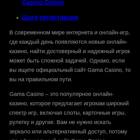
Casino Online
Шаги регистрации
В современном мире интернета и онлайн-игр,
где каждый день появляются новые онлайн-
казино, найти достоверный и надежный игрок
может быть сложной задачей. Однако, если
вы ищете официальный сайт Gama Casino, то
вы на правильном пути.
Gama Casino – это популярное онлайн-
казино, которое предлагает игрокам широкий
спектр игр, включая слоты, карточные игры,
рулетку и другие. Вам не нужно искать
зеркало или альтернативный доступ, потому