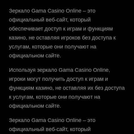
Зеркало Gama Casino Online – это
официальный веб-сайт, который
обеспечивает доступ к играм и функциям
казино, не оставляя игроков без доступа к
услугам, которые они получают на
официальном сайте.
Используя зеркало Gama Casino Online,
игроки могут получить доступ к играм и
функциям казино, не оставляя их без доступа
к услугам, которые они получают на
официальном сайте.
Зеркало Gama Casino Online – это
официальный веб-сайт, который