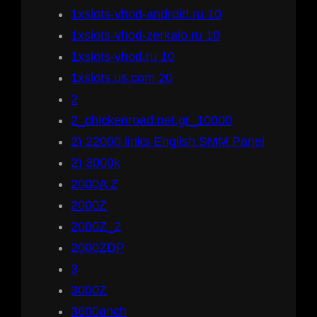
1xslots-vhod-android.ru 10
1xslots-vhod-zerkalo.ru 10
1xslots-vhod.ru 10
1xslots.us.com 20
2
2_chickenroad.net.gr_10000
2) 22000 links English SMM Panel
2) 3000k
2000A Z
2000Z
2000Z_2
2000ZDP
3
3000Z
3600anch