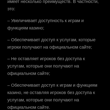
имеет несколько преимуществ. В частности,
это:
– Увеличивает доступность к играм и
функциям казино;
– Обеспечивает доступ к услугам, которые
игроки получают на официальном сайте;
– Не оставляет игроков без доступа к
услугам, которые они получают на
официальном сайте;
– Обеспечивает доступ к играм и функциям
казино, не оставляя игроков без доступа к
услугам, которые они получают на
официальном сайте.