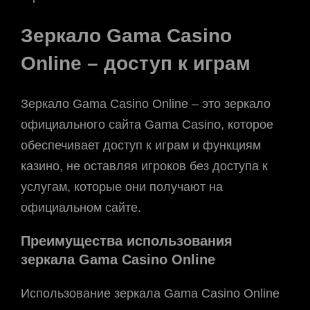
Зеркало Gama Casino
Online – доступ к играм
Зеркало Gama Casino Online – это зеркало
официального сайта Gama Casino, которое
обеспечивает доступ к играм и функциям
казино, не оставляя игроков без доступа к
услугам, которые они получают на
официальном сайте.
Преимущества использования
зеркала Gama Casino Online
Использование зеркала Gama Casino Online