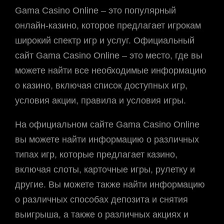
Gama Casino Online – это популярный
онлайн-казино, которое предлагает игрокам
широкий спектр игр и услуг. Официальный
сайт Gama Casino Online – это место, где вы
можете найти все необходимые информацию
о казино, включая список доступных игр,
условия акции, правила и условия игры.
На официальном сайте Gama Casino Online
вы можете найти информацию о различных
типах игр, которые предлагает казино,
включая слоты, карточные игры, рулетку и
другие. Вы можете также найти информацию
о различных способах депозита и снятия
выигрыша, а также о различных акциях и