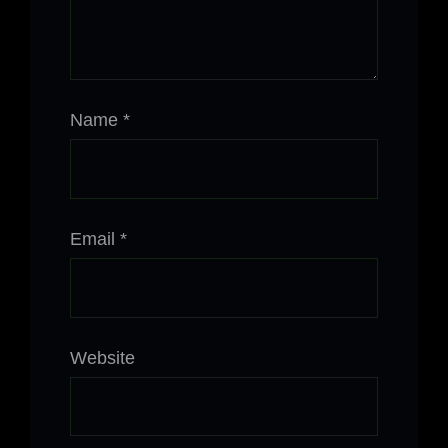
Name
*
Email
*
Website