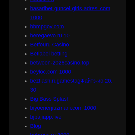
basaribet-guncel-giris-adresi.com
1000
bbmpgov.com
beregaevo.ru 10
Betfouru Casino
Betlabel betting
betwoon-2026casino.top
beyloc.com 1000
bezflash.rugamestagФайтз-ио 20,
30
Big Bass Splash
biyoenerjiuzmani.com 1000
bjbajiapp.live
Blog
bobrovs.ru 2000