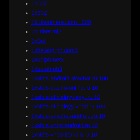
1800Z
1830Z
1919womans.com 1000
1winbet.ml2
1xBet
1xbetapp-ph.com3
1xbetph.net3
1xbetph.ph3
1xslots-android-skachat.ru 100
1xslots-casino-online.ru 10
1xslots-oficialnyy-sayt.ru 10
1xslots-oficialnyy-vhod.ru 100
1xslots-skachat-android.ru 10
1xslots-vhod-android.ru 10
1xslots-vhod-zerkalo.ru 10