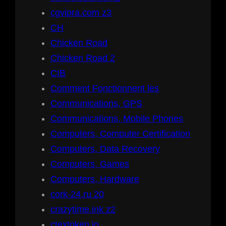
cgvipra.com z3
CH
Chicken Road
Chicken Road 2
CIB
Comment Fonctionnent les
Communications, GPS
Communications, Mobile Phones
Computers, Computer Certification
Computers, Data Recovery
Computers, Games
Computers, Hardware
cork-24.ru 20
crazytime.ink z2
ctextoken.io