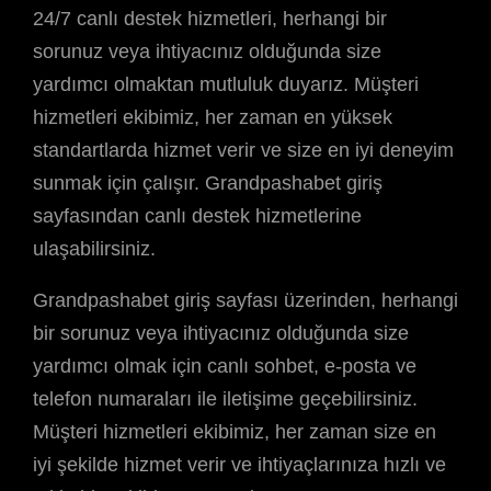
24/7 canlı destek hizmetleri, herhangi bir
sorunuz veya ihtiyacınız olduğunda size
yardımcı olmaktan mutluluk duyarız. Müşteri
hizmetleri ekibimiz, her zaman en yüksek
standartlarda hizmet verir ve size en iyi deneyim
sunmak için çalışır. Grandpashabet giriş
sayfasından canlı destek hizmetlerine
ulaşabilirsiniz.
Grandpashabet giriş sayfası üzerinden, herhangi
bir sorunuz veya ihtiyacınız olduğunda size
yardımcı olmak için canlı sohbet, e-posta ve
telefon numaraları ile iletişime geçebilirsiniz.
Müşteri hizmetleri ekibimiz, her zaman size en
iyi şekilde hizmet verir ve ihtiyaçlarınıza hızlı ve