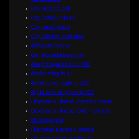
Czy Hondro Sol
Czy istnieją skutki
Czy maść ostex
Czy Visulan Complex
dafsport.com x2
dainikbandarban.com
deeprockgalactic.ru 100
desihosting.in x1
developmentspb.ru 100
digitaleconomy.world 200
Disease & Illness, Breast Cancer
Disease & Illness, Colon Cancer
Dla kogo jest
Dlaczego Keramin zdobył
Dlaczego warto wybierać