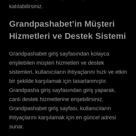
katılabilirsiniz.
Grandpashabet’in Müşteri
Hizmetleri ve Destek Sistemi
Grandpashabet giriş sayfasından kolayca
erişilebilen müşteri hizmetleri ve destek
sistemleri, kullanıcıların ihtiyaçlarını hızlı ve etkin
bir şekilde karşılamak için tasarlanmıştır.
Grandpasha giriş sayfasından giriş yaparak,
canlı destek hizmetlerine erişebilirsiniz.
Grandpashabet giriş sayfası, kullanıcıların
ihtiyaçlarını karşılamak için en güncel adresi
sunar.