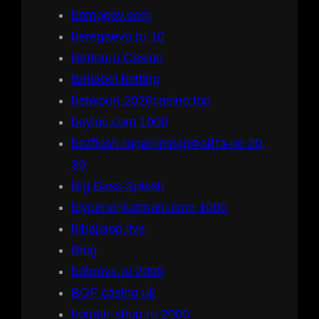
bbmpgov.com
beregaevo.ru 10
Betfouru Casino
Betlabel betting
betwoon-2026casino.top
beyloc.com 1000
bezflash.rugamestagФайтз-ио 20,
30
Big Bass Splash
biyoenerjiuzmani.com 1000
bjbajiapp.live
Blog
bobrovs.ru 2000
BOF casino uk
bogatir-shop.ru 2000