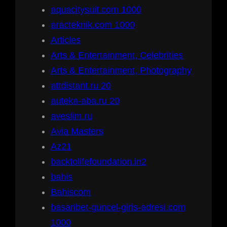
aquacitysuit.com 1000
aracteknik.com 1000
Articles
Arts & Entertainment, Celebrities
Arts & Entertainment, Photography
attdistant.ru 20
auteka-aba.ru 20
aveslim.ru
Avia Masters
Az21
backtolifefoundation.in2
bahis
Bahiscom
basaribet-guncel-giris-adresi.com
1000