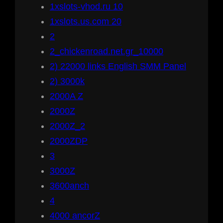
1xslots-vhod.ru 10
1xslots.us.com 20
2
2_chickenroad.net.gr_10000
2) 22000 links English SMM Panel
2) 3000k
2000A Z
2000Z
2000Z_2
2000ZDP
3
3000Z
3600anch
4
4000 ancorZ