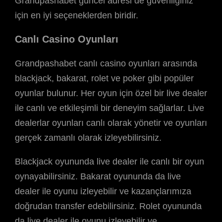
Grandpashabet güncel adresi de güvenliğiniz
için en iyi seçeneklerden biridir.
Canlı Casino Oyunları
Grandpashabet canlı casino oyunları arasında
blackjack, bakarat, rolet ve poker gibi popüler
oyunlar bulunur. Her oyun için özel bir live dealer
ile canlı ve etkileşimli bir deneyim sağlarlar. Live
dealerlar oyunları canlı olarak yönetir ve oyunları
gerçek zamanlı olarak izleyebilirsiniz.
Blackjack oyununda live dealer ile canlı bir oyun
oynayabilirsiniz. Bakarat oyununda da live
dealer ile oyunu izleyebilir ve kazançlarımıza
doğrudan transfer edebilirsiniz. Rolet oyununda
da live dealer ile oyunu izleyebilir ve