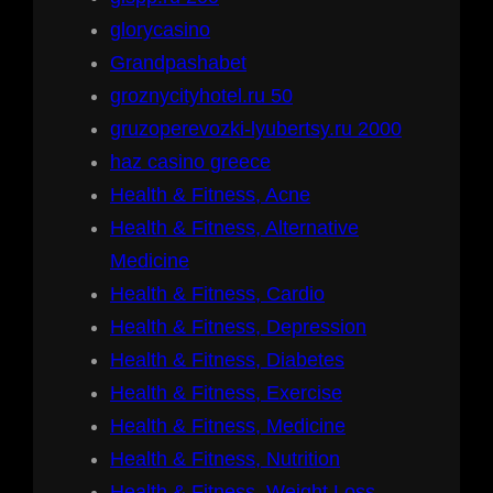
glorycasino
Grandpashabet
groznycityhotel.ru 50
gruzoperevozki-lyubertsy.ru 2000
haz casino greece
Health & Fitness, Acne
Health & Fitness, Alternative
Medicine
Health & Fitness, Cardio
Health & Fitness, Depression
Health & Fitness, Diabetes
Health & Fitness, Exercise
Health & Fitness, Medicine
Health & Fitness, Nutrition
Health & Fitness, Weight Loss