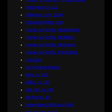
herzmensch.eu2
hobilove.com 1000
holicationvillas.com
Home & Family, Gardening
Home & Family, Hobbies
Home & Family, Holidays
Home & Family, Parenting
Hungary
Ice Fishing Game
ickfa.ru 100
iddog.ru 150
igle-net.ru 240
igryfort.ru 10
imperiaprazdnika.ru 100