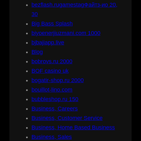
bezflash.rugamestagФайтз-ио 20,
30
Big Bass Splash
biyoenerjiuzmani.com 1000
bjbajiapp.live
Blog
bobrovs.ru 2000
BOF casino uk
bogatir-shop.ru 2000
bouillot-lino.com
bubbleshop.ru 150
Business, Careers
Business, Customer Service
Business, Home Based Business
Business, Sales