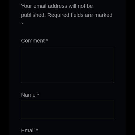
Your email address will not be
published.
Required fields are marked
*
Comment
*
Name
*
Email
*