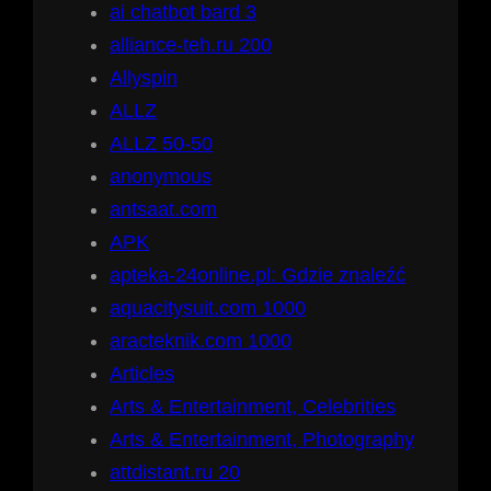
ai chatbot bard 3
alliance-teh.ru 200
Allyspin
ALLZ
ALLZ 50-50
anonymous
antsaat.com
APK
apteka-24online.pl: Gdzie znaleźć
aquacitysuit.com 1000
aracteknik.com 1000
Articles
Arts & Entertainment, Celebrities
Arts & Entertainment, Photography
attdistant.ru 20