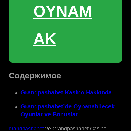
OYNAM
AK
Содержимое
Grandpashabet Kasino Hakkında
Grandpashabet’de Oynanabilecek
Oyunlar ve Bonuslar
grandpashabet
ve Grandpashabet Casino