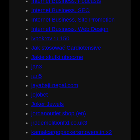
Internet Business, Podcasts
Internet Business, SEO
Internet Business, Site Promotion
Internet Business, Web Design
ivpokrov.ru 150
Jak stosować Cardiotensive
Jakie skutki uboczne
jan3
jan5
jayabaji-nepal.com
jojobet
Joker Jewels
jordanoutlet.shop (en)
jrddemolitionltd.co.uk3
kamalcargopackersmovers.in x2