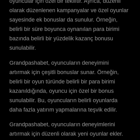
oyuncular için özel bir tekliftir. Ayrıca, düzenli
olarak düzenlenen kampanyalar ve özel oyunlar
sayesinde ek bonuslar da sunulur. Örneğin,
belirli bir süre boyunca oynanılan para birimi
bazında belirli bir yüzdelik kazanç bonusu
sunulabilir.
Grandpashabet, oyuncuların deneyimini
artırmak için çeşitli bonuslar sunar. Örneğin,
belirli bir oyun türünde belirli bir para birimi
kazanıldığında, oyuncu için özel bir bonus
sunulabilir. Bu, oyuncuların belirli oyunlarda
daha fazla yatırım yapmalarına teşvik edilir.
Grandpashabet, oyuncuların deneyimlerini
artırmak için düzenli olarak yeni oyunlar ekler.