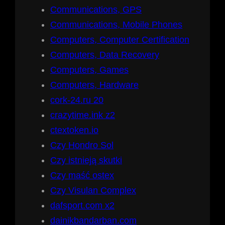
Communications, GPS
Communications, Mobile Phones
Computers, Computer Certification
Computers, Data Recovery
Computers, Games
Computers, Hardware
cork-24.ru 20
crazytime.ink z2
ctextoken.io
Czy Hondro Sol
Czy istnieją skutki
Czy maść ostex
Czy Visulan Complex
dafsport.com x2
dainikbandarban.com