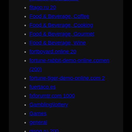
fitago.ru 20
Food & Beverage, Coffee
Food & Beverage, Cooking
Food & Beverage, Gourmet
Food & Beverage, Wine
fortboyard.online 20
fortune-rabbit-demo-online.comen
(200)
fortune-tiger-demo-online.com 2
fuertaco.es
fxforumtr.com 1000
Gambling\lottery
Games
general
gispp.ru 200