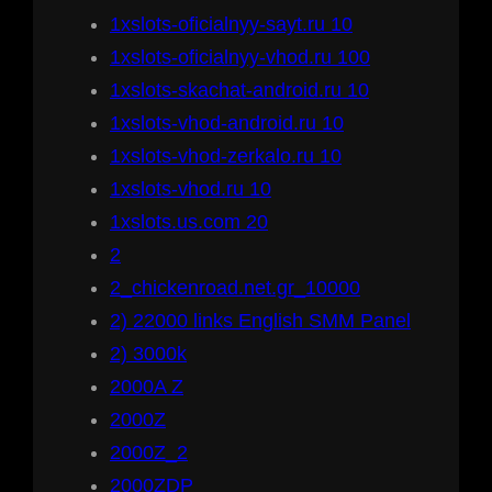
1xslots-oficialnyy-sayt.ru 10
1xslots-oficialnyy-vhod.ru 100
1xslots-skachat-android.ru 10
1xslots-vhod-android.ru 10
1xslots-vhod-zerkalo.ru 10
1xslots-vhod.ru 10
1xslots.us.com 20
2
2_chickenroad.net.gr_10000
2) 22000 links English SMM Panel
2) 3000k
2000A Z
2000Z
2000Z_2
2000ZDP