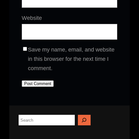
Website
Save my name, email, and website
in this browser for the next time I
comment.
S
e
a