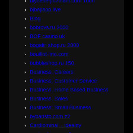
biyoenerjiuzmani.com 1000
bjbajiapp.live
Blog
bobrovs.ru 2000
BOF casino uk
bogatir-shop.ru 2000
bouillot-lino.com
bubbleshop.ru 150
Business, Careers
Business, Customer Service
Business, Home Based Business
Business, Sales
Business, Small Business
bybaristo.com z2
Cardiominal – idealny