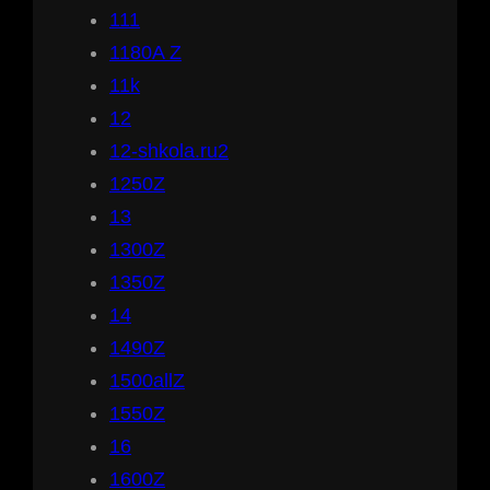
111
1180A Z
11k
12
12-shkola.ru2
1250Z
13
1300Z
1350Z
14
1490Z
1500allZ
1550Z
16
1600Z