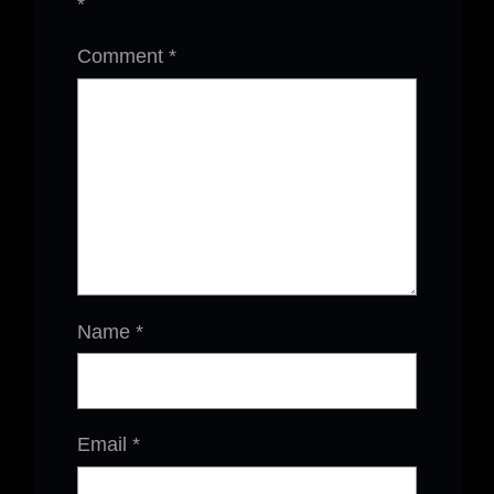
*
Comment
*
Name
*
Email
*