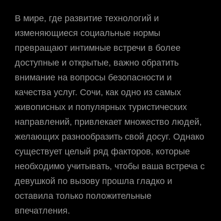
В мире, где развитие технологий и
изменяющиеся социальные нормы
превращают интимные встречи в более
доступные и открытые, важно обратить
внимание на вопросы безопасности и
качества услуг. Сочи, как одно из самых
живописных и популярных туристических
направлений, привлекает множество людей,
желающих разнообразить свой досуг. Однако
существует целый ряд факторов, которые
необходимо учитывать, чтобы ваша встреча с
девушкой по вызову прошла гладко и
оставила только положительные
впечатления.