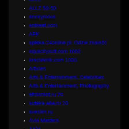
ALLZ 50-50
anonymous
antsaat.com
APK
apteka-24online.pl: Gdzie znaleźć
aquacitysuit.com 1000
aracteknik.com 1000
Articles
Arts & Entertainment, Celebrities
Arts & Entertainment, Photography
attdistant.ru 20
auteka-aba.ru 20
aveslim.ru
Avia Masters
Az21