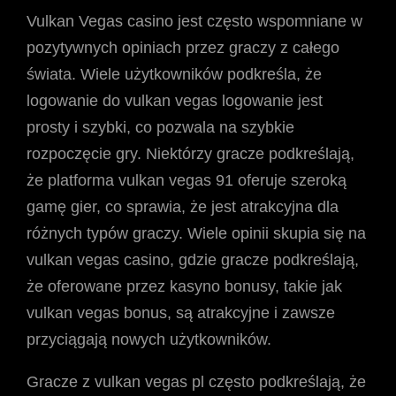
Vulkan Vegas casino jest często wspomniane w
pozytywnych opiniach przez graczy z całego
świata. Wiele użytkowników podkreśla, że
logowanie do vulkan vegas logowanie jest
prosty i szybki, co pozwala na szybkie
rozpoczęcie gry. Niektórzy gracze podkreślają,
że platforma vulkan vegas 91 oferuje szeroką
gamę gier, co sprawia, że jest atrakcyjna dla
różnych typów graczy. Wiele opinii skupia się na
vulkan vegas casino, gdzie gracze podkreślają,
że oferowane przez kasyno bonusy, takie jak
vulkan vegas bonus, są atrakcyjne i zawsze
przyciągają nowych użytkowników.
Gracze z vulkan vegas pl często podkreślają, że