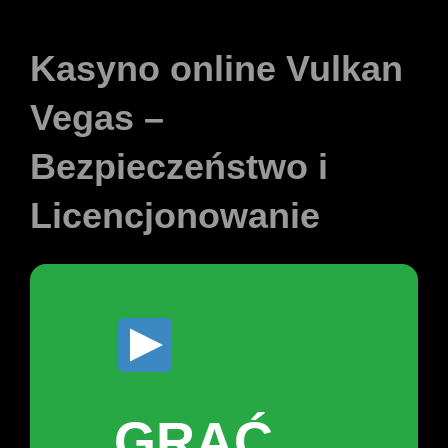
Kasyno online Vulkan
Vegas –
Bezpieczeństwo i
Licencjonowanie
GRAĆ