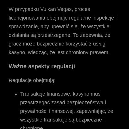
W przypadku Vulkan Vegas, proces
licencjonowania obejmuje regularne inspekcje i
sprawdzanie, aby upewnić się, że wszystkie
działania są przestrzegane. To zapewnia, że
gracz może bezpiecznie korzystać z usług
kasyno, wiedząc, że jest chroniony prawem.
Ważne aspekty regulacji
Regulacje obejmują:
Transakcje finansowe: kasyno musi
przestrzegać zasad bezpieczeństwa i
prywatności finansowej, zapewniając, że
wszystkie transakcje są bezpieczne i
chronione.