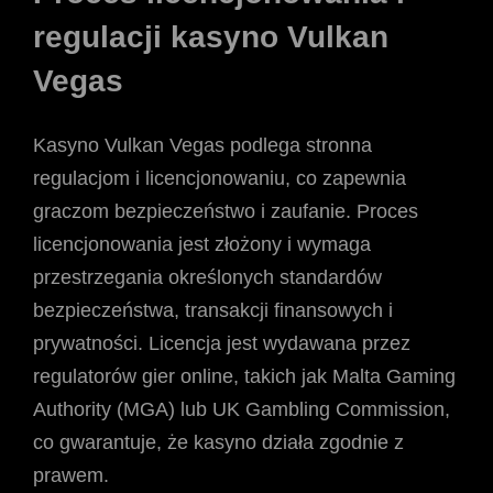
regulacji kasyno Vulkan
Vegas
Kasyno Vulkan Vegas podlega stronna
regulacjom i licencjonowaniu, co zapewnia
graczom bezpieczeństwo i zaufanie. Proces
licencjonowania jest złożony i wymaga
przestrzegania określonych standardów
bezpieczeństwa, transakcji finansowych i
prywatności. Licencja jest wydawana przez
regulatorów gier online, takich jak Malta Gaming
Authority (MGA) lub UK Gambling Commission,
co gwarantuje, że kasyno działa zgodnie z
prawem.