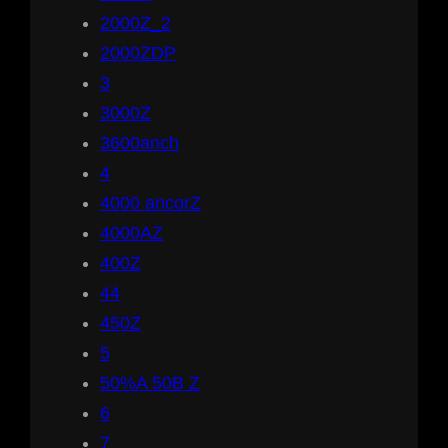
2000Z_2
2000ZDP
3
3000Z
3600anch
4
4000 ancorZ
4000AZ
400Z
44
450Z
5
50%A 50B Z
6
7