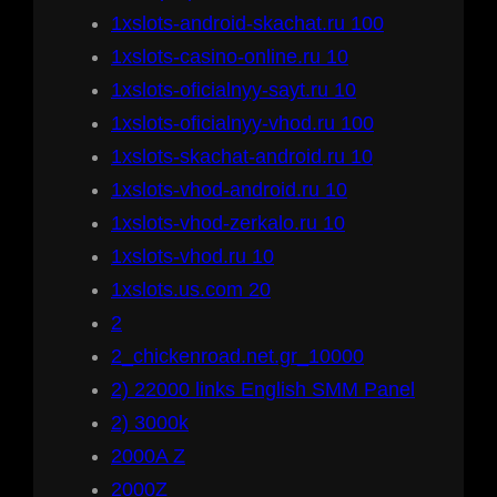
1xslots-android-skachat.ru 100
1xslots-casino-online.ru 10
1xslots-oficialnyy-sayt.ru 10
1xslots-oficialnyy-vhod.ru 100
1xslots-skachat-android.ru 10
1xslots-vhod-android.ru 10
1xslots-vhod-zerkalo.ru 10
1xslots-vhod.ru 10
1xslots.us.com 20
2
2_chickenroad.net.gr_10000
2) 22000 links English SMM Panel
2) 3000k
2000A Z
2000Z