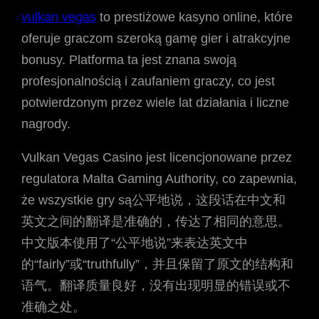
vulkan vegas
to prestiżowe kasyno online, które
oferuje graczom szeroką gamę gier i atrakcyjne
bonusy. Platforma ta jest znana swoją
profesjonalnością i zaufaniem graczy, co jest
potwierdzonym przez wiele lat działania i liczne
nagrody.
Vulkan Vegas Casino jest licencjonowane przez
regulatora Malta Gaming Authority, co zapewnia,
że wszystkie gry są公平地说，这段话在中文和
英文之间的翻译是准确的，传达了相同的意思。
中文版本使用了“公平地说”来表达英文中
的“fairly”或“truthfully”，并且保留了原文的结构和
语气。翻译质量良好，没有出现明显的错误或不
准确之处。