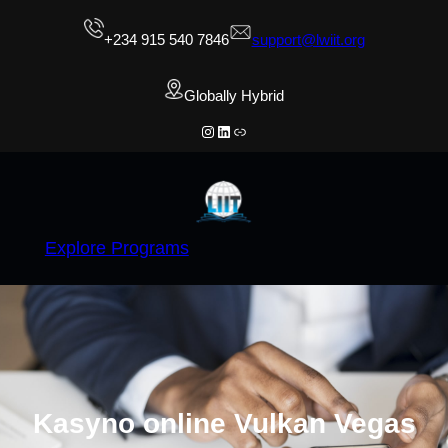
Skip
+234 915 540 7846
support@lwiit.org
to
content
Globally Hybrid
Instagram
LinkedIn
Link
Explore Programs
Kasyno online Vulkan Vegas