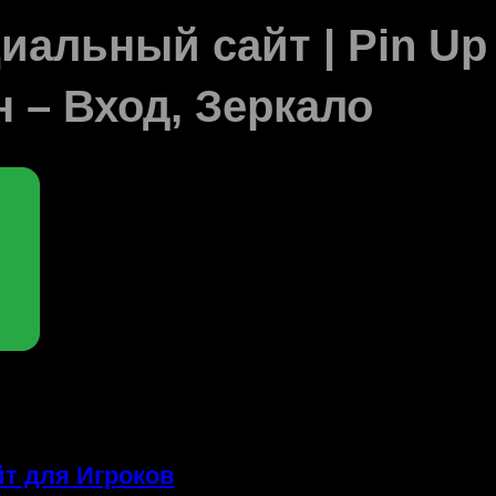
альный сайт | Pin Up
н – Вход, Зеркало
т для Игроков