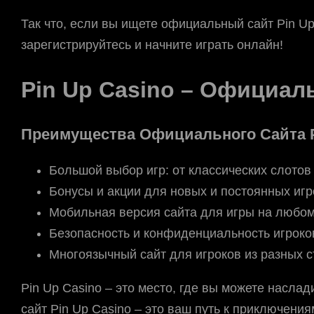
Так что, если вы ищете официальный сайт Pin Up 
зарегистрируйтесь и начните играть онлайн!
Pin Up Casino – Официал
Преимущества Официального Сайта P
Большой выбор игр: от классических слотов
Бонусы и акции для новых и постоянных игр
Мобильная версия сайта для игры на любом
Безопасность и конфиденциальность игроко
Многоязычный сайт для игроков из разных с
Pin Up Casino – это место, где вы можете насл
сайт Pin Up Casino – это ваш путь к приключения