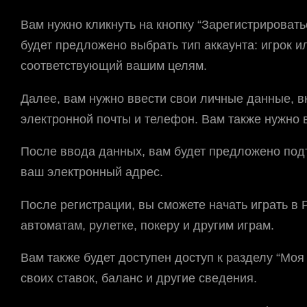
Вам нужно кликнуть на кнопку “Зарегистрировать
будет предложено выбрать тип аккаунта: игрок и
соответствующий вашим целям.
Далее, вам нужно ввести свои личные данные, 
электронной почты и телефон. Вам также нужно 
После ввода данных, вам будет предложено под
ваш электронный адрес.
После регистрации, вы сможете начать играть в 
автоматам, рулетке, покеру и другим играм.
Вам также будет доступен доступ к разделу “Моя
своих ставок, баланс и другие сведения.