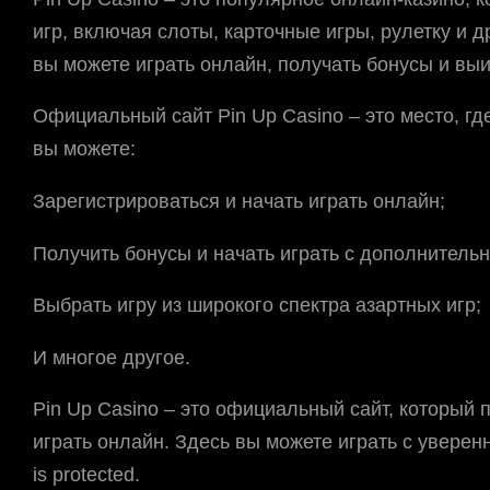
игр, включая слоты, карточные игры, рулетку и д
вы можете играть онлайн, получать бонусы и вы
Официальный сайт Pin Up Casino – это место, гд
вы можете:
Зарегистрироваться и начать играть онлайн;
Получить бонусы и начать играть с дополнитель
Выбрать игру из широкого спектра азартных игр;
И многое другое.
Pin Up Casino – это официальный сайт, который
играть онлайн. Здесь вы можете играть с увереннос
is protected.