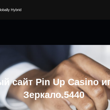
lobally Hybrid
 сайт Pin Up Casino иг
Зеркало.5440