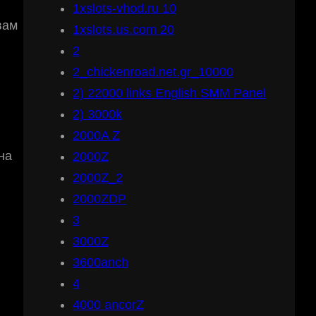
1xslots-vhod.ru 10
вам
1xslots.us.com 20
2
2_chickenroad.net.gr_10000
2) 22000 links English SMM Panel
2) 3000k
2000A Z
на
2000Z
2000Z_2
2000ZDP
3
3000Z
3600anch
4
4000 ancorZ