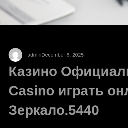
admin
December 6, 2025
Казино Официаль
Casino играть он
Зеркало.5440