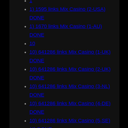
1
1) 1595 links Mix Casino (2-USA)
DONE
1) 1670 links Mix Casino (1-AU)
DONE
10
10) 641286 links Mix Casino (1-UK)
DONE
10) 641286 links Mix Casino (2-UK)
DONE
10) 641286 links Mix Casino (3-NL)
DONE
10) 641286 links Mix Casino (4-DE)
DONE
10) 641286 links Mix Casino (5-SE)