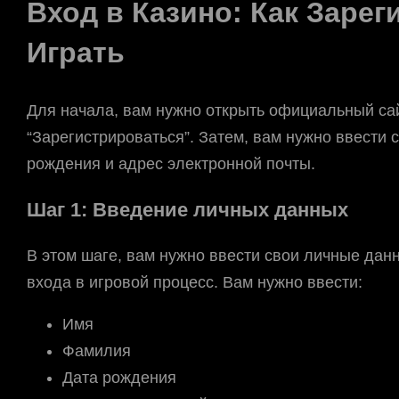
Вход в Казино: Как Зарег
Играть
Для начала, вам нужно открыть официальный сайт
“Зарегистрироваться”. Затем, вам нужно ввести
рождения и адрес электронной почты.
Шаг 1: Введение личных данных
В этом шаге, вам нужно ввести свои личные данн
входа в игровой процесс. Вам нужно ввести:
Имя
Фамилия
Дата рождения