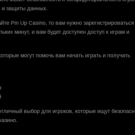
 и защиты данных.
йте Pin Up Casino, то вам нужно зарегистрироваться
льких минут, и вам будет доступен доступ к играм и
оторые могут помочь вам начать играть и получать
в
й
 отличный выбор для игроков, которые ищут безопасн
казино.