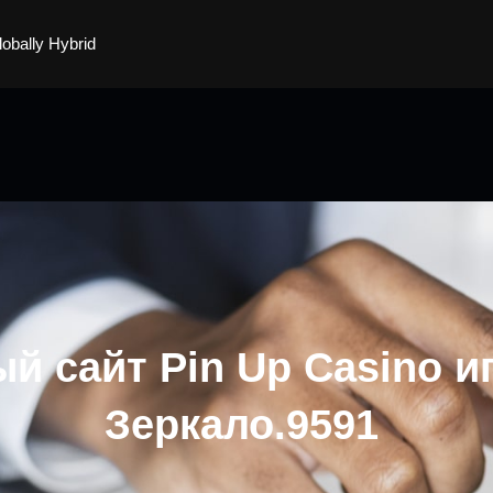
lobally Hybrid
 сайт Pin Up Casino иг
Зеркало.9591