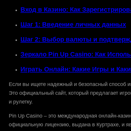
Вход в Казино: Как Зарегистриров
Шаг 1: Введение личных данных
Шаг 2: Выбор валюты и подтверж
Зеркало Pin Up Casino: Как Испол
Играть Онлайн: Какие Игры и Каки
Если вы ищете надежный и безопасный способ иг
Это официальный сайт, который предлагает игро
и рулетку.
Pin Up Casino – это международная онлайн-казин
официальную лицензию, выдана в Куртрахе, и я