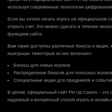
используя современные технологии шифрования
Если вы хотите начать играть на официальном са
открыть счет. Это можно сделать в течение неско
функциям сайта.
Вам также доступны различные бонусы и акции, к
выигрыши. Некоторые из них включают:
Бонусы для новых игроков
Распределение бонусов для лояльных игроко
Специальные акции для праздников и событи
В целом, официальный сайт Pin Up Casino – это
надежный и интересный способ играть в онлайн-