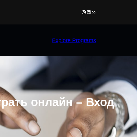
Instagram
LinkedIn
Link
Explore Programs
рать онлайн – Вход