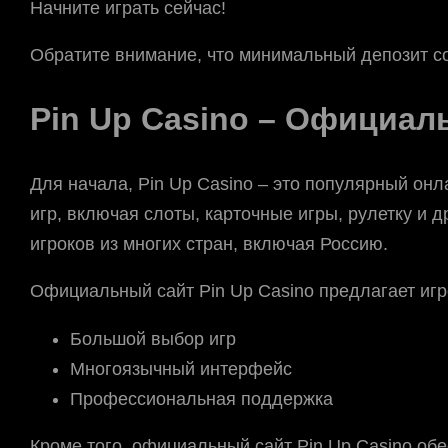
Начните играть сейчас!
Обратите внимание, что минимальный депозит со
Pin Up Casino – Официал
Для начала, Pin Up Casino – это популярный онл
игр, включая слоты, карточные игры, рулетку и 
игроков из многих стран, включая Россию.
Официальный сайт Pin Up Casino предлагает иг
Большой выбор игр
Многоязычный интерфейс
Профессиональная поддержка
Кроме того, официальный сайт Pin Up Casino об