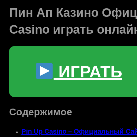
Пин Ап Казино Офици
Casino играть онлай
ИГРАТЬ
Содержимое
Pin Up Casino – Официальный Сай