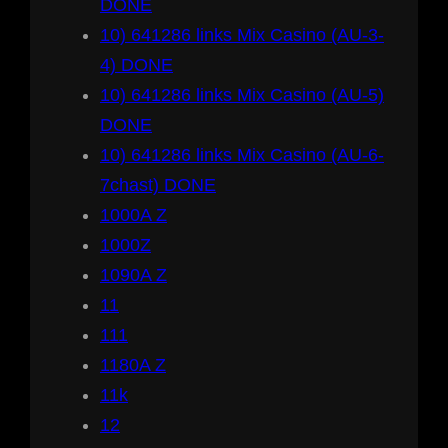
DONE
10) 641286 links Mix Casino (AU-3-
4) DONE
10) 641286 links Mix Casino (AU-5)
DONE
10) 641286 links Mix Casino (AU-6-
7chast) DONE
1000A Z
1000Z
1090A Z
11
111
1180A Z
11k
12