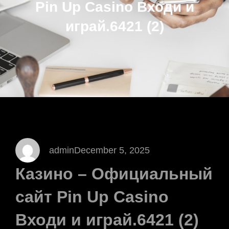
Pin Up Casino Входи и
играй.6421 (2)
admin
December 5, 2025
Казино – Официальный
сайт Pin Up Casino
Входи и играй.6421 (2)