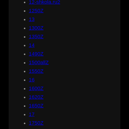
12-shkola.ru2
1250Z
13
1300Z
1350Z
14
1490Z
1500allZ
1550Z
16
1600Z
1620Z
1650Z
17
1750Z