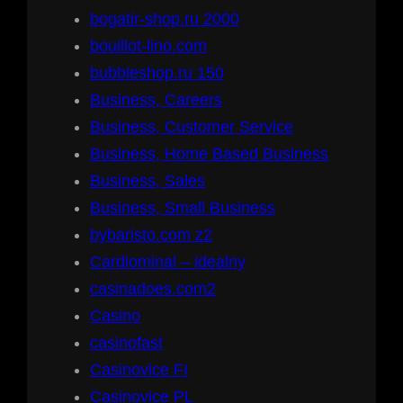
bogatir-shop.ru 2000
bouillot-lino.com
bubbleshop.ru 150
Business, Careers
Business, Customer Service
Business, Home Based Business
Business, Sales
Business, Small Business
bybaristo.com z2
Cardiominal – idealny
casinadoes.com2
Casino
casinofast
Casinovice FI
Casinovice PL