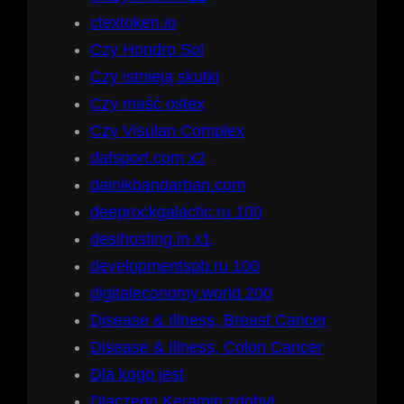
ctextoken.io
Czy Hondro Sol
Czy istnieją skutki
Czy maść ostex
Czy Visulan Complex
dafsport.com x2
dainikbandarban.com
deeprockgalactic.ru 100
desihosting.in x1
developmentspb.ru 100
digitaleconomy.world 200
Disease & Illness, Breast Cancer
Disease & Illness, Colon Cancer
Dla kogo jest
Dlaczego Keramin zdobył