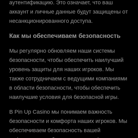
аутентификацию. Это означает, что ваш
аккаунт и личные данные будут защищены от
несанкционированного доступа.
Как мы обеспечиваем безопасность
Мы регулярно обновляем наши системы
безопасности, чтобы обеспечить наилучший
уровень защиты для наших игроков. Мы
также сотрудничаем с ведущими компаниями
в области безопасности, чтобы обеспечить
наилучшие условия для безопасной игры.
В Pin Up Casino мы понимаем важность
безопасности и комфорта наших игроков. Мы
обеспечиваем безопасность вашей