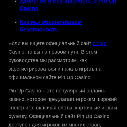
Удобство и безопасность в Pin Up
Casino
Как мы обеспечиваем
безопасность
Если вы ищете официальный сайт
pin up
Casino, то вы на правом пути. В этом
руководстве мы рассмотрим, как
зарегистрироваться и начать играть на
официальном сайте Pin Up Casino.
Pin Up Casino – это популярный онлайн-
казино, которое предлагает игрокам широкий
спектр игр, включая слоты, карточные игры и
рулетку. Официальный сайт Pin Up Casino
доступен для игроков из многих стран,