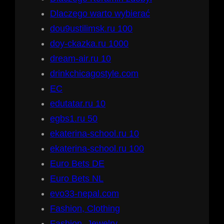
Dlaczego warto wybierać
dou9ustilimsk.ru 100
doy-ckazka.ru 1000
dream-air.ru 10
drinkchicagostyle.com
EC
edutatar.ru 10
egbs1.ru 50
ekaterina-school.ru 10
ekaterina-school.ru 100
Euro Bets DE
Euro Bets NL
evo33-nepal.com
Fashion, Clothing
Fashion, Jewelry