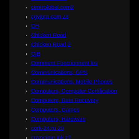
centrofobal.com2
cgvipra.com z3
CH
Chicken Road
Chicken Road 2
CIB
Comment Fonctionnent les
Communications, GPS
Communications, Mobile Phones
Computers, Computer Certification
Computers, Data Recovery
Computers, Games
Computers, Hardware
cork-24.ru 20
crazytime.ink z2