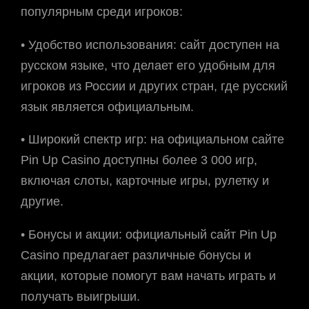
популярным среди игроков:
• Удобство использования: сайт доступен на
русском языке, что делает его удобным для
игроков из России и других стран, где русский
язык является официальным.
• Широкий спектр игр: на официальном сайте
Pin Up Casino доступны более 3 000 игр,
включая слоты, карточные игры, рулетку и
другие.
• Бонусы и акции: официальный сайт Pin Up
Casino предлагает различные бонусы и
акции, которые помогут вам начать играть и
получать выигрыши.