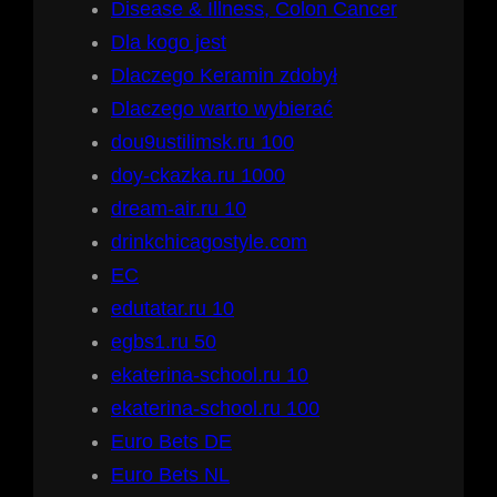
Disease & Illness, Colon Cancer
Dla kogo jest
Dlaczego Keramin zdobył
Dlaczego warto wybierać
dou9ustilimsk.ru 100
doy-ckazka.ru 1000
dream-air.ru 10
drinkchicagostyle.com
EC
edutatar.ru 10
egbs1.ru 50
ekaterina-school.ru 10
ekaterina-school.ru 100
Euro Bets DE
Euro Bets NL