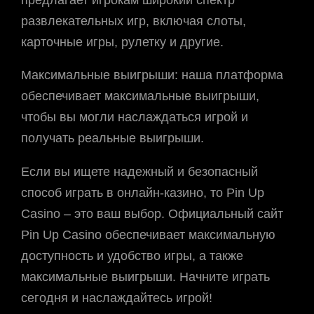
развлекательных игр, включая слоты,
карточные игры, рулетку и другие.
Максимальные выигрыши: наша платформа
обеспечивает максимальные выигрыши,
чтобы вы могли наслаждаться игрой и
получать реальные выигрыши.
Если вы ищете надежный и безопасный
способ играть в онлайн-казино, то Pin Up
Casino – это ваш выбор. Официальный сайт
Pin Up Casino обеспечивает максимальную
доступность и удобство игры, а также
максимальные выигрыши. Начните играть
сегодня и наслаждайтесь игрой!