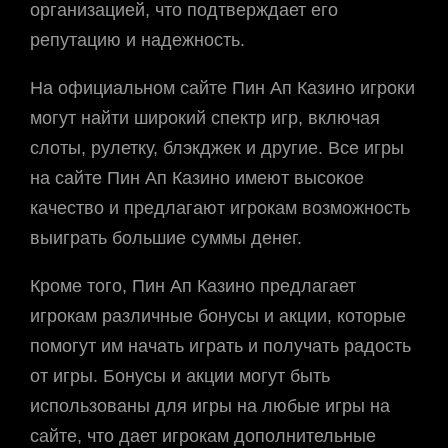
организацией, что подтверждает его
репутацию и надежность.
На официальном сайте Пин Ап Казино игроки
могут найти широкий спектр игр, включая
слоты, рулетку, блэкджек и другие. Все игры
на сайте Пин Ап Казино имеют высокое
качество и предлагают игрокам возможность
выиграть большие суммы денег.
Кроме того, Пин Ап Казино предлагает
игрокам различные бонусы и акции, которые
помогут им начать играть и получать радость
от игры. Бонусы и акции могут быть
использованы для игры на любые игры на
сайте, что дает игрокам дополнительные