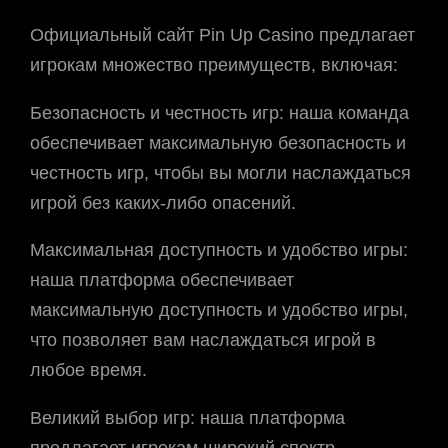
Официальный сайт Pin Up Casino предлагает
игрокам множество преимуществ, включая:
Безопасность и честность игр: наша команда
обеспечивает максимальную безопасность и
честность игр, чтобы вы могли наслаждаться
игрой без каких-либо опасений.
Максимальная доступность и удобство игры:
наша платформа обеспечивает
максимальную доступность и удобство игры,
что позволяет вам наслаждаться игрой в
любое время.
Великий выбор игр: наша платформа
предлагает игрокам широкий спектр