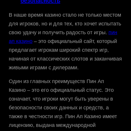
безопасность
В наше время казино стало не только местом
для игроков, но и для тех, кто хочет испытать
свою удачу и получить радость от игры.
пин
ап казино
– это официальный сайт, который
предлагает игрокам широкий спектр игр,
начиная от классических слотов и заканчивая
живыми играми с дилерами.
Один из главных преимуществ Пин Ап
Казино – это его официальный статус. Это
означает, что игроки могут быть уверены в
безопасности своих данных и средств, а
также в честности игр. Пин Ап Казино имеет
лицензию, выдана международной