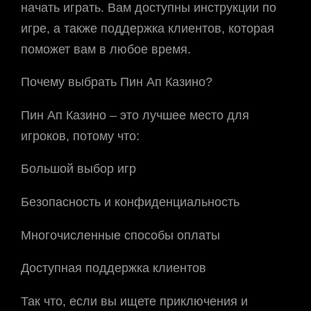
начать играть. Вам доступны инструкции по
игре, а также поддержка клиентов, которая
поможет вам в любое время.
Почему выбрать Пин Ап Казино?
Пин Ап Казино – это лучшее место для
игроков, потому что:
Большой выбор игр
Безопасность и конфиденциальность
Многочисленные способы оплаты
Доступная поддержка клиентов
Так что, если вы ищете приключения и