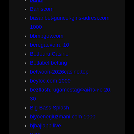
bahis
Bahiscom
basaribet-guncel-giris-adresi.com
1000
bbmpgov.com
beregaevo.ru 10
Betfouru Casino
Betlabel betting
betwoon-2026casino.top
beyloc.com 1000
bezflash.rugamestagФайтз-ио 20,
30
Big Bass Splash
biyoenerjiuzmani.com 1000
bjbajiapp.live