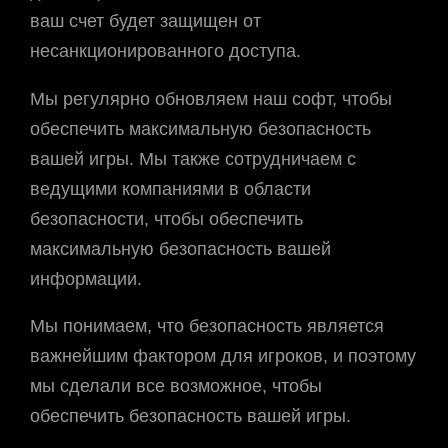
ваш счет будет защищен от
несанкционированного доступа.
Мы регулярно обновляем наш софт, чтобы
обеспечить максимальную безопасность
вашей игры. Мы также сотрудничаем с
ведущими компаниями в области
безопасности, чтобы обеспечить
максимальную безопасность вашей
информации.
Мы понимаем, что безопасность является
важнейшим фактором для игроков, и поэтому
мы сделали все возможное, чтобы
обеспечить безопасность вашей игры.