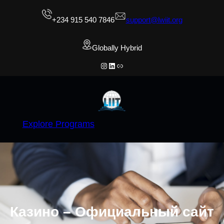
Skip
+234 915 540 7846
support@lwiit.org
to
content
Globally Hybrid
Instagram
LinkedIn
Link
Explore Programs
Казино – Официальный сайт