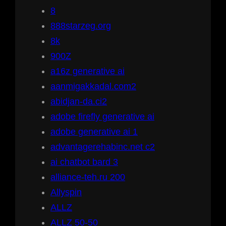
8
888starzeg.org
8k
900Z
a16z generative ai
aanmigakkadal.com2
abidjan-da.ci2
adobe firefly generative ai
adobe generative ai 1
advantagerehabinc.net c2
ai chatbot bard 3
alliance-teh.ru 200
Allyspin
ALLZ
ALLZ 50-50