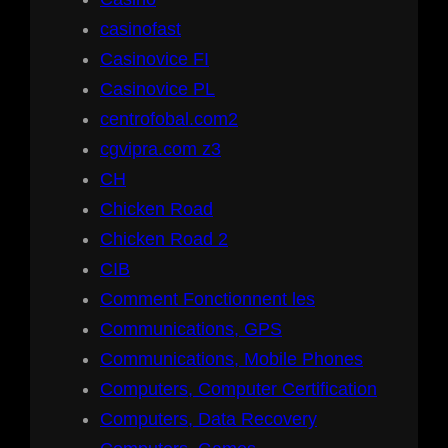
casinofast
Casinovice FI
Casinovice PL
centrofobal.com2
cgvipra.com z3
CH
Chicken Road
Chicken Road 2
CIB
Comment Fonctionnent les
Communications, GPS
Communications, Mobile Phones
Computers, Computer Certification
Computers, Data Recovery