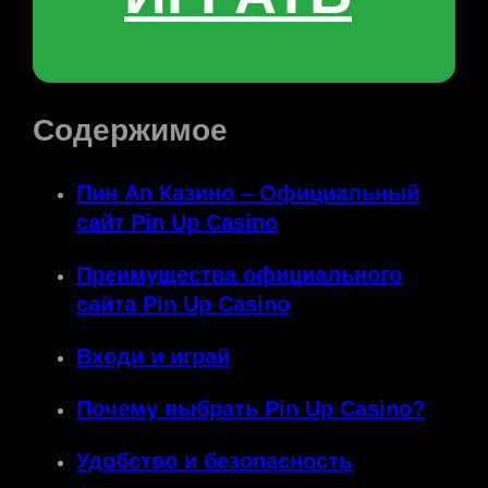
Содержимое
Пин Ап Казино – Официальный
сайт Pin Up Casino
Преимущества официального
сайта Pin Up Casino
Входи и играй
Почему выбрать Pin Up Casino?
Удобство и безопасность