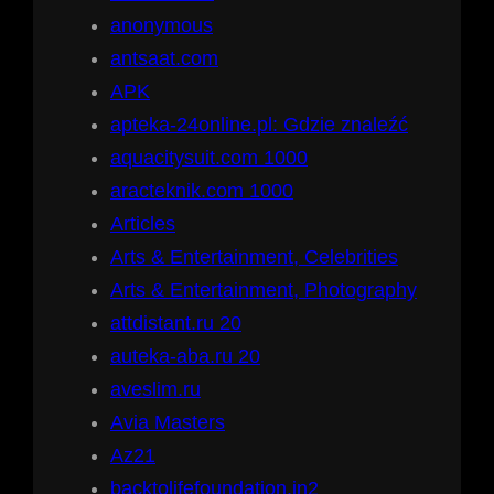
anonymous
antsaat.com
APK
apteka-24online.pl: Gdzie znaleźć
aquacitysuit.com 1000
aracteknik.com 1000
Articles
Arts & Entertainment, Celebrities
Arts & Entertainment, Photography
attdistant.ru 20
auteka-aba.ru 20
aveslim.ru
Avia Masters
Az21
backtolifefoundation.in2