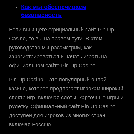
Как мы обеспечиваем
безопасность
Если вы ищете официальный сайт Pin Up
Casino, то вы на правом пути. В этом
руководстве мы рассмотрим, как
зарегистрироваться и начать играть на
официальном сайте Pin Up Casino.
Pin Up Casino – это популярный онлайн-
казино, которое предлагает игрокам широкий
спектр игр, включая слоты, карточные игры и
рулетку. Официальный сайт Pin Up Casino
доступен для игроков из многих стран,
включая Россию.