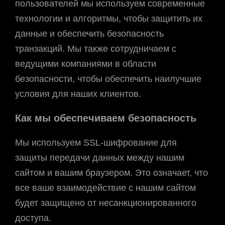
пользователей мы используем современные
технологии и алгоритмы, чтобы защитить их
данные и обеспечить безопасность
транзакций. Мы также сотрудничаем с
ведущими компаниями в области
безопасности, чтобы обеспечить наилучшие
условия для наших клиентов.
Как мы обеспечиваем безопасность
Мы используем SSL-шифрование для
защиты передачи данных между нашим
сайтом и вашим браузером. Это означает, что
все ваше взаимодействие с нашим сайтом
будет защищено от несанкционированного
доступа.