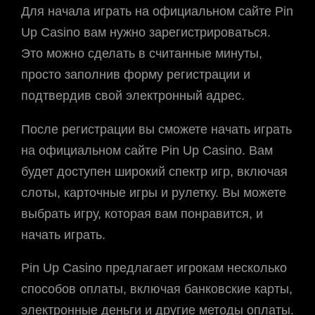
Для начала играть на официальном сайте Pin
Up Casino вам нужно зарегистрироваться.
Это можно сделать в считанные минуты,
просто заполнив форму регистрации и
подтвердив свой электронный адрес.
После регистрации вы сможете начать играть
на официальном сайте Pin Up Casino. Вам
будет доступен широкий спектр игр, включая
слоты, карточные игры и рулетку. Вы можете
выбрать игру, которая вам понравится, и
начать играть.
Pin Up Casino предлагает игрокам несколько
способов оплаты, включая банковские карты,
электронные деньги и другие методы оплаты.