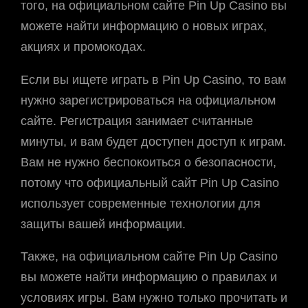
того, на официальном сайте Pin Up Casino вы
можете найти информацию о новых играх,
акциях и промокодах.
Если вы ищете играть в Pin Up Casino, то вам
нужно зарегистрироваться на официальном
сайте. Регистрация занимает считанные
минуты, и вам будет доступен доступ к играм.
Вам не нужно беспокоиться о безопасности,
потому что официальный сайт Pin Up Casino
использует современные технологии для
защиты вашей информации.
Также, на официальном сайте Pin Up Casino
вы можете найти информацию о правилах и
условиях игры. Вам нужно только прочитать и