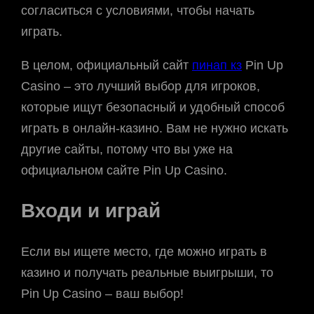
согласиться с условиями, чтобы начать
играть.
В целом, официальный сайт
пинап кз
Pin Up
Casino – это лучший выбор для игроков,
которые ищут безопасный и удобный способ
играть в онлайн-казино. Вам не нужно искать
другие сайты, потому что вы уже на
официальном сайте Pin Up Casino.
Входи и играй
Если вы ищете место, где можно играть в
казино и получать реальные выигрыши, то
Pin Up Casino – ваш выбор!