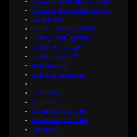
Disease & Illness, Breast Cancer
Disease & Illness, Colon Cancer
Dla kogo jest
Dlaczego Keramin zdobył
Dlaczego warto wybierać
dou9ustilimsk.ru 100
doy-ckazka.ru 1000
dream-air.ru 10
drinkchicagostyle.com
EC
edutatar.ru 10
egbs1.ru 50
ekaterina-school.ru 10
ekaterina-school.ru 100
Euro Bets DE