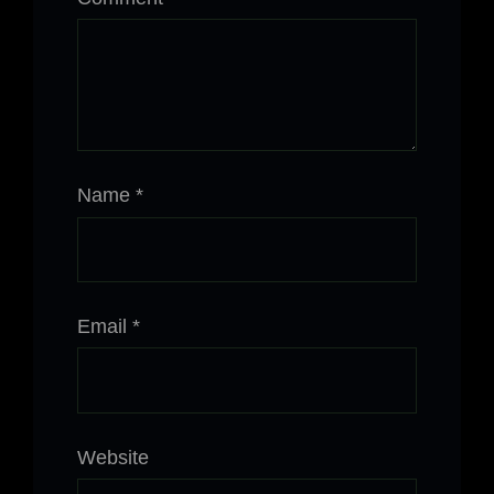
Name
*
Email
*
Website