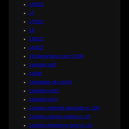
1650Z
17
1750Z
18
1800Z
1830Z
1919womans.com 1000
1winbet.ml2
1xBet
1xbetapp-ph.com3
1xbetph.net3
1xbetph.ph3
1xslots-android-skachat.ru 100
1xslots-casino-online.ru 10
1xslots-oficialnyy-sayt.ru 10