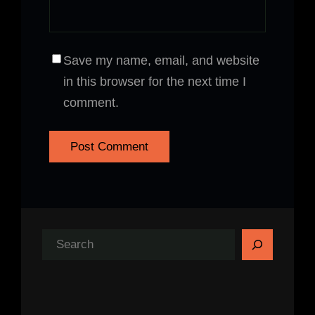
Save my name, email, and website
in this browser for the next time I
comment.
S
e
a
r