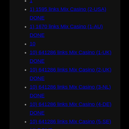
1
1) 1595 links Mix Casino (2-USA)
DONE
1) 1670 links Mix Casino (1-AU)
DONE
10
10) 641286 links Mix Casino (1-UK)
DONE
10) 641286 links Mix Casino (2-UK)
DONE
10) 641286 links Mix Casino (3-NL)
DONE
10) 641286 links Mix Casino (4-DE)
DONE
10) 641286 links Mix Casino (5-SE)