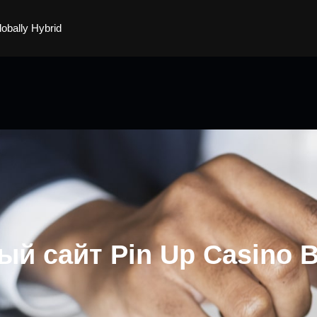
lobally Hybrid
 сайт Pin Up Casino Вх