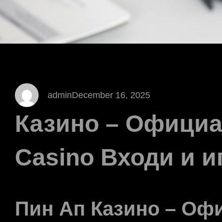
admin
December 16, 2025
Казино – Официа
Casino Входи и иг
Пин Ап Казино – Оф