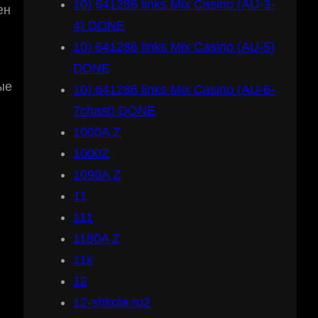
10) 641286 links Mix Casino (AU-3-
ен
4) DONE
10) 641286 links Mix Casino (AU-5)
DONE
ые
10) 641286 links Mix Casino (AU-6-
7chast) DONE
1000A Z
1000Z
1090A Z
11
111
1180A Z
11k
12
12-shkola.ru2