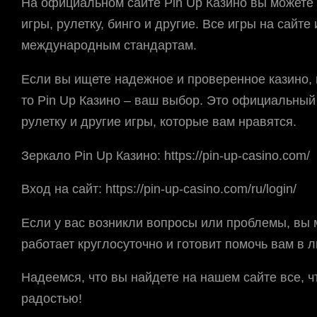
На официальном сайте Pin Up Казино вы можете и
игры, рулетку, бинго и другие. Все игры на сайт
международным стандартам.
Если вы ищете надежное и проверенное казино, 
то Pin Up Казино – ваш выбор. Это официальный 
рулетку и другие игры, которые вам нравятся.
Зеркало Pin Up Казино: https://pin-up-casino.com/
Вход на сайт: https://pin-up-casino.com/ru/login/
Если у вас возникли вопросы или проблемы, вы м
работает круглосуточно и готовит помочь вам в 
Надеемся, что вы найдете на нашем сайте все, чт
радостью!