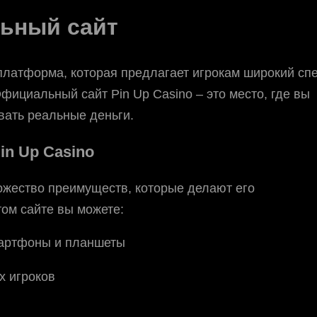
льный сайт
платформа, которая предлагает игрокам широкий сп
ициальный сайт Pin Up Casino – это место, где вы
вать реальные деньги.
n Up Casino
ожество преимуществ, которые делают его
том сайте вы можете:
мартфоны и планшеты
х игроков