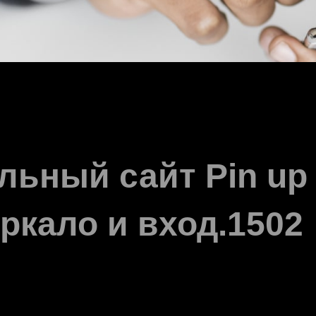
льный сайт Pin up
ркало и вход.1502