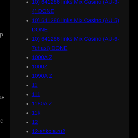
10) 641286 links Mix Casino (AU-3-
4) DONE
10) 641286 links Mix Casino (AU-5)
DONE
р,
10) 641286 links Mix Casino (AU-6-
7chast) DONE
1000A Z
1000Z
1090A Z
11
111
ая
1180A Z
11k
 с
12
12-shkola.ru2