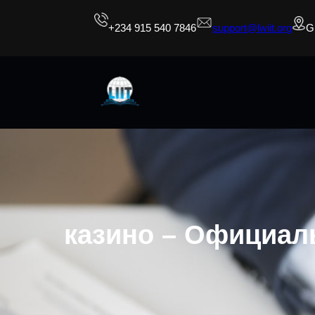
Skip
+234 915 540 7846
support@lwiit.org
G
to
content
казино – Официаль