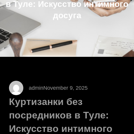
в Туле: Искусство интимного
досуга
admin
November 9, 2025
Куртизанки без
посредников в Туле:
Искусство интимного