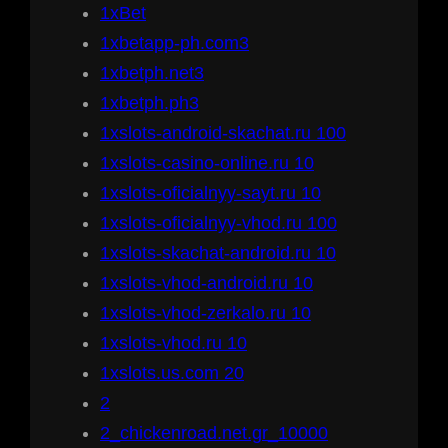
1xBet
1xbetapp-ph.com3
1xbetph.net3
1xbetph.ph3
1xslots-android-skachat.ru 100
1xslots-casino-online.ru 10
1xslots-oficialnyy-sayt.ru 10
1xslots-oficialnyy-vhod.ru 100
1xslots-skachat-android.ru 10
1xslots-vhod-android.ru 10
1xslots-vhod-zerkalo.ru 10
1xslots-vhod.ru 10
1xslots.us.com 20
2
2_chickenroad.net.gr_10000