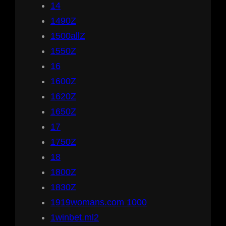
14
1490Z
1500allZ
1550Z
16
1600Z
1620Z
1650Z
17
1750Z
18
1800Z
1830Z
1919womans.com 1000
1winbet.ml2