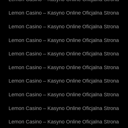
Lemon Casino – Kasyno Online Oficjalna Strona
Lemon Casino – Kasyno Online Oficjalna Strona
Lemon Casino – Kasyno Online Oficjalna Strona
Lemon Casino – Kasyno Online Oficjalna Strona
Lemon Casino – Kasyno Online Oficjalna Strona
Lemon Casino – Kasyno Online Oficjalna Strona
Lemon Casino – Kasyno Online Oficjalna Strona
Lemon Casino – Kasyno Online Oficjalna Strona
Lemon Casino – Kasyno Online Oficjalna Strona