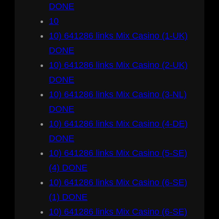
DONE
10
10) 641286 links Mix Casino (1-UK)
DONE
10) 641286 links Mix Casino (2-UK)
DONE
10) 641286 links Mix Casino (3-NL)
DONE
10) 641286 links Mix Casino (4-DE)
DONE
10) 641286 links Mix Casino (5-SE)
(4) DONE
10) 641286 links Mix Casino (6-SE)
(1) DONE
10) 641286 links Mix Casino (6-SE)