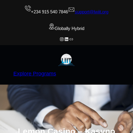
Skip
+234 915 540 7846
support@lwiit.org
to
content
Globally Hybrid
Instagram
LinkedIn
Link
Explore Programs
Lemon Casino – Kasyno