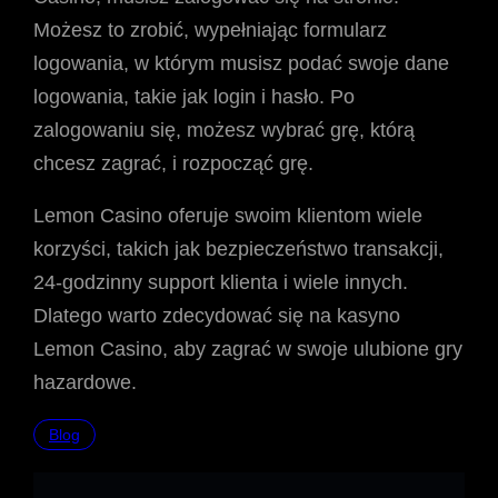
Możesz to zrobić, wypełniając formularz
logowania, w którym musisz podać swoje dane
logowania, takie jak login i hasło. Po
zalogowaniu się, możesz wybrać grę, którą
chcesz zagrać, i rozpocząć grę.
Lemon Casino oferuje swoim klientom wiele
korzyści, takich jak bezpieczeństwo transakcji,
24-godzinny support klienta i wiele innych.
Dlatego warto zdecydować się na kasyno
Lemon Casino, aby zagrać w swoje ulubione gry
hazardowe.
Blog