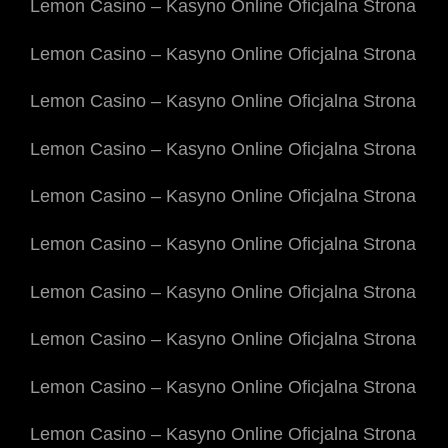
Lemon Casino – Kasyno Online Oficjalna Strona
Lemon Casino – Kasyno Online Oficjalna Strona
Lemon Casino – Kasyno Online Oficjalna Strona
Lemon Casino – Kasyno Online Oficjalna Strona
Lemon Casino – Kasyno Online Oficjalna Strona
Lemon Casino – Kasyno Online Oficjalna Strona
Lemon Casino – Kasyno Online Oficjalna Strona
Lemon Casino – Kasyno Online Oficjalna Strona
Lemon Casino – Kasyno Online Oficjalna Strona
Lemon Casino – Kasyno Online Oficjalna Strona