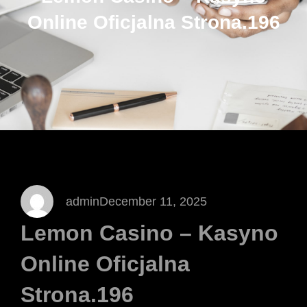
Online Oficjalna Strona.196
admin
December 11, 2025
Lemon Casino – Kasyno
Online Oficjalna
Strona.196