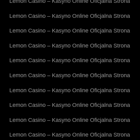
Lemon Casino – Kasyno Online Oficjalna Strona
Lemon Casino – Kasyno Online Oficjalna Strona
Lemon Casino – Kasyno Online Oficjalna Strona
Lemon Casino – Kasyno Online Oficjalna Strona
Lemon Casino – Kasyno Online Oficjalna Strona
Lemon Casino – Kasyno Online Oficjalna Strona
Lemon Casino – Kasyno Online Oficjalna Strona
Lemon Casino – Kasyno Online Oficjalna Strona
Lemon Casino – Kasyno Online Oficjalna Strona
Lemon Casino – Kasyno Online Oficjalna Strona