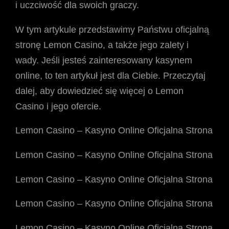
i uczciwość dla swoich graczy.
W tym artykule przedstawimy Państwu oficjalną
stronę Lemon Casino, a także jego zalety i
wady. Jeśli jesteś zainteresowany kasynem
online, to ten artykuł jest dla Ciebie. Przeczytaj
dalej, aby dowiedzieć się więcej o Lemon
Casino i jego ofercie.
Lemon Casino – Kasyno Online Oficjalna Strona
Lemon Casino – Kasyno Online Oficjalna Strona
Lemon Casino – Kasyno Online Oficjalna Strona
Lemon Casino – Kasyno Online Oficjalna Strona
Lemon Casino – Kasyno Online Oficjalna Strona