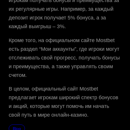
игрокам получать бонусы и преимущества за
их регулярные игры. Например, за каждый
депозит игрок получает 5% бонуса, а за
каждый выигрыш – 3%.
Кроме того, на официальном сайте Mostbet
есть раздел “Мои аккаунты”, где игроки могут
отслеживать свой прогресс, получать бонусы
и преимущества, а также управлять своим
счетом.
В целом, официальный сайт Mostbet
предлагает игрокам широкий спектр бонусов
и акций, которые могут помочь им начать
свой путь в мире онлайн-казино.
Blog