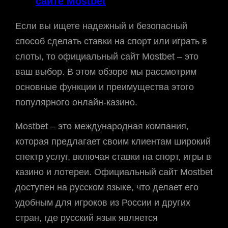
сайте Mostbet
Если вы ищете надежный и безопасный
способ сделать ставки на спорт или играть в
слоты, то официальный сайт Mostbet – это
ваш выбор. В этом обзоре мы рассмотрим
основные функции и преимущества этого
популярного онлайн-казино.
Mostbet – это международная компания,
которая предлагает своим клиентам широкий
спектр услуг, включая ставки на спорт, игры в
казино и лотереи. Официальный сайт Mostbet
доступен на русском языке, что делает его
удобным для игроков из России и других
стран, где русский язык является