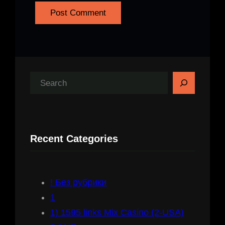
S
e
a
r
Recent Categories
c
h
! Без рубрики
1
1) 1595 links Mix Casino (2-USA)