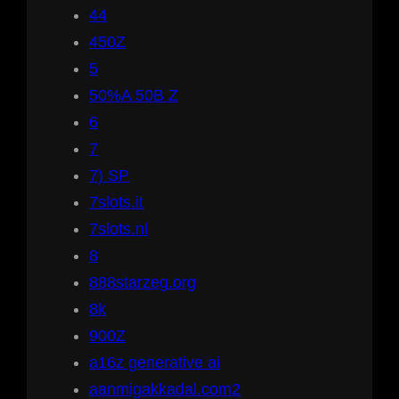
44
450Z
5
50%A 50B Z
6
7
7) SP
7slots.it
7slots.nl
8
888starzeg.org
8k
900Z
a16z generative ai
aanmigakkadal.com2