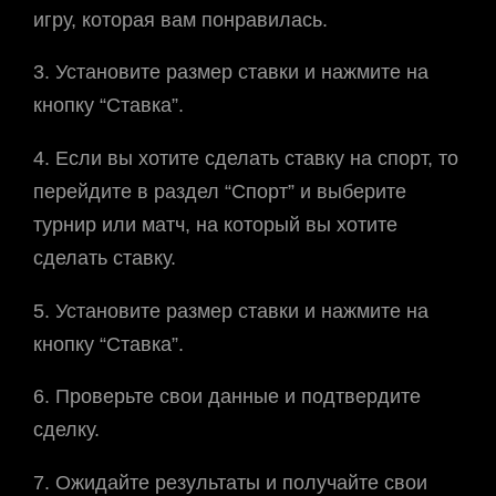
игру, которая вам понравилась.
3. Установите размер ставки и нажмите на
кнопку “Ставка”.
4. Если вы хотите сделать ставку на спорт, то
перейдите в раздел “Спорт” и выберите
турнир или матч, на который вы хотите
сделать ставку.
5. Установите размер ставки и нажмите на
кнопку “Ставка”.
6. Проверьте свои данные и подтвердите
сделку.
7. Ожидайте результаты и получайте свои