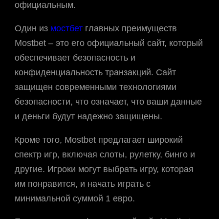
официальным.
Один из
мостбет
главных преимуществ
Mostbet – это его официальный сайт, который
обеспечивает безопасность и
конфиденциальность транзакций. Сайт
защищен современными технологиями
безопасности, что означает, что ваши данные
и деньги будут надежно защищены.
Кроме того, Mostbet предлагает широкий
спектр игр, включая слоты, рулетку, бинго и
другие. Игроки могут выбрать игру, которая
им понравится, и начать играть с
минимальной суммой 1 евро.