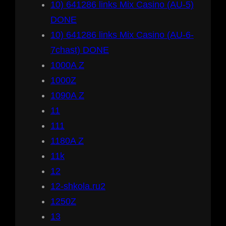
10) 641286 links Mix Casino (AU-5)
DONE
10) 641286 links Mix Casino (AU-6-
7chast) DONE
1000A Z
1000Z
1090A Z
11
111
1180A Z
11k
12
12-shkola.ru2
1250Z
13