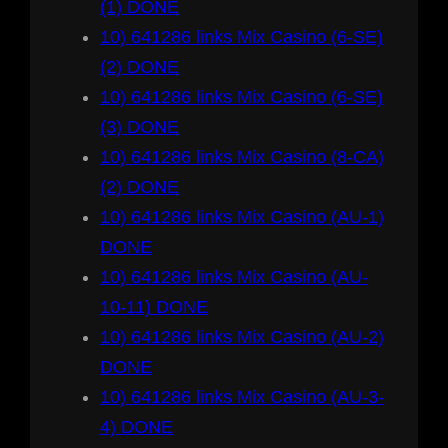
(1) DONE
10) 641286 links Mix Casino (6-SE)
(2) DONE
10) 641286 links Mix Casino (6-SE)
(3) DONE
10) 641286 links Mix Casino (8-CA)
(2) DONE
10) 641286 links Mix Casino (AU-1)
DONE
10) 641286 links Mix Casino (AU-
10-11) DONE
10) 641286 links Mix Casino (AU-2)
DONE
10) 641286 links Mix Casino (AU-3-
4) DONE