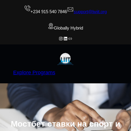
Skip
+234 915 540 7846
support@lwiit.org
to
content
Globally Hybrid
Instagram
LinkedIn
Link
Explore Programs
Мостбет ставки на спорт и