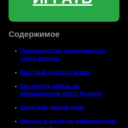
Содержимое
Преимущества официального
сайта Mostbet
Быстрый доступ к играм
Как начать играть на
официальном сайте Mostbet
Шаги для начала игры
Бонусы и акции на официальном