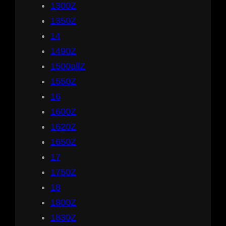
1300Z
1350Z
14
1490Z
1500allZ
1550Z
16
1600Z
1620Z
1650Z
17
1750Z
18
1800Z
1830Z