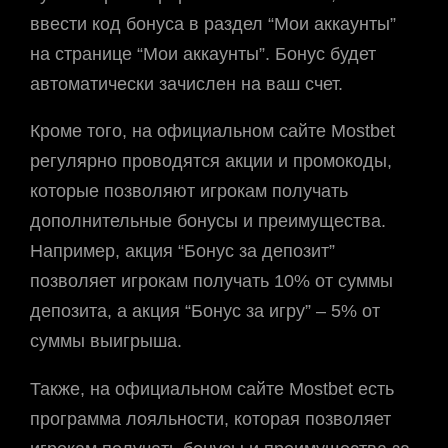
ввести код бонуса в раздел “Мои аккаунты”
на странице “Мои аккаунты”. Бонус будет
автоматически зачислен на ваш счет.
Кроме того, на официальном сайте Mostbet
регулярно проводятся акции и промокоды,
которые позволяют игрокам получать
дополнительные бонусы и преимущества.
Например, акция “Бонус за депозит”
позволяет игрокам получать 10% от суммы
депозита, а акция “Бонус за игру” – 5% от
суммы выигрыша.
Также, на официальном сайте Mostbet есть
программа лояльности, которая позволяет