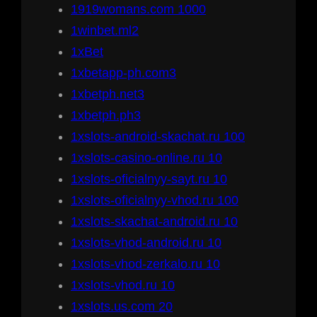
1919womans.com 1000
1winbet.ml2
1xBet
1xbetapp-ph.com3
1xbetph.net3
1xbetph.ph3
1xslots-android-skachat.ru 100
1xslots-casino-online.ru 10
1xslots-oficialnyy-sayt.ru 10
1xslots-oficialnyy-vhod.ru 100
1xslots-skachat-android.ru 10
1xslots-vhod-android.ru 10
1xslots-vhod-zerkalo.ru 10
1xslots-vhod.ru 10
1xslots.us.com 20