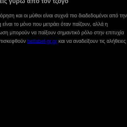
εις γύρω από τον τζόγο
ηση και οι μύθοι είναι συχνά πιο διαδεδομένοι από την
 είναι το μόνο που μετράει όταν παίζουν, αλλά η
έρωση μπορούν να παίξουν σημαντικό ρόλο στην επιτυχία
 επισκεφθούν
betlabel-gr.gr
και να αναδείξουν τις αλήθειες