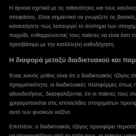
Η άγνοια σχετικά με τις πιθανότητες και τους κανόν
αποφάσεις. Είναι σημαντικό να γνωρίζετε τις βασικές
κατανοήσετε πώς λειτουργεί το σύστημα των στοιχη
παιχνίδι, ενθαρρύνοντας τους παίκτες να είναι όσο τ
προσβάσιμο με την κατάλληλη καθοδήγηση.
Η διαφορά μεταξύ διαδικτυακού και πα
Ένας κοινός μύθος είναι ότι ο διαδικτυακός τζόγος 
πραγματικότητα, οι διαδικτυακές πλατφόρμες όπως 
αδειοδοτήσεις, διασφαλίζοντας ότι οι παίκτες τους 
χρησιμοποιείται στις ιστοσελίδες στοιχημάτων προ
αυτό των φυσικών καζίνο.
Επιπλέον, ο διαδικτυακός τζόγος προσφέρει περισσό
να στοιχηματίζουν από το σπίτι τους, οι παίκτες μ