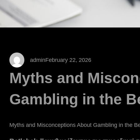
admin
February 22, 2026
Myths and Miscon
Gambling in the B
Myths and Misconceptions About Gambling in the Be