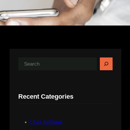
S
e
a
r
Recent Categories
c
h
! Без рубрики