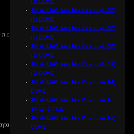
(4) DONE
10) 641286 links Mix Casino (6-SE)
(1) DONE
10) 641286 links Mix Casino (6-SE)
 πιο
(2) DONE
10) 641286 links Mix Casino (6-SE)
(3) DONE
10) 641286 links Mix Casino (8-CA)
(2) DONE
10) 641286 links Mix Casino (AU-1)
DONE
10) 641286 links Mix Casino (AU-
10-11) DONE
10) 641286 links Mix Casino (AU-2)
τητα
DONE