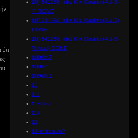
10) 641286 links Mix Casino (AU-3-
τήν
4) DONE
10) 641286 links Mix Casino (AU-5)
DONE
10) 641286 links Mix Casino (AU-6-
7chast) DONE
 ότι
1000A Z
τες
1000Z
που
1090A Z
11
111
1180A Z
11k
12
12-shkola.ru2