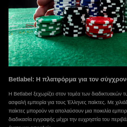
Betlabel: Η πλατφόρμα για τον σύγχρον
Η Betlabel ξεχωρίζει στον τομέα των διαδικτυακών 
ασφαλή εμπειρία για τους Έλληνες παίκτες. Με χιλιάδ
παίκτες μπορούν να απολαύσουν μια ποικιλία εμπειρ
διαδικασία εγγραφής μέχρι την ευχρηστία του περιβάλ