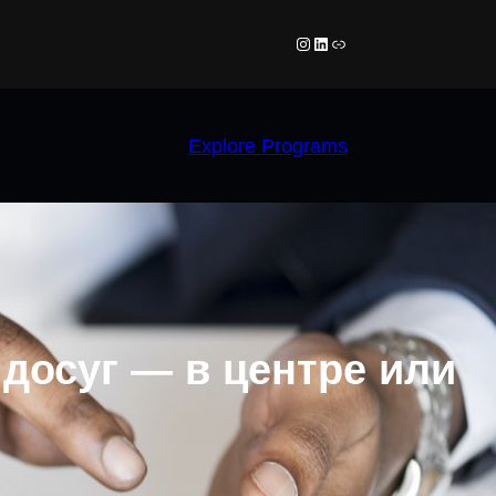
Instagram
LinkedIn
Link
Explore Programs
досуг — в центре или