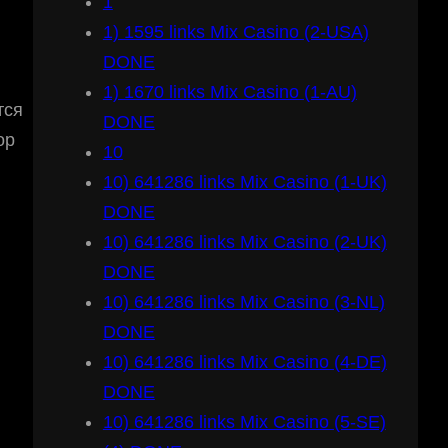
1
1) 1595 links Mix Casino (2-USA)
DONE
1) 1670 links Mix Casino (1-AU)
тся
DONE
ор
10
10) 641286 links Mix Casino (1-UK)
DONE
10) 641286 links Mix Casino (2-UK)
DONE
10) 641286 links Mix Casino (3-NL)
DONE
10) 641286 links Mix Casino (4-DE)
DONE
10) 641286 links Mix Casino (5-SE)