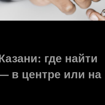
азани: где найти
— в центре или на