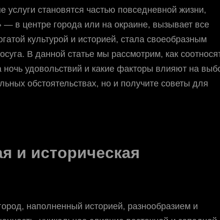
е услуги становятся частью повседневной жизни,
» — в центре города или на окраине, вызывает все
богатой культурой и историей, стала своеобразным
суга. В данной статье мы рассмотрим, как соотнося
а ночь удовольствий и какие факторы влияют на выб
альных обстоятельствах, но и получите советы для
ая и историческая
 город, наполненный историей, разнообразием и