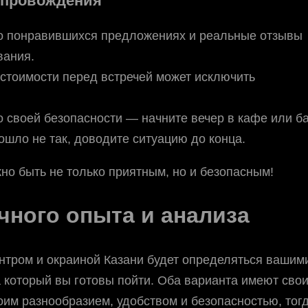
епровождения
о понравившихся предложениях и реальные отзывы
вания.
 стоимости перед встречей может исключить
о своей безопасности — начните вечер в кафе или ба
шло не так, доводите ситуацию до конца.
о быть не только приятным, но и безопасным!
чного опыта и анализа
нтром и окраиной Казани будет определяться вашим
 который вы готовы пойти. Оба варианта имеют сво
оим разнообразием, удобством и безопасностью, тог