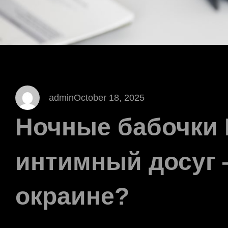
admin
October 18, 2025
Ночные бабочки К
интимный досуг 
окраине?