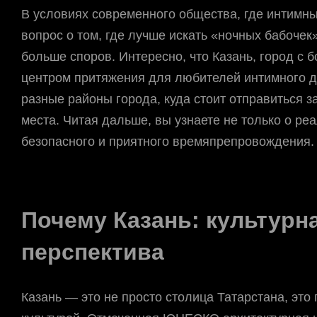
В условиях современного общества, где интимны
вопрос о том, где лучше искать «ночных бабочек
больше споров. Интересно, что Казань, город с 
центром притяжения для любителей интимного до
разные районы города, куда стоит отправиться з
места. Читая дальше, вы узнаете не только о ре
безопасного и приятного времяпрепровождения.
Почему Казань: культурн
перспектива
Казань — это не просто столица Татарстана, это