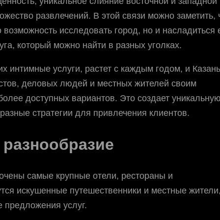
енность, уникальное слияние восточной и западной
ожество развлечений. В этой связи можно заметить, 
 возможность исследовать город, но и насладиться 
га, который можно найти в разных уголках.
х интимные услуги, растет с каждым годом, и Казань
истов, деловых людей и местных жителей своим
более доступных вариантов. Это создает уникальну
разные стратегии для привлечения клиентов.
и разнообразие
точены самые крупные отели, рестораны и
утся искушенные путешественники и местные жители
е предложения услуг.