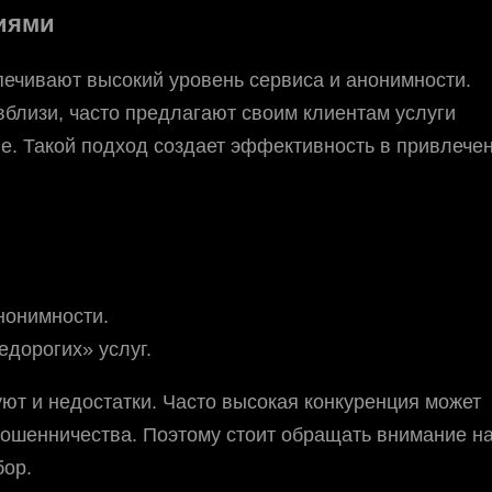
иями
печивают высокий уровень сервиса и анонимности.
близи, часто предлагают своим клиентам услуги
е. Такой подход создает эффективность в привлече
нонимности.
дорогих» услуг.
уют и недостатки. Часто высокая конкуренция может
мошенничества. Поэтому стоит обращать внимание н
бор.