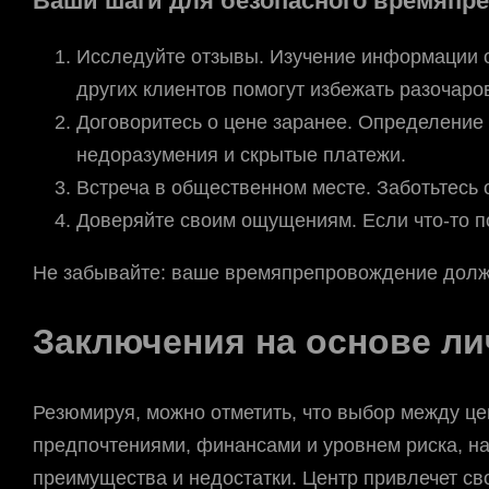
Ваши шаги для безопасного времяпр
Исследуйте отзывы. Изучение информации 
других клиентов помогут избежать разочаро
Договоритесь о цене заранее. Определение
недоразумения и скрытые платежи.
Встреча в общественном месте. Заботьтесь 
Доверяйте своим ощущениям. Если что-то по
Не забывайте: ваше времяпрепровождение должн
Заключения на основе ли
Резюмируя, можно отметить, что выбор между це
предпочтениями, финансами и уровнем риска, на
преимущества и недостатки. Центр привлечет св