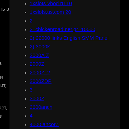
1xslots-vhod.ru 10
ть в
1xslots.us.com 20
2
2_chickenroad.net.gr_10000
2) 22000 links English SMM Panel
2) 3000k
2000A Z
а.
2000Z
2000Z_2
ли
2000ZDP
ит,
3
3000Z
3600anch
ет,
4
ти
4000 ancorZ