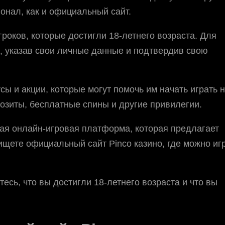
онал, как и официальный сайт.
гроков, которые достигли 18-летнего возраста. Для
я, указав свои личные данные и подтвердив свою
сы и акции, которые могут помочь им начать играть 
позиты, бесплатные спины и другие привилегии.
ная онлайн-игровая платформа, которая предлагает
ищете официальный сайт Pinco казино, где можно иг
тесь, что вы достигли 18-летнего возраста и что вы