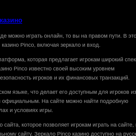
казино
де можно играть онлайн, то вы на правом пути. В эт
казино Pinco, включая зеркало и вход.
платформа, которая предлагает игрокам широкий спек
Казино Pinco известно своей высоким уровнем
езопасность игроков и их финансовых транзакций.
ком языке, что делает его доступным для игроков и
тся официальным. На сайте можно найти подробную
лах и условиях игры.
 сайта, которое позволяет игрокам играть на сайте,
ьному сайту. Зеркало Pinco казино доступно на русс