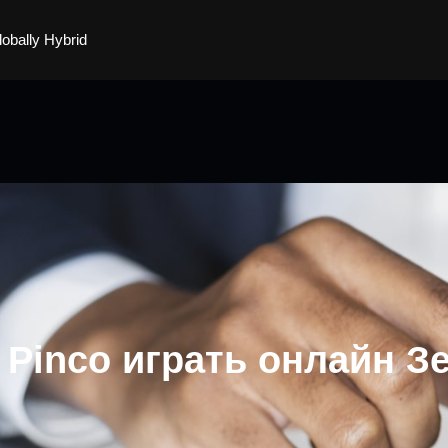
lobally Hybrid
inco играть онлайн Зер