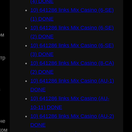
(4) DONE
10) 641286 links Mix Casino (6-SE)
(1) DONE
10) 641286 links Mix Casino (6-SE)
ом
(2) DONE
10) 641286 links Mix Casino (6-SE)
(3) DONE
тр
10) 641286 links Mix Casino (8-CA)
(2) DONE
10) 641286 links Mix Casino (AU-1)
з
DONE
10) 641286 links Mix Casino (AU-
10-11) DONE
10) 641286 links Mix Casino (AU-2)
 не
DONE
ком