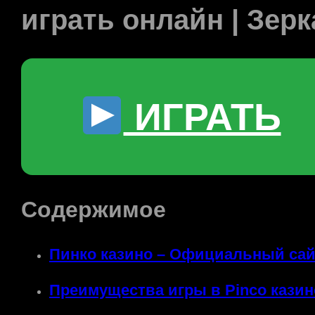
играть онлайн | Зерк
ИГРАТЬ
Содержимое
Пинко казино – Официальный сайт
Преимущества игры в Pinco казин